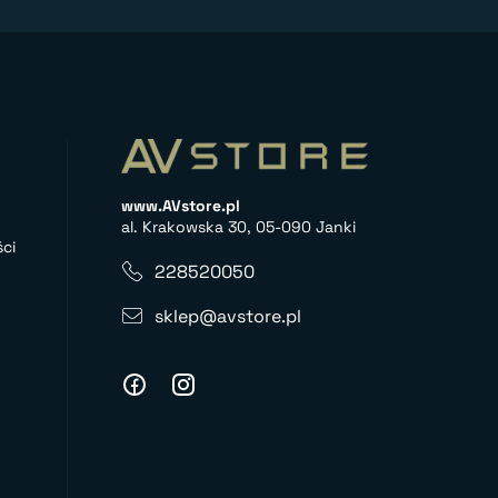
www.AVstore.pl
al. Krakowska 30, 05-090 Janki
ci
228520050
sklep@avstore.pl