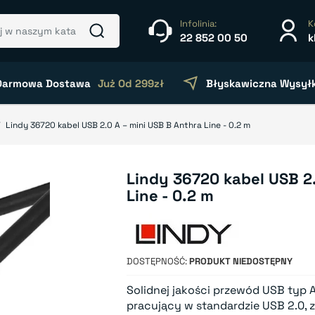
Infolinia:
K
22 852 00 50
k
Darmowa Dostawa
Już Od 299zł
Błyskawiczna Wysył
Lindy 36720 kabel USB 2.0 A – mini USB B Anthra Line - 0.2 m
Lindy 36720 kabel USB 2.
Line - 0.2 m
DOSTĘPNOŚĆ
PRODUKT NIEDOSTĘPNY
Solidnej jakości przewód USB typ A 
pracujący w standardzie USB 2.0, 