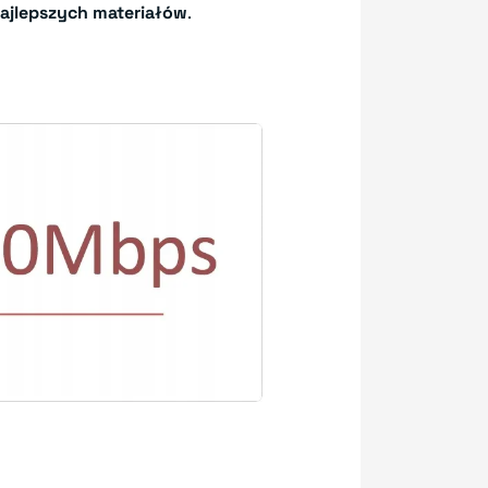
ajlepszych materiałów
.