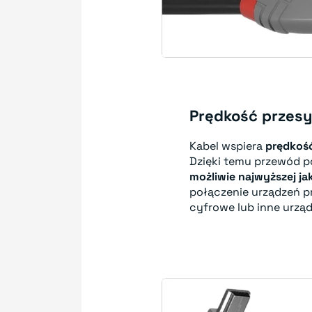
Prędkość przes
Kabel wspiera
prędkoś
Dzięki temu przewód 
możliwie najwyższej ja
połączenie urządzeń p
cyfrowe lub inne urząd