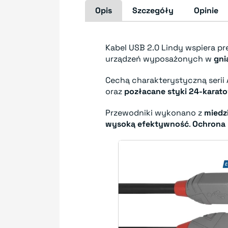
Opis
Szczegóły
Opinie
Kabel USB 2.0 Lindy wspiera p
urządzeń wyposażonych w
gni
Cechą charakterystyczną serii 
oraz
pozłacane styki 24-kara
Przewodniki wykonano z
miedz
wysoką efektywność
.
Ochrona 