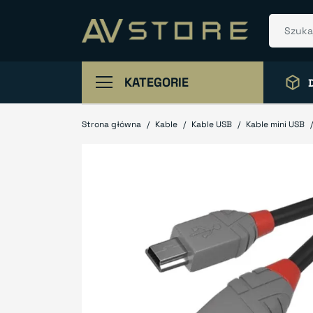
KATEGORIE
Strona główna
Kable
Kable USB
Kable mini USB