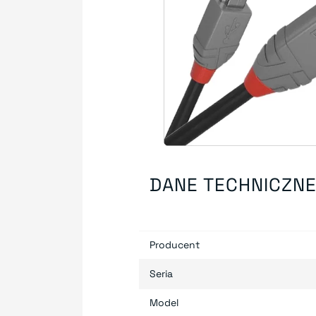
DANE TECHNICZN
Producent
Seria
Model