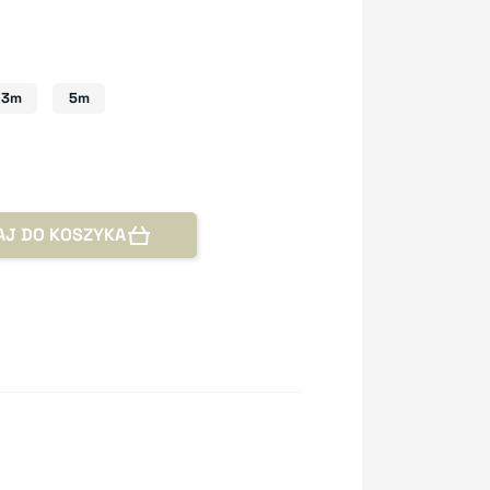
3m
5m
AJ DO KOSZYKA