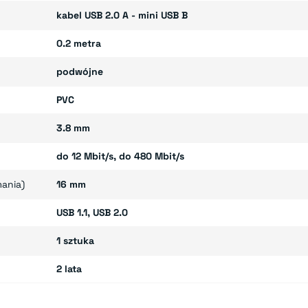
kabel USB 2.0 A - mini USB B
0.2 metra
podwójne
PVC
3.8 mm
do 12 Mbit/s, do 480 Mbit/s
mania)
16 mm
USB 1.1, USB 2.0
1 sztuka
2 lata