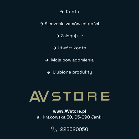
Konto
Śledzenie zamówień gości
Zaloguj się
Utwórz konto
Moje powiadomienia
Ulubione produkty
www.AVstore.pl
al. Krakowska 30, 05-090 Janki
228520050