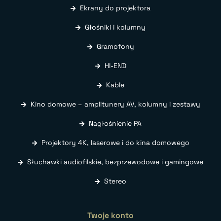
Ekrany do projektora
Głośniki i kolumny
Gramofony
HI-END
Kable
Kino domowe – amplitunery AV, kolumny i zestawy
Nagłośnienie PA
Projektory 4K, laserowe i do kina domowego
Słuchawki audiofilskie, bezprzewodowe i gamingowe
Stereo
Twoje konto