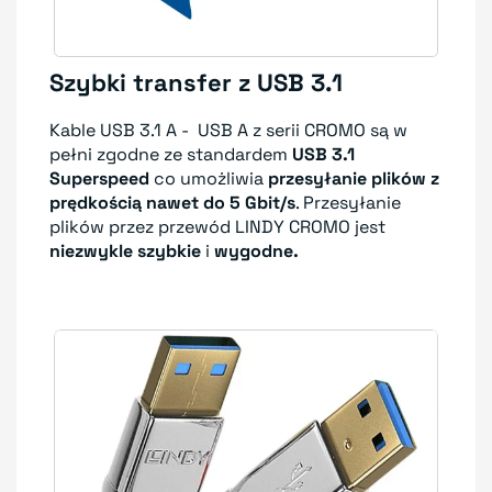
Szybki transfer z USB 3.1
Kable USB 3.1 A - USB A z serii CROMO są w
pełni zgodne ze standardem
USB 3.1
Superspeed
co umożliwia
przesyłanie plików z
prędkością nawet do 5 Gbit/s
. Przesyłanie
plików przez przewód LINDY CROMO jest
niezwykle szybkie
i
wygodne.