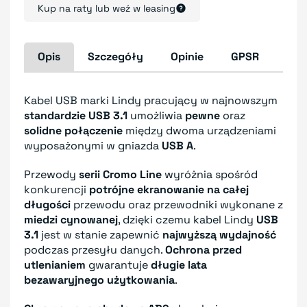
Kup na raty lub weź w leasing
Opis
Szczegóły
Opinie
GPSR
Kabel USB marki Lindy pracujący w najnowszym
standardzie USB 3.1
umożliwia
pewne
oraz
solidne połączenie
między dwoma urządzeniami
wyposażonymi w gniazda
USB A
.
Przewody
serii Cromo Line
wyróżnia spośród
konkurencji
potrójne ekranowanie na całej
długości
przewodu oraz przewodniki wykonane z
miedzi cynowanej
, dzięki czemu kabel Lindy
USB
3.1
jest w stanie zapewnić
najwyższą wydajność
podczas przesyłu danych.
Ochrona przed
utlenianiem
gwarantuje
długie lata
bezawaryjnego użytkowania
.