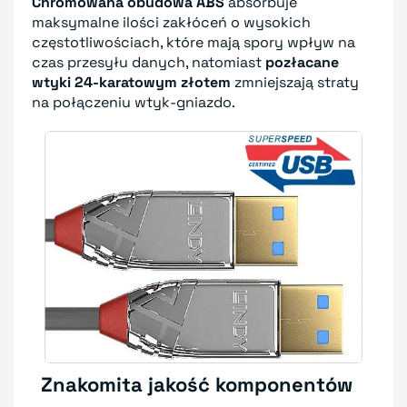
Chromowana obudowa ABS
absorbuje
maksymalne ilości zakłóceń o wysokich
częstotliwościach, które mają spory wpływ na
czas przesyłu danych, natomiast
pozłacane
wtyki 24-karatowym złotem
zmniejszają straty
na połączeniu wtyk-gniazdo.
Znakomita jakość komponentów