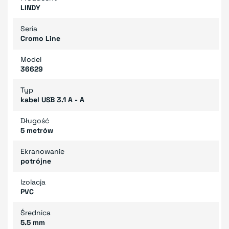
LINDY
Seria
Cromo Line
Model
36629
Typ
kabel USB 3.1 A - A
Długość
5 metrów
Ekranowanie
potrójne
Izolacja
PVC
Średnica
5.5 mm