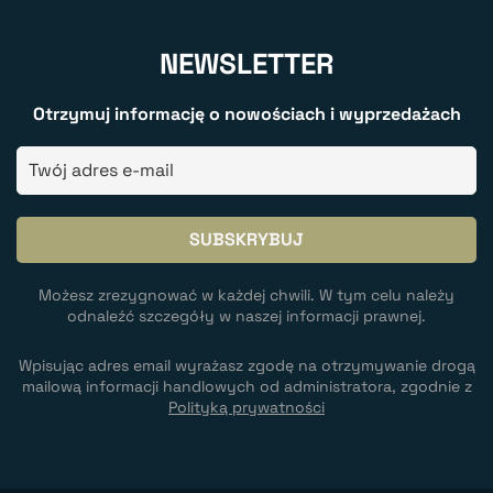
NEWSLETTER
Otrzymuj informację o nowościach i wyprzedażach
Możesz zrezygnować w każdej chwili. W tym celu należy
odnaleźć szczegóły w naszej informacji prawnej.
Wpisując adres email wyrażasz zgodę na otrzymywanie drogą
mailową informacji handlowych od administratora, zgodnie z
Polityką prywatności