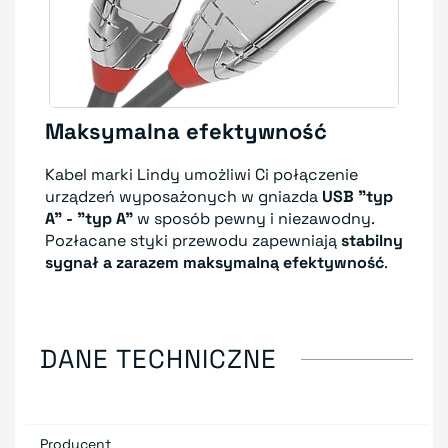
Maksymalna efektywność
Kabel marki Lindy umożliwi Ci połączenie
urządzeń wyposażonych w gniazda
USB "typ
A" - "typ A"
w sposób pewny i niezawodny.
Pozłacane styki przewodu zapewniają
stabilny
sygnał a zarazem maksymalną efektywność
.
DANE TECHNICZNE
Producent