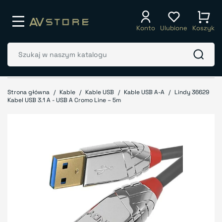
Konto
Ulubione
Koszyk
Strona główna
Kable
Kable USB
Kable USB A-A
Lindy 36629
Kabel USB 3.1 A - USB A Cromo Line – 5m