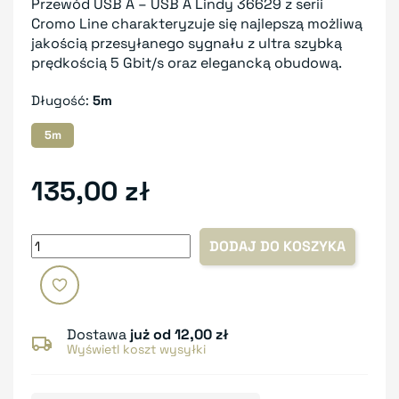
Przewód USB A – USB A Lindy 36629 z serii
Cromo Line charakteryzuje się najlepszą możliwą
jakością przesyłanego sygnału z ultra szybką
prędkością 5 Gbit/s oraz elegancką obudową.
Długość:
5m
5m
135,00 zł
DODAJ DO KOSZYKA
Dostawa
już od 12,00 zł
Wyświetl koszt wysyłki