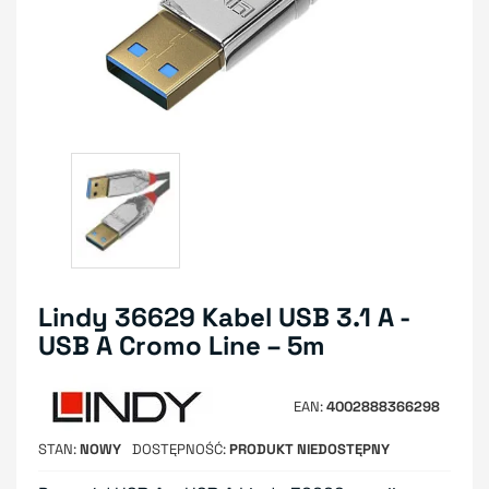
Lindy 36629 Kabel USB 3.1 A -
USB A Cromo Line – 5m
EAN
4002888366298
STAN
NOWY
DOSTĘPNOŚĆ
PRODUKT NIEDOSTĘPNY