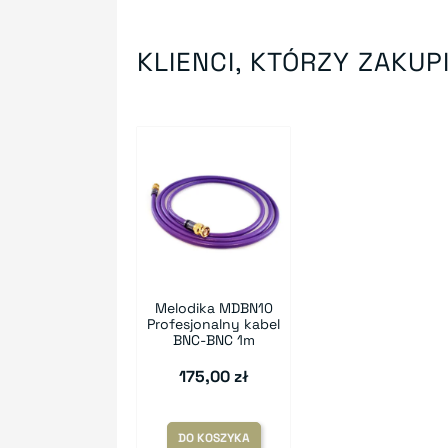
KLIENCI, KTÓRZY ZAKUPI
Melodika MDBN10
Profesjonalny kabel
BNC-BNC 1m
175,00 zł
DO KOSZYKA