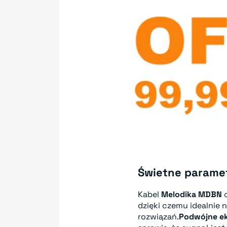
Świetne parame
Kabel
Melodika MDBN
c
dzięki czemu idealnie 
rozwiązań.
Podwójne e