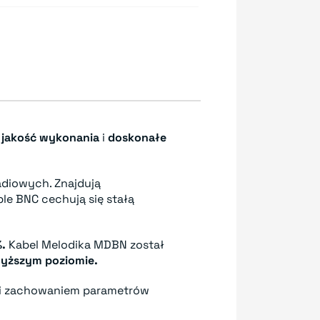
a
jakość wykonania
i
doskonałe
adiowych. Znajdują
le BNC cechują się stałą
.
Kabel Melodika MDBN został
yższym poziomie.
 i zachowaniem parametrów