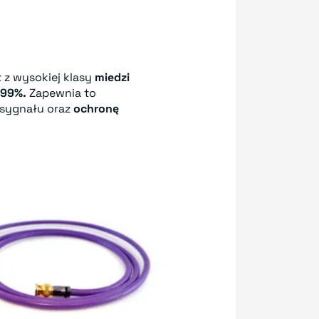
 z wysokiej klasy
miedzi
,99%.
Zapewnia to
sygnału oraz
ochronę