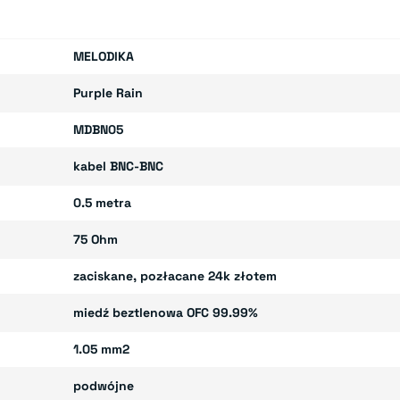
MELODIKA
Purple Rain
MDBN05
kabel BNC-BNC
0.5 metra
75 Ohm
zaciskane, pozłacane 24k złotem
miedź beztlenowa OFC 99.99%
1.05 mm2
podwójne