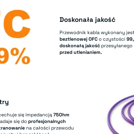
Doskonała jakość
Przewodnik kabla wykonany jest
beztlenowej OFC
o czystości
99
doskonałą jakość
przesyłanego 
przed utlenianiem.
try
echuje się impedancją
75Ohm
nadaje się do
profesjonalnych
kranowanie
na całości przewodu