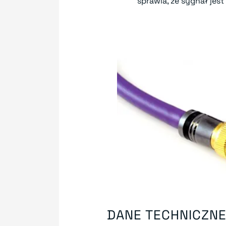
sprawia, że sygnał jest
DANE TECHNICZN