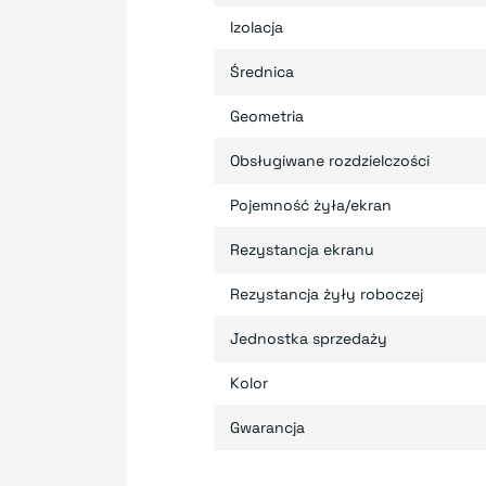
Izolacja
Średnica
Geometria
Obsługiwane rozdzielczości
Pojemność żyła/ekran
Rezystancja ekranu
Rezystancja żyły roboczej
Jednostka sprzedaży
Kolor
Gwarancja