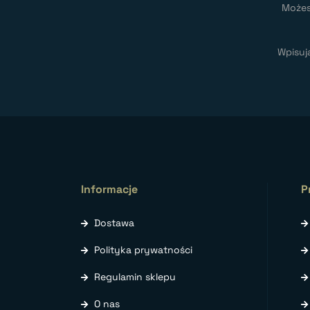
Możes
Wpisuj
Informacje
P
Dostawa
Polityka prywatności
Regulamin sklepu
O nas