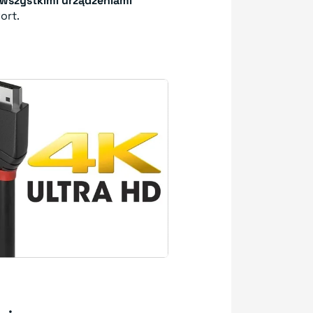
 wszystkimi urządzeniami
ort.