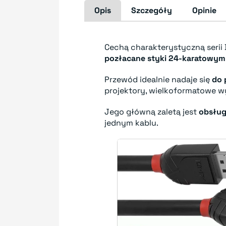
Opis
Szczegóły
Opinie
Cechą charakterystyczną serii 
pozłacane styki 24-karatowym
Przewód idealnie nadaje się
do 
projektory, wielkoformatowe wyś
Jego główną zaletą jest
obsług
jednym kablu.