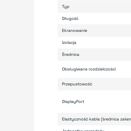
Typ
Długość
Ekranowanie
Izolacja
Średnica
Obsługiwane rozdzielczości
Przepustowość
DisplayPort
Elastyczność kabla (średnica zała
Jednostka sprzedaży