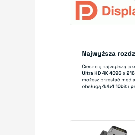
Najwyższa rozdz
Ciesz się najwyższą jak
Ultra HD 4K 4096 x 21
możesz przesłać media 
obsługą
4:4:4 10bit
i
p