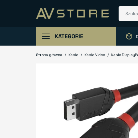
KATEGORIE
Strona główna
Kable
Kable Video
Kable DisplayP