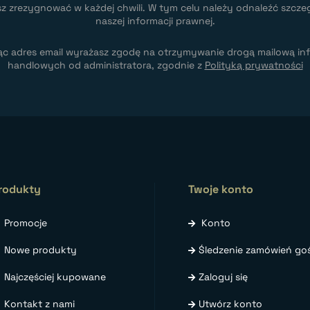
z zrezygnować w każdej chwili. W tym celu należy odnaleźć szcze
naszej informacji prawnej.
ąc adres email wyrażasz zgodę na otrzymywanie drogą mailową inf
handlowych od administratora, zgodnie z
Polityką prywatności
rodukty
Twoje konto
Promocje
Konto
Nowe produkty
Śledzenie zamówień goś
Najczęściej kupowane
Zaloguj się
Kontakt z nami
Utwórz konto