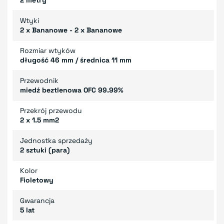
Wtyki
2 x Bananowe - 2 x Bananowe
Rozmiar wtyków
długość 46 mm / średnica 11 mm
Przewodnik
miedź beztlenowa OFC 99.99%
Przekrój przewodu
2 x 1.5 mm2
Jednostka sprzedaży
2 sztuki (para)
Kolor
Fioletowy
Gwarancja
5 lat