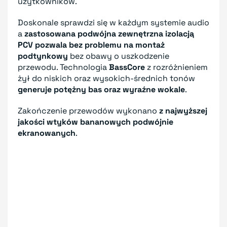
użytkowników.
Doskonale sprawdzi się w każdym systemie audio
a
zastosowana podwójna zewnętrzna izolacją
PCV pozwala bez problemu na montaż
podtynkowy
bez obawy o uszkodzenie
przewodu. Technologia
BassCore
z rozróżnieniem
żył do niskich oraz wysokich-średnich tonów
generuje potężny bas oraz wyraźne wokale
.
Zakończenie przewodów wykonano
z najwyższej
jakości wtyków bananowych podwójnie
ekranowanych
.