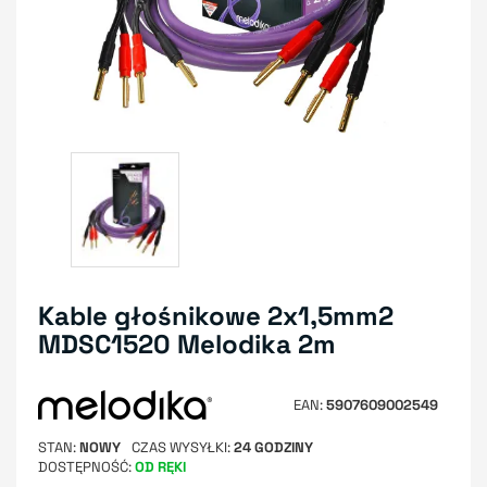
Kable głośnikowe 2x1,5mm2
MDSC1520 Melodika 2m
EAN
5907609002549
STAN
NOWY
CZAS WYSYŁKI
24 GODZINY
DOSTĘPNOŚĆ
OD RĘKI