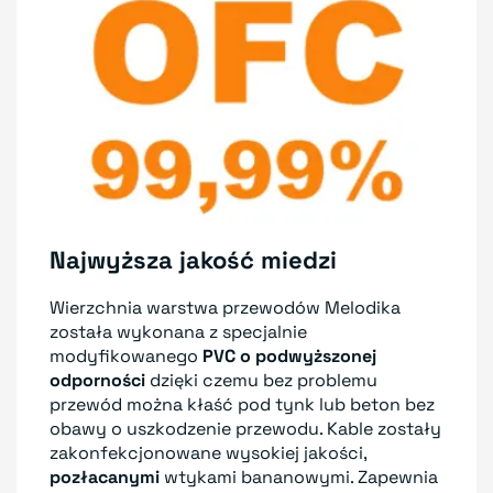
Najwyższa jakość miedzi
Wierzchnia warstwa przewodów Melodika
została wykonana z specjalnie
modyfikowanego
PVC o podwyższonej
odporności
dzięki czemu bez problemu
przewód można kłaść pod tynk lub beton bez
obawy o uszkodzenie przewodu. Kable zostały
zakonfekcjonowane wysokiej jakości,
pozłacanymi
wtykami bananowymi. Zapewnia