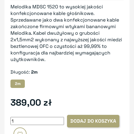
Melodika MDSC 1520 to wysokiej jakości
konfekcjonowane kable głośnikowe.
Sprzedawane jako dwa konfekcjonowane kable
zakończone firmowymi wtykami bananowymi
Melodika. Kabel dwużyłowy o grubości
2x1,5mm2 wykonany z najwyższej jakości miedzi
beztlenowej OFC o czystości aż 99,99% to
konfiguracja dla najbardziej wymagających
użytkowników.
Długość:
2m
2m
389,00 zł
DODAJ DO KOSZYKA