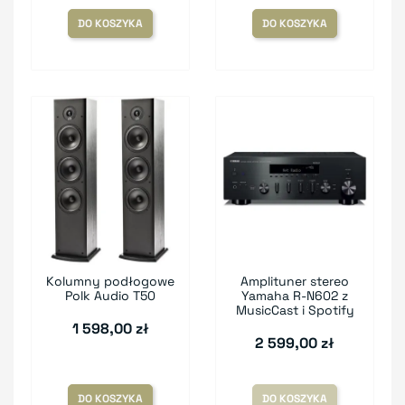
DO KOSZYKA
DO KOSZYKA
Kolumny podłogowe
Amplituner stereo
Polk Audio T50
Yamaha R-N602 z
MusicCast i Spotify
1 598,00 zł
2 599,00 zł
DO KOSZYKA
DO KOSZYKA