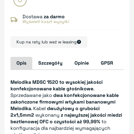
Dostawa
za darmo
Wyświetl koszt wysyłki
Kup na raty lub weź w leasing
Opis
Szczegóły
Opinie
GPSR
Melodika MDSC 1520 to wysokiej jakości
konfekcjonowane kable głośnikowe
.
Sprzedawane jako
dwa konfekcjonowane kable
zakończone firmowymi wtykami bananowymi
Melodika
. Kabel
dwużyłowy o grubości
2x1,5mm2
wykonany
z najwyższej jakości miedzi
beztlenowej OFC o czystości aż 99,99%
to
konfiguracja dla najbardziej wymagających