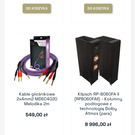
DO KOSZYKA
DO KOSZYKA
Kable głośnikowe
Klipsch RP-8060FA II
2x4mm2 MDSC4020
(RP8060FAII) - Kolumny
Melodika 2m
podłogowe z
technologią Dolby
Atmos (para)
549,00 zł
8 996,00 zł