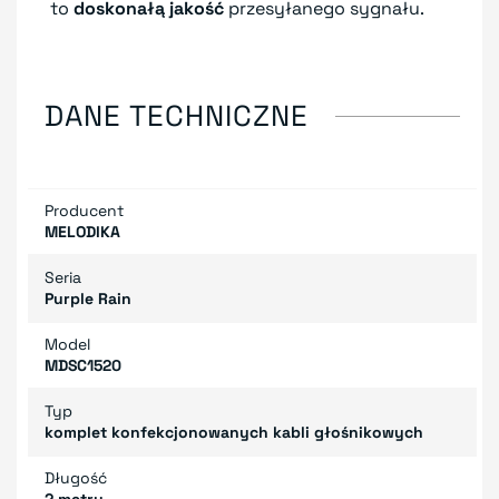
to
doskonałą jakość
przesyłanego sygnału.
DANE TECHNICZNE
Producent
MELODIKA
Seria
Purple Rain
Model
MDSC1520
Typ
komplet konfekcjonowanych kabli głośnikowych
Długość
2 metry