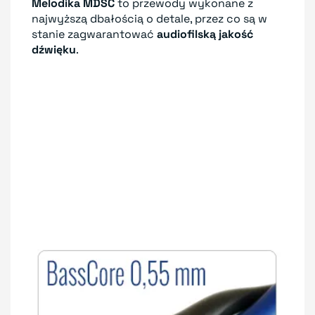
Melodika MDSC
to przewody wykonane z
najwyższą dbałością o detale, przez co są w
stanie zagwarantować
audiofilską jakość
dźwięku
.