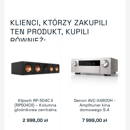
KLIENCI, KTÓRZY ZAKUPILI
TEN PRODUKT, KUPILI
RÓWNIEŻ:
Klipsch RP-504C II
Denon AVC-X4800H -
(RP504CII) – Kolumna
Amplituner kina
głośnikowa centralna
domowego 9.4
2 998,00 zł
7 999,00 zł