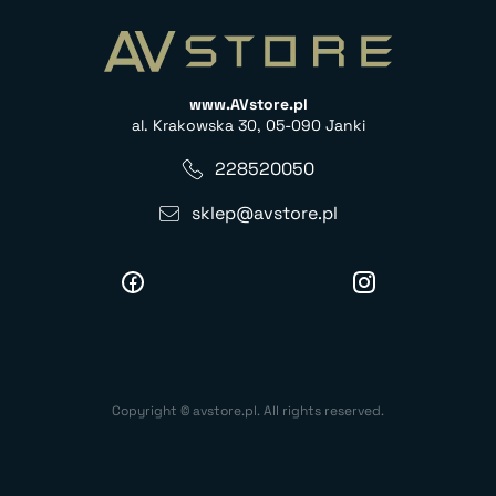
www.AVstore.pl
al. Krakowska 30, 05-090 Janki
228520050
sklep@avstore.pl
Copyright © avstore.pl. All rights reserved.