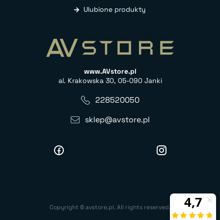
Ulubione produkty
www.AVstore.pl
al. Krakowska 30, 05-090 Janki
228520050
sklep@avstore.pl
Copyright © avstore.pl. All rights reserved.