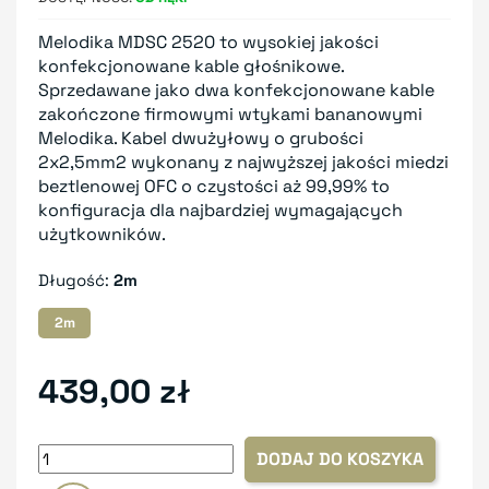
Melodika MDSC 2520 to wysokiej jakości
konfekcjonowane kable głośnikowe.
Sprzedawane jako dwa konfekcjonowane kable
zakończone firmowymi wtykami bananowymi
Melodika. Kabel dwużyłowy o grubości
2x2,5mm2 wykonany z najwyższej jakości miedzi
beztlenowej OFC o czystości aż 99,99% to
konfiguracja dla najbardziej wymagających
użytkowników.
Długość:
2m
2m
439,00 zł
DODAJ DO KOSZYKA