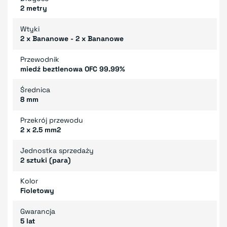
2 metry
Wtyki
2 x Bananowe - 2 x Bananowe
Przewodnik
miedź beztlenowa OFC 99.99%
Średnica
8 mm
Przekrój przewodu
2 x 2.5 mm2
Jednostka sprzedaży
2 sztuki (para)
Kolor
Fioletowy
Gwarancja
5 lat