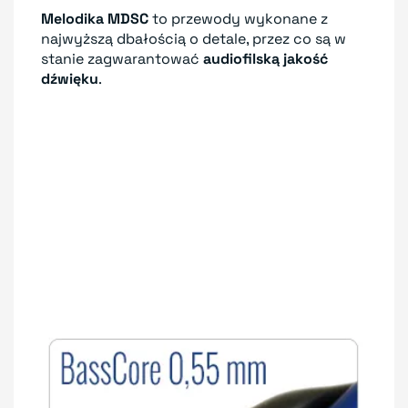
Melodika MDSC
to przewody wykonane z
najwyższą dbałością o detale, przez co są w
stanie zagwarantować
audiofilską jakość
dźwięku
.