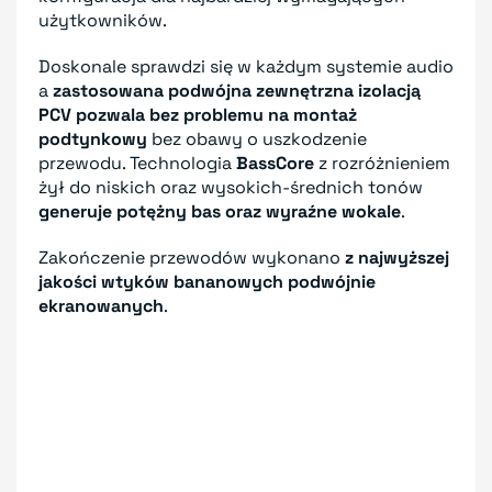
użytkowników.
Doskonale sprawdzi się w każdym systemie audio
a
zastosowana podwójna zewnętrzna izolacją
PCV pozwala bez problemu na montaż
podtynkowy
bez obawy o uszkodzenie
przewodu. Technologia
BassCore
z rozróżnieniem
żył do niskich oraz wysokich-średnich tonów
generuje potężny bas oraz wyraźne wokale
.
Zakończenie przewodów wykonano
z najwyższej
jakości wtyków bananowych podwójnie
ekranowanych
.