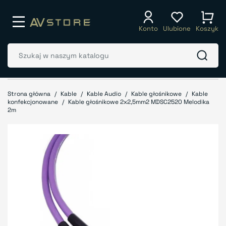
Konto
Ulubione
Koszyk
Strona główna
Kable
Kable Audio
Kable głośnikowe
Kable
konfekcjonowane
Kable głośnikowe 2x2,5mm2 MDSC2520 Melodika
2m