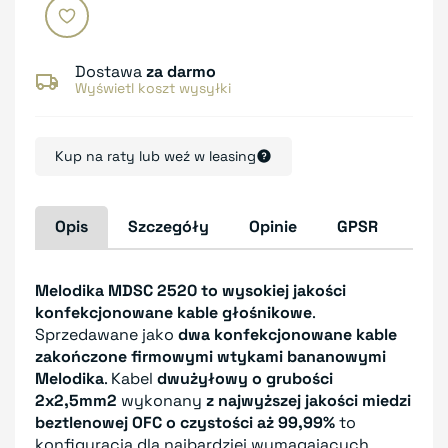
Dostawa
za darmo
Wyświetl koszt wysyłki
Kup na raty lub weź w leasing
Opis
Szczegóły
Opinie
GPSR
Melodika MDSC 2520 to wysokiej jakości
konfekcjonowane kable głośnikowe
.
Sprzedawane jako
dwa konfekcjonowane kable
zakończone firmowymi wtykami bananowymi
Melodika
. Kabel
dwużyłowy o grubości
2x2,5mm2
wykonany
z najwyższej jakości miedzi
beztlenowej OFC o czystości aż 99,99%
to
konfiguracja dla najbardziej wymagających