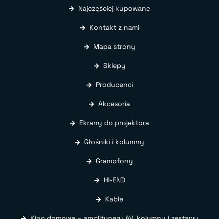
Najczęściej kupowane
Kontakt z nami
Mapa strony
Sklepy
Producenci
Akcesoria
Ekrany do projektora
Głośniki i kolumny
Gramofony
HI-END
Kable
Kino domowe – amplitunery AV, kolumny i zestawy