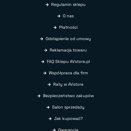
Regulamin sklepu
O nas
Płatności
Odstąpienie od umowy
Reklamacja towaru
FAQ Sklepu AVstore.pl
Współpraca dla firm
Raty w AVstore
Bezpieczeństwo zakupów
Salon sprzedaży
Jak kupować?
Gwarancja