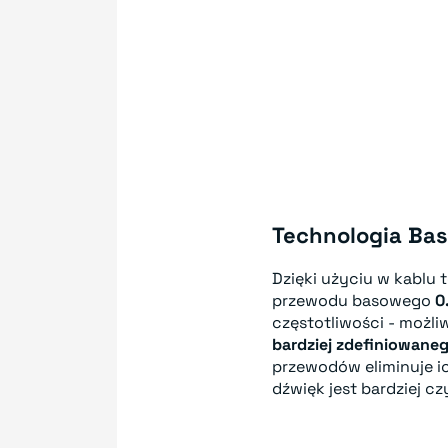
Technologia Ba
Dzięki użyciu w kablu 
przewodu basowego
0
częstotliwości - możli
bardziej zdefiniowane
przewodów eliminuje ic
dźwięk jest bardziej c