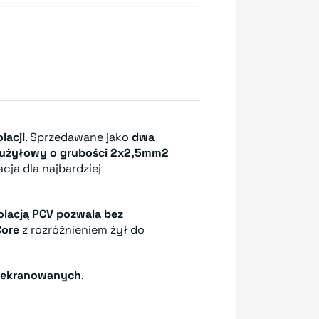
lacji
. Sprzedawane jako
dwa
użyłowy o grubości 2x2,5mm2
cja dla najbardziej
lacją PCV pozwala bez
Core
z rozróżnieniem żył do
e ekranowanych
.