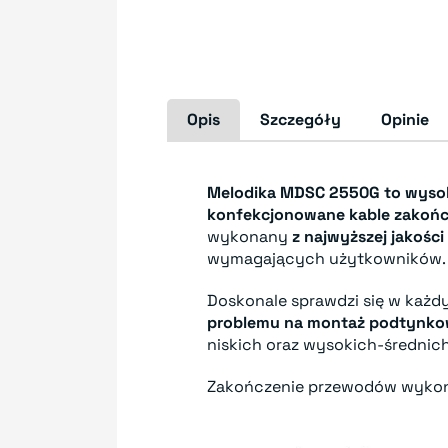
Opis
Szczegóły
Opinie
Melodika MDSC 2550G to wysoki
konfekcjonowane kable zakoń
wykonany
z najwyższej jakośc
wymagających użytkowników.
Doskonale sprawdzi się w każd
problemu na montaż podtynk
niskich oraz wysokich-średni
Zakończenie przewodów wyk