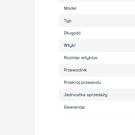
Model
Typ
Długość
Wtyki
Rozmiar wtyków
Przewodnik
Przekrój przewodu
Jednostka sprzedaży
Gwarancja