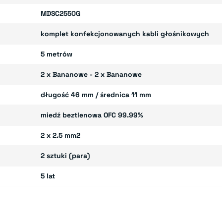
MDSC2550G
komplet konfekcjonowanych kabli głośnikowych
5 metrów
2 x Bananowe - 2 x Bananowe
długość 46 mm / średnica 11 mm
miedź beztlenowa OFC 99.99%
2 x 2.5 mm2
2 sztuki (para)
5 lat