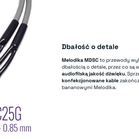
Dbałość o detale
Melodika MDSC
to przewody wy
dbałością o detale, przez co są
audiofilską jakość dźwięku
. Spr
konfekcjonowane kable
zakończ
bananowymi Melodika.