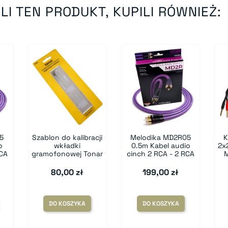
LI TEN PRODUKT, KUPILI RÓWNIEŻ:
5
Szablon do kalibracji
Melodika MD2R05
K
o
wkładki
0.5m Kabel audio
2x
RCA
gramofonowej Tonar
cinch 2 RCA - 2 RCA
80,00 zł
199,00 zł
DO KOSZYKA
DO KOSZYKA