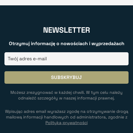
NEWSLETTER
Otrzymuj informację o nowościach i wyprzedażach
Możesz zrezygnować w każdej chwili. W tym celu należy
odnaleźć szczegóły w naszej informacji prawnej.
Wpisując adres email wyrażasz zgodę na otrzymywanie drogą
mailową informacji handlowych od administratora, zgodnie z
Polityką prywatności