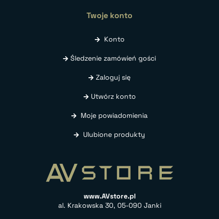
Twoje konto
Konto
Śledzenie zamówień gości
Zaloguj się
Utwórz konto
Moje powiadomienia
Ulubione produkty
www.AVstore.pl
al. Krakowska 30, 05-090 Janki