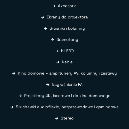
Akcesoria
Ekrany do projektora
Głośniki i kolumny
Gramofony
HI-END
Kable
Kino domowe – amplitunery AV, kolumny i zestawy
Nagłośnienie PA
Projektory 4K, laserowe i do kina domowego
Słuchawki audiofilskie, bezprzewodowe i gamingowe
Stereo