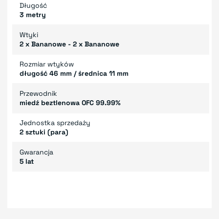
Długość
3 metry
Wtyki
2 x Bananowe - 2 x Bananowe
Rozmiar wtyków
długość 46 mm / średnica 11 mm
Przewodnik
miedź beztlenowa OFC 99.99%
Jednostka sprzedaży
2 sztuki (para)
Gwarancja
5 lat