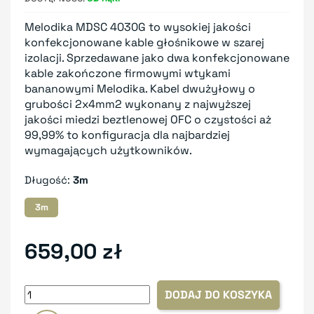
Melodika MDSC 4030G to wysokiej jakości
konfekcjonowane kable głośnikowe w szarej
izolacji. Sprzedawane jako dwa konfekcjonowane
kable zakończone firmowymi wtykami
bananowymi Melodika. Kabel dwużyłowy o
grubości 2x4mm2 wykonany z najwyższej
jakości miedzi beztlenowej OFC o czystości aż
99,99% to konfiguracja dla najbardziej
wymagających użytkowników.
Długość:
3m
3m
659,00 zł
DODAJ DO KOSZYKA