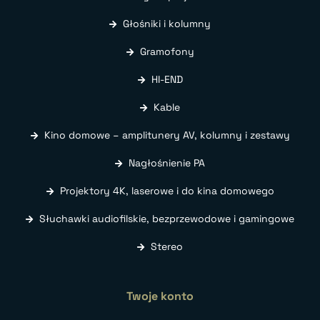
Głośniki i kolumny
Gramofony
HI-END
Kable
Kino domowe – amplitunery AV, kolumny i zestawy
Nagłośnienie PA
Projektory 4K, laserowe i do kina domowego
Słuchawki audiofilskie, bezprzewodowe i gamingowe
Stereo
Twoje konto