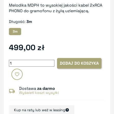
Melodika MDPH to wysokiej jakości kabel 2xRCA
PHONO do gramofonu z żyłą uziemiającą.
Długość:
3m
3m
499,00 zł
DODAJ DO KOSZYKA
Dostawa
za darmo
Wyświetl koszt wysyłki
Kup na raty lub weź w leasing