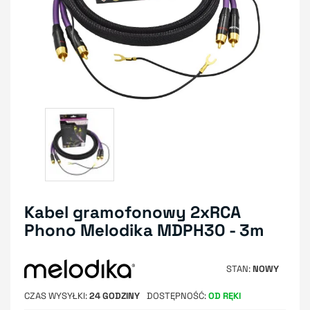
Kabel gramofonowy 2xRCA
Phono Melodika MDPH30 - 3m
STAN
NOWY
CZAS WYSYŁKI
24 GODZINY
DOSTĘPNOŚĆ
OD RĘKI