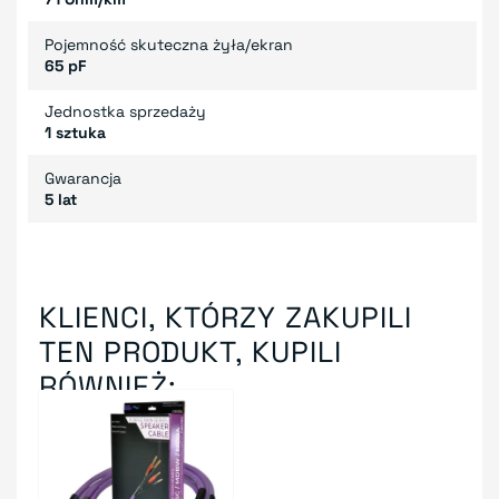
Pojemność skuteczna żyła/ekran
65 pF
Jednostka sprzedaży
1 sztuka
Gwarancja
5 lat
KLIENCI, KTÓRZY ZAKUPILI
TEN PRODUKT, KUPILI
RÓWNIEŻ: