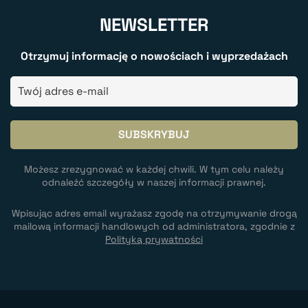
NEWSLETTER
Otrzymuj informację o nowościach i wyprzedażach
Możesz zrezygnować w każdej chwili. W tym celu należy
odnaleźć szczegóły w naszej informacji prawnej.
Wpisując adres email wyrażasz zgodę na otrzymywanie drogą
mailową informacji handlowych od administratora, zgodnie z
Polityką prywatności