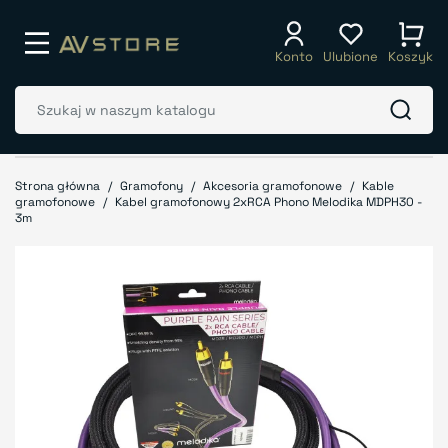
Konto
Ulubione
Koszyk
Strona główna
Gramofony
Akcesoria gramofonowe
Kable
gramofonowe
Kabel gramofonowy 2xRCA Phono Melodika MDPH30 -
3m