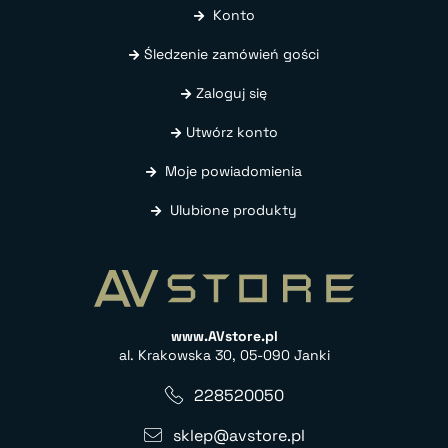
Konto
Śledzenie zamówień gości
Zaloguj się
Utwórz konto
Moje powiadomienia
Ulubione produkty
www.AVstore.pl
al. Krakowska 30, 05-090 Janki
228520050
sklep@avstore.pl