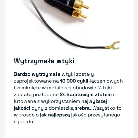
Wytrzymałe wtyki
Bardzo wytrzymałe
wtyki zostały
zaprojektowane na
10 000 cykli
łączeniowych
i zamknięte w metalowej obudowie. Wtyki
zostały pozłocone
24 karatowym złotem
i
lutowane z wykorzystaniem
najwyższej
jakości
cyny z domieszką
srebra.
Wszystko to
w trosce o
jak najlepszą
jakość przesyłanego
sygnału.