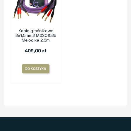
Kable głośnikowe
2x1,5mm2 MDSC1525
Melodika 2.5m
409,00 zł
DO KOSZYKA