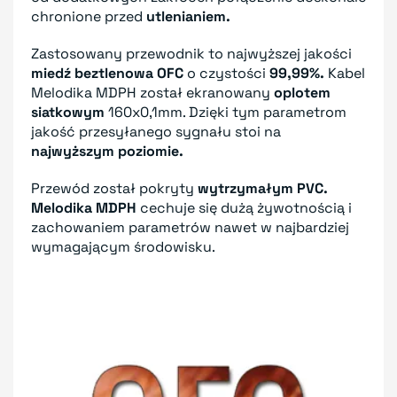
chronione przed
utlenianiem.
Zastosowany przewodnik to najwyższej jakości
miedź beztlenowa OFC
o czystości
99,99%.
Kabel
Melodika MDPH został ekranowany
oplotem
siatkowym
160x0,1mm. Dzięki tym parametrom
jakość przesyłanego sygnału stoi na
najwyższym poziomie.
Przewód został pokryty
wytrzymałym PVC.
Melodika MDPH
cechuje się dużą żywotnością i
zachowaniem parametrów nawet w najbardziej
wymagającym środowisku.