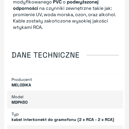
modyfikowanego
PVC
o
podwyższonej
odporności
na czynniki zewnętrzne takie jak:
promienie UV, woda morska, ozon, oraz alkohol.
Kable zostały zakończone wysokiej jakości
wtykami RCA.
DANE TECHNICZNE
Producent
MELODIKA
Model
MDPH30
Typ
kabel interkonekt do gramofonu (2 x RCA - 2 x RCA)