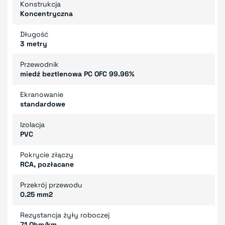
Konstrukcja
Koncentryczna
Długość
3 metry
Przewodnik
miedź beztlenowa PC OFC 99.96%
Ekranowanie
standardowe
Izolacja
PVC
Pokrycie złączy
RCA, pozłacane
Przekrój przewodu
0.25 mm2
Rezystancja żyły roboczej
71 Ohm/km