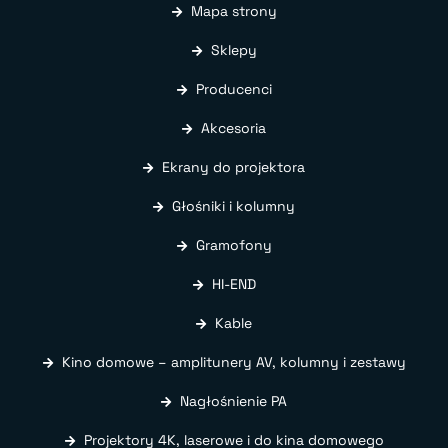
Mapa strony
Sklepy
Producenci
Akcesoria
Ekrany do projektora
Głośniki i kolumny
Gramofony
HI-END
Kable
Kino domowe – amplitunery AV, kolumny i zestawy
Nagłośnienie PA
Projektory 4K, laserowe i do kina domowego