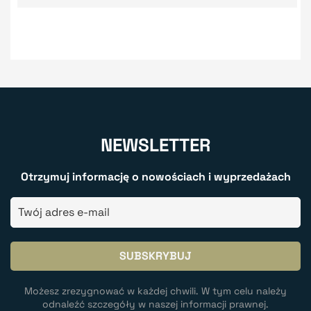
NEWSLETTER
Otrzymuj informację o nowościach i wyprzedażach
Możesz zrezygnować w każdej chwili. W tym celu należy
odnaleźć szczegóły w naszej informacji prawnej.