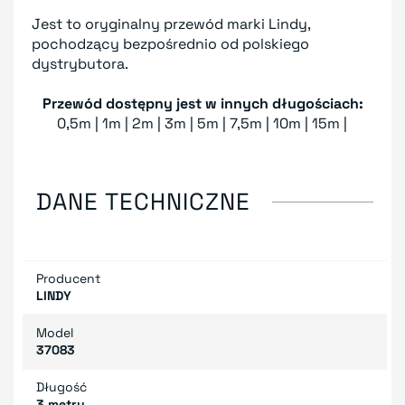
Jest to oryginalny przewód marki Lindy,
pochodzący bezpośrednio od polskiego
dystrybutora.
Przewód dostępny jest w innych długościach:
0,5m | 1m | 2m | 3m | 5m | 7,5m | 10m | 15m |
DANE TECHNICZNE
Producent
LINDY
Model
37083
Długość
3 metry