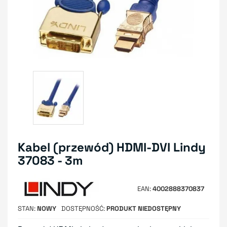
Kabel (przewód) HDMI-DVI Lindy
37083 - 3m
EAN
4002888370837
STAN
NOWY
DOSTĘPNOŚĆ
PRODUKT NIEDOSTĘPNY