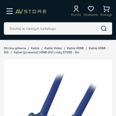
Konto
Ulubione
Koszyk
Strona główna
Kable
Kable Video
Kable HDMI
Kable HDMI -
DVI
Kabel (przewód) HDMI-DVI Lindy 37083 - 3m