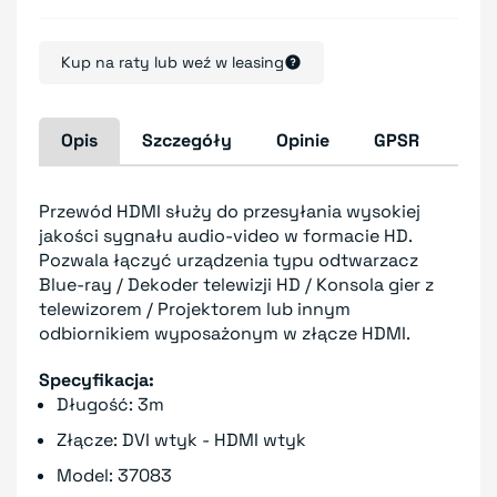
Kup na raty lub weź w leasing
Opis
Szczegóły
Opinie
GPSR
Przewód HDMI służy do przesyłania wysokiej
jakości sygnału audio-video w formacie HD.
Pozwala łączyć urządzenia typu odtwarzacz
Blue-ray / Dekoder telewizji HD / Konsola gier z
telewizorem / Projektorem lub innym
odbiornikiem wyposażonym w złącze HDMI.
Specyfikacja:
Długość: 3m
Złącze: DVI wtyk - HDMI wtyk
Model: 37083