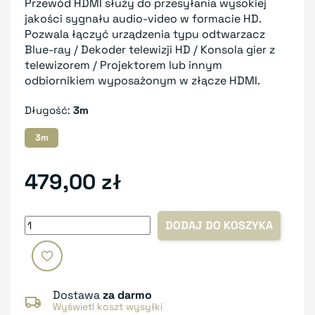
Przewód HDMI służy do przesyłania wysokiej
jakości sygnału audio-video w formacie HD.
Pozwala łączyć urządzenia typu odtwarzacz
Blue-ray / Dekoder telewizji HD / Konsola gier z
telewizorem / Projektorem lub innym
odbiornikiem wyposażonym w złącze HDMI.
Długość:
3m
3m
479,00 zł
DODAJ DO KOSZYKA
Dostawa
za darmo
Wyświetl koszt wysyłki