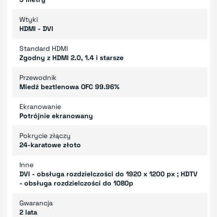
Wtyki
HDMI - DVI
Standard HDMI
Zgodny z HDMI 2.0, 1.4 i starsze
Przewodnik
Miedź beztlenowa OFC 99.96%
Ekranowanie
Potrójnie ekranowany
Pokrycie złączy
24-karatowe złoto
Inne
DVI - obsługa rozdzielczości do 1920 x 1200 px ; HDTV
- obsługa rozdzielczości do 1080p
Gwarancja
2 lata