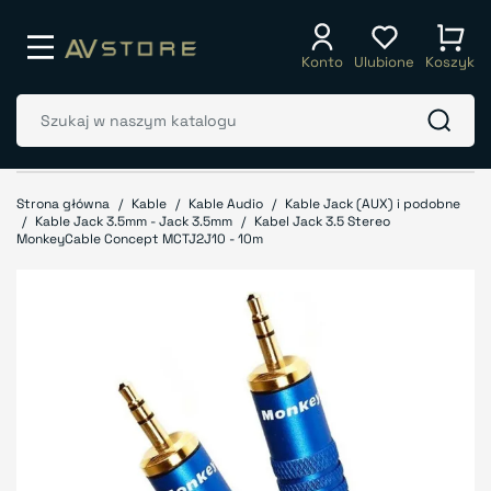
Konto
Ulubione
Koszyk
Strona główna
Kable
Kable Audio
Kable Jack (AUX) i podobne
Kable Jack 3.5mm - Jack 3.5mm
Kabel Jack 3.5 Stereo
MonkeyCable Concept MCTJ2J10 - 10m