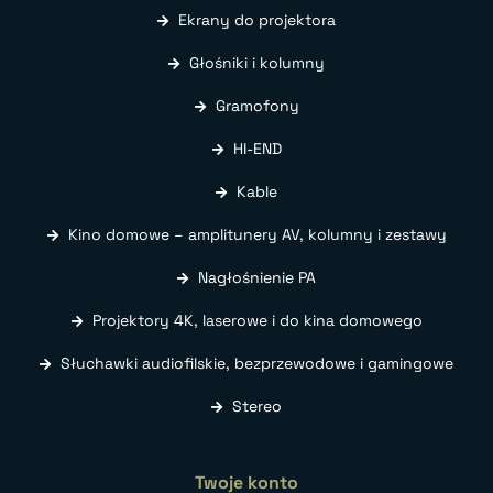
Ekrany do projektora
Głośniki i kolumny
Gramofony
HI-END
Kable
Kino domowe – amplitunery AV, kolumny i zestawy
Nagłośnienie PA
Projektory 4K, laserowe i do kina domowego
Słuchawki audiofilskie, bezprzewodowe i gamingowe
Stereo
Twoje konto