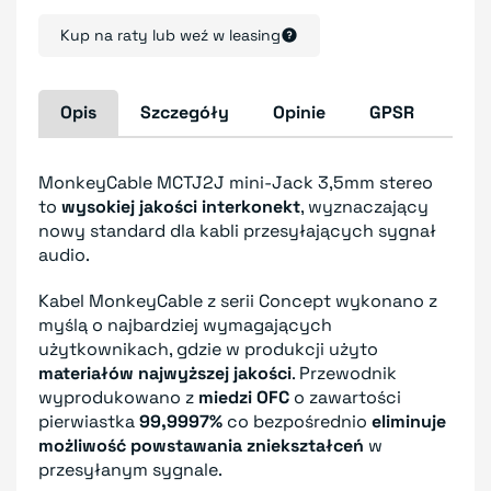
Kup na raty lub weź w leasing
Opis
Szczegóły
Opinie
GPSR
MonkeyCable MCTJ2J mini-Jack 3,5mm stereo
to
wysokiej jakości interkonekt
, wyznaczający
nowy standard dla kabli przesyłających sygnał
audio.
Kabel MonkeyCable z serii Concept wykonano z
myślą o najbardziej wymagających
użytkownikach, gdzie w produkcji użyto
materiałów najwyższej jakości
. Przewodnik
wyprodukowano z
miedzi OFC
o zawartości
pierwiastka
99,9997%
co bezpośrednio
eliminuje
możliwość powstawania zniekształceń
w
przesyłanym sygnale.