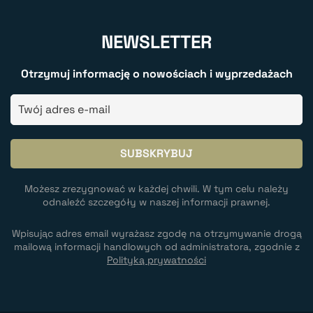
NEWSLETTER
Otrzymuj informację o nowościach i wyprzedażach
Możesz zrezygnować w każdej chwili. W tym celu należy
odnaleźć szczegóły w naszej informacji prawnej.
Wpisując adres email wyrażasz zgodę na otrzymywanie drogą
mailową informacji handlowych od administratora, zgodnie z
Polityką prywatności