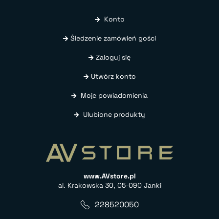
Konto
Śledzenie zamówień gości
Zaloguj się
Utwórz konto
Moje powiadomienia
Ulubione produkty
www.AVstore.pl
al. Krakowska 30, 05-090 Janki
228520050