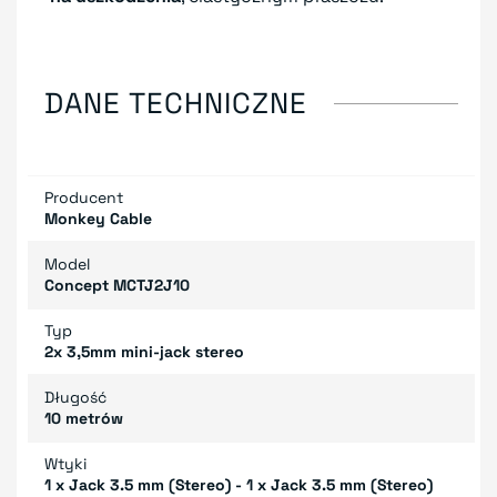
DANE TECHNICZNE
Producent
Monkey Cable
Model
Concept MCTJ2J10
Typ
2x 3,5mm mini-jack stereo
Długość
10 metrów
Wtyki
1 x Jack 3.5 mm (Stereo) - 1 x Jack 3.5 mm (Stereo)