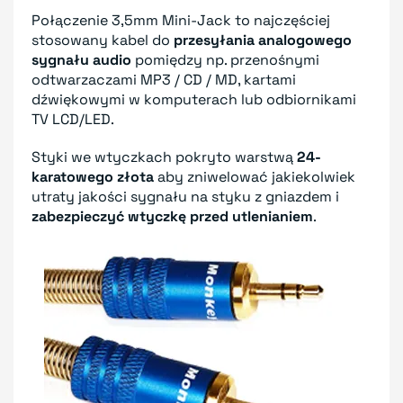
Połączenie 3,5mm Mini-Jack to najczęściej
stosowany kabel do
przesyłania analogowego
sygnału audio
pomiędzy np. przenośnymi
odtwarzaczami MP3 / CD / MD, kartami
dźwiękowymi w komputerach lub odbiornikami
TV LCD/LED.
Styki we wtyczkach pokryto warstwą
24-
karatowego złota
aby zniwelować jakiekolwiek
utraty jakości sygnału na styku z gniazdem i
zabezpieczyć wtyczkę przed utlenianiem
.