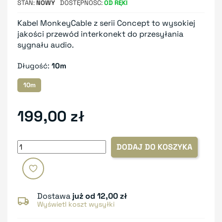
STAN
NOWY
DOSTĘPNOŚĆ
OD RĘKI
Kabel MonkeyCable z serii Concept to wysokiej
jakości przewód interkonekt do przesyłania
sygnału audio.
Długość:
10m
10m
199,00 zł
DODAJ DO KOSZYKA
Dostawa
już od 12,00 zł
Wyświetl koszt wysyłki