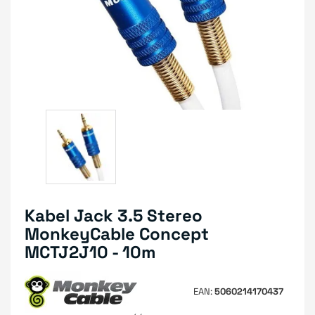
Kabel Jack 3.5 Stereo
MonkeyCable Concept
MCTJ2J10 - 10m
EAN
5060214170437