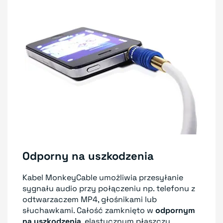
Odporny na uszkodzenia
Kabel MonkeyCable umożliwia przesyłanie
sygnału audio przy połączeniu np. telefonu z
odtwarzaczem MP4, głośnikami lub
słuchawkami. Całość zamknięto w
odpornym
na uszkodzenia
, elastycznym płaszczu.