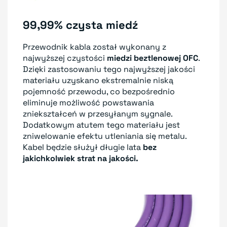
99,99% czysta miedź
Przewodnik kabla został wykonany z
najwyższej czystości
miedzi beztlenowej OFC
.
Dzięki zastosowaniu tego najwyższej jakości
materiału uzyskano ekstremalnie niską
pojemność przewodu, co bezpośrednio
eliminuje możliwość powstawania
zniekształceń w przesyłanym sygnale.
Dodatkowym atutem tego materiału jest
zniwelowanie efektu utleniania się metalu.
Kabel będzie służył długie lata
bez
jakichkolwiek strat na jakości.