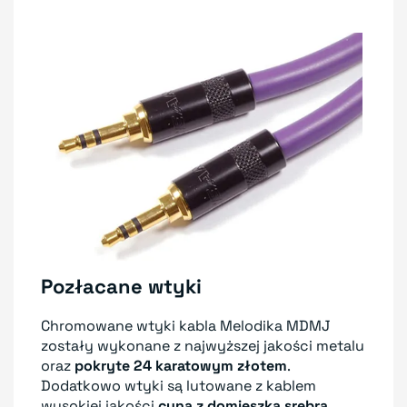
Pozłacane wtyki
Chromowane wtyki kabla Melodika MDMJ
zostały wykonane z najwyższej jakości metalu
oraz
pokryte 24 karatowym złotem
.
Dodatkowo wtyki są lutowane z kablem
wysokiej jakości
cyną z domieszką srebra
.