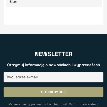
5 lat
NEWSLETTER
Otrzymuj informację o nowościach i wyprzedażach
Możesz zrezygnować w każdej chwili. W tym celu należy