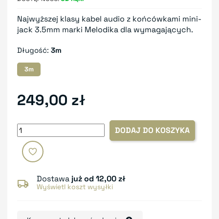
Najwyższej klasy kabel audio z końcówkami mini-
jack 3.5mm marki Melodika dla wymagających.
Długość:
3m
3m
249,00 zł
DODAJ DO KOSZYKA
Dostawa
już od 12,00 zł
Wyświetl koszt wysyłki