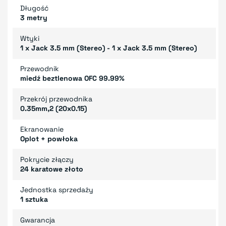
Długość
3 metry
Wtyki
1 x Jack 3.5 mm (Stereo) - 1 x Jack 3.5 mm (Stereo)
Przewodnik
miedź beztlenowa OFC 99.99%
Przekrój przewodnika
0.35mm,2 (20x0.15)
Ekranowanie
Oplot + powłoka
Pokrycie złączy
24 karatowe złoto
Jednostka sprzedaży
1 sztuka
Gwarancja