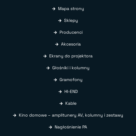
Mapa strony
Sklepy
Producenci
Akcesoria
Ekrany do projektora
Głośniki i kolumny
Gramofony
HI-END
Kable
Kino domowe – amplitunery AV, kolumny i zestawy
Nagłośnienie PA