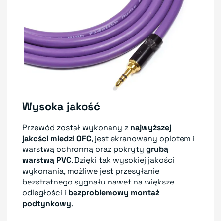
Wysoka jakość
Przewód został wykonany z
najwyższej
jakości miedzi OFC
, jest ekranowany oplotem i
warstwą ochronną oraz pokryty
grubą
warstwą PVC
. Dzięki tak wysokiej jakości
wykonania, możliwe jest przesyłanie
bezstratnego sygnału nawet na większe
odległości i
bezproblemowy montaż
podtynkowy
.