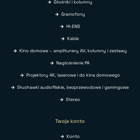
Głośniki i kolumny
Gramofony
HI-END
Kable
Kino domowe – amplitunery AV, kolumny i zestawy
Nagłośnienie PA
Projektory 4K, laserowe i do kina domowego
Słuchawki audiofilskie, bezprzewodowe i gamingowe
Stereo
Twoje konto
Konto