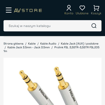
Konto
Ulubione
Koszyk
Strona główna
Kable
Kable Audio
Kable Jack (AUX) i podobne
Kable Jack 3.5mm - Jack 3.5mm
Prolink FSL 3,5STR-3,5STR FSL205
1m