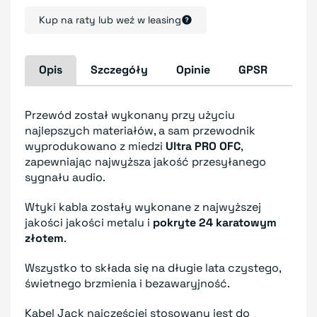
Kup na raty lub weź w leasing
Opis
Szczegóły
Opinie
GPSR
Przewód został wykonany przy użyciu
najlepszych materiałów, a sam przewodnik
wyprodukowano z miedzi
Ultra PRO OFC
,
zapewniając najwyższa jakość przesyłanego
sygnału audio.
Wtyki kabla zostały wykonane z najwyższej
jakości jakości metalu i
pokryte 24 karatowym
złotem
.
Wszystko to składa się na długie lata czystego,
świetnego brzmienia i bezawaryjność.
Kabel Jack najczęściej stosowany jest do