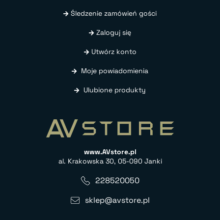
Śledzenie zamówień gości
Zaloguj się
Utwórz konto
Moje powiadomienia
Ulubione produkty
www.AVstore.pl
al. Krakowska 30, 05-090 Janki
228520050
sklep@avstore.pl