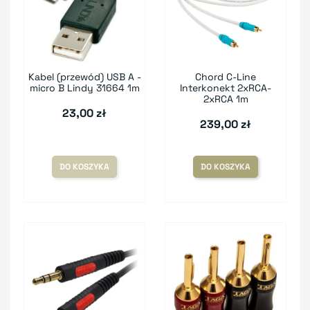
Kabel (przewód) USB A -
Chord C-Line
micro B Lindy 31664 1m
Interkonekt 2xRCA-
2xRCA 1m
23,00 zł
239,00 zł
DO KOSZYKA
DO KOSZYKA