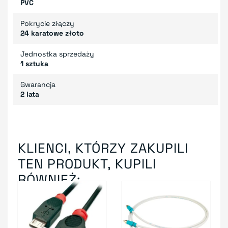
PVC
Pokrycie złączy
24 karatowe złoto
Jednostka sprzedaży
1 sztuka
Gwarancja
2 lata
KLIENCI, KTÓRZY ZAKUPILI
TEN PRODUKT, KUPILI
RÓWNIEŻ: