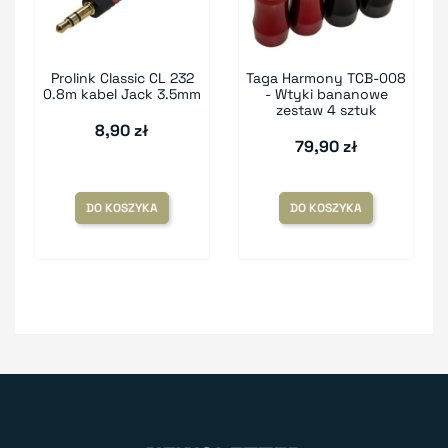
Prolink Classic CL 232
Taga Harmony TCB-008
0.8m kabel Jack 3.5mm
- Wtyki bananowe
zestaw 4 sztuk
8,90 zł
79,90 zł
DO KOSZYKA
DO KOSZYKA