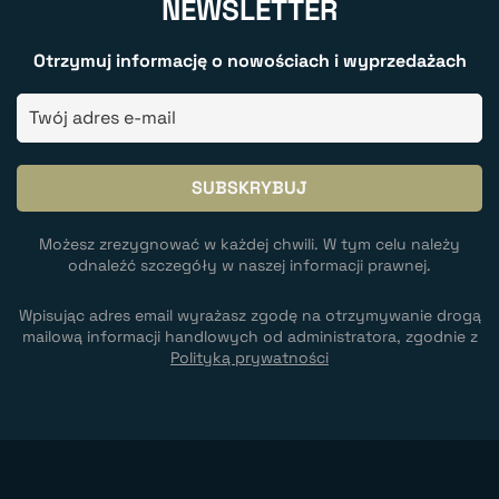
NEWSLETTER
Otrzymuj informację o nowościach i wyprzedażach
Możesz zrezygnować w każdej chwili. W tym celu należy
odnaleźć szczegóły w naszej informacji prawnej.
Wpisując adres email wyrażasz zgodę na otrzymywanie drogą
mailową informacji handlowych od administratora, zgodnie z
Polityką prywatności