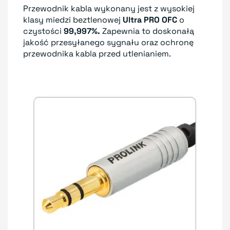
Przewodnik kabla wykonany jest z wysokiej
klasy miedzi beztlenowej
Ultra PRO OFC
o
czystości
99,997%.
Zapewnia to doskonałą
jakość przesyłanego sygnału oraz ochronę
przewodnika kabla przed utlenianiem.