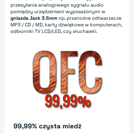
przesyłania analogowego sygnału audio
pomiędzy urządzeniami wyposażonymi w
gniazda Jack 3.5mm
np. przenośne odtwarzacze
MP3 / CD / MD, karty dźwiękowe w komputerach,
odbiorniki TV LCD/LED, czy słuchawki.
99,99% czysta miedź