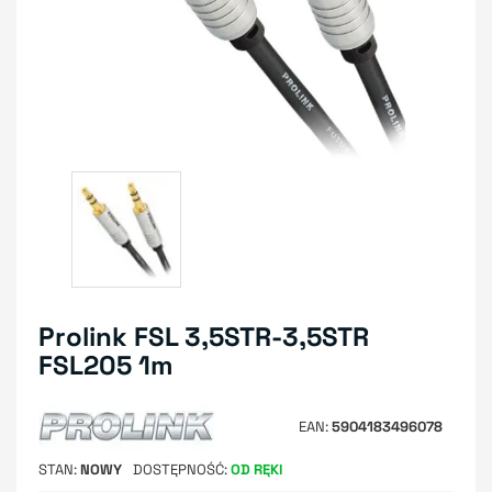
Prolink FSL 3,5STR-3,5STR
FSL205 1m
EAN
5904183496078
STAN
NOWY
DOSTĘPNOŚĆ
OD RĘKI