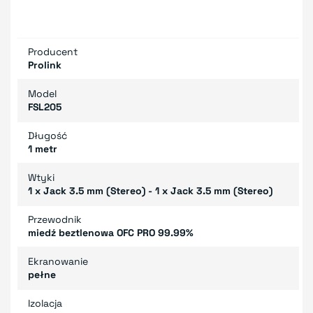
Producent
Prolink
Model
FSL205
Długość
1 metr
Wtyki
1 x Jack 3.5 mm (Stereo) - 1 x Jack 3.5 mm (Stereo)
Przewodnik
miedź beztlenowa OFC PRO 99.99%
Ekranowanie
pełne
Izolacja