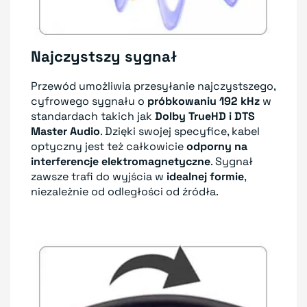
Najczystszy sygnał
Przewód umożliwia przesyłanie najczystszego,
cyfrowego sygnału o
próbkowaniu 192 kHz
w
standardach takich jak
Dolby TrueHD i DTS
Master Audio
. Dzięki swojej specyfice, kabel
optyczny jest też całkowicie
odporny na
interferencje elektromagnetyczne
. Sygnał
zawsze trafi do wyjścia w
idealnej formie
,
niezależnie od odległości od źródła.