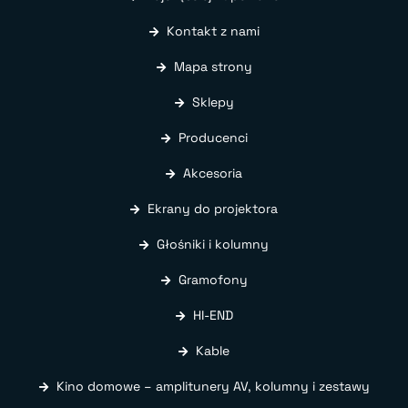
Kontakt z nami
Mapa strony
Sklepy
Producenci
Akcesoria
Ekrany do projektora
Głośniki i kolumny
Gramofony
HI-END
Kable
Kino domowe – amplitunery AV, kolumny i zestawy