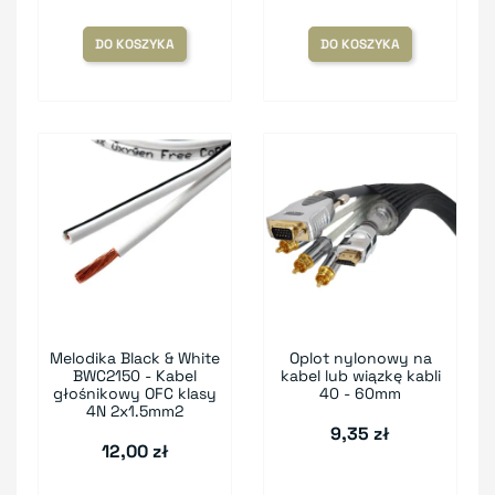
DO KOSZYKA
DO KOSZYKA
Melodika Black & White
Oplot nylonowy na
BWC2150 - Kabel
kabel lub wiązkę kabli
głośnikowy OFC klasy
40 - 60mm
4N 2x1.5mm2
9,35 zł
12,00 zł