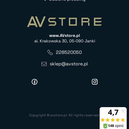
www.AVstore.pl
al. Krakowska 30, 05-090 Janki
228520050
sklep@avstore.pl
Copyright © avstore.pl. All rights reserved.