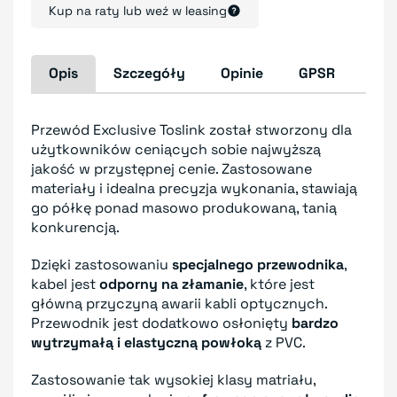
Kup na raty lub weź w leasing
Opis
Szczegóły
Opinie
GPSR
Przewód Exclusive Toslink został stworzony dla
użytkowników ceniących sobie najwyższą
jakość w przystępnej cenie. Zastosowane
materiały i idealna precyzja wykonania, stawiają
go półkę ponad masowo produkowaną, tanią
konkurencją.
Dzięki zastosowaniu
specjalnego przewodnika
,
kabel jest
odporny na złamanie
, które jest
główną przyczyną awarii kabli optycznych.
Przewodnik jest dodatkowo osłonięty
bardzo
wytrzymałą i elastyczną powłoką
z PVC.
Zastosowanie tak wysokiej klasy matriału,