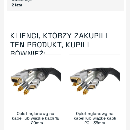
2 lata
KLIENCI, KTÓRZY ZAKUPILI
TEN PRODUKT, KUPILI
RÓWNIEŻ:
Oplot nylonowy na
Oplot nylonowy na
kabel lub wiązkę kabli 12
kabel lub wiązkę kabli
- 20mm
20 - 35mm