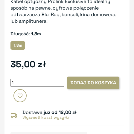
Kabel optyczny Prolink Exclusive to idealny
sposób na pewne, cyfrowe połączenie
odtwarzacza Blu-Ray, konsoli, kina domowego
lub amplitunera.
Długość:
1,8m
1,8m
35,00 zł
DODAJ DO KOSZYKA
Dostawa
już od 12,00 zł
Wyświetl koszt wysyłki