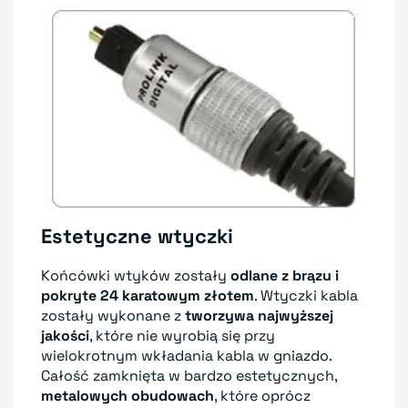
Estetyczne wtyczki
Końcówki wtyków zostały
odlane z brązu i
pokryte 24 karatowym złotem
. Wtyczki kabla
zostały wykonane z
tworzywa najwyższej
jakości
, które nie wyrobią się przy
wielokrotnym wkładania kabla w gniazdo.
Całość zamknięta w bardzo estetycznych,
metalowych obudowach
, które oprócz