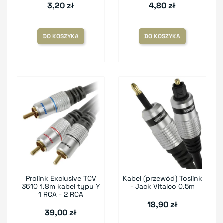
3,20 zł
4,80 zł
DO KOSZYKA
DO KOSZYKA
Prolink Exclusive TCV
Kabel (przewód) Toslink
3610 1.8m kabel typu Y
- Jack Vitalco 0.5m
1 RCA - 2 RCA
18,90 zł
39,00 zł