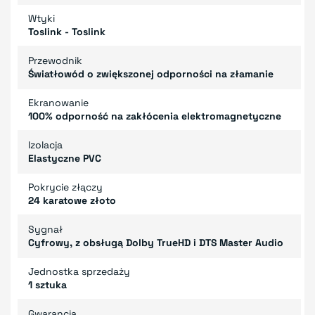
Wtyki
Toslink - Toslink
Przewodnik
Światłowód o zwiększonej odporności na złamanie
Ekranowanie
100% odporność na zakłócenia elektromagnetyczne
Izolacja
Elastyczne PVC
Pokrycie złączy
24 karatowe złoto
Sygnał
Cyfrowy, z obsługą Dolby TrueHD i DTS Master Audio
Jednostka sprzedaży
1 sztuka
Gwarancja