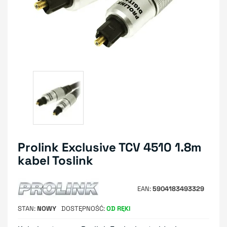
Prolink Exclusive TCV 4510 1.8m
kabel Toslink
EAN
5904183493329
STAN
NOWY
DOSTĘPNOŚĆ
OD RĘKI