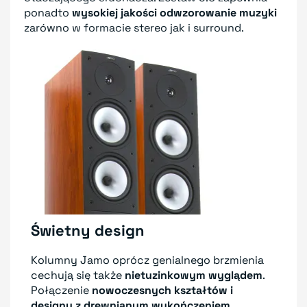
ponadto
wysokiej jakości odwzorowanie muzyki
zarówno w formacie stereo jak i surround.
Świetny design
Kolumny Jamo oprócz genialnego brzmienia
cechują się także
nietuzinkowym wyglądem
.
Połączenie
nowoczesnych kształtów i
designu z drewnianym wykończeniem