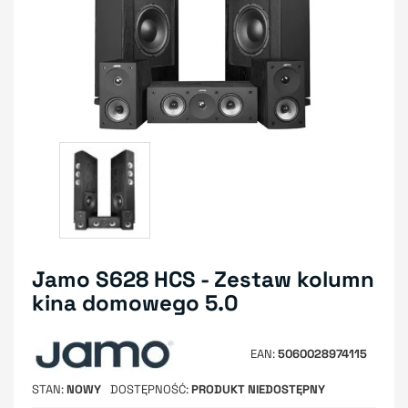
Jamo S628 HCS - Zestaw kolumn
kina domowego 5.0
EAN
5060028974115
STAN
NOWY
DOSTĘPNOŚĆ
PRODUKT NIEDOSTĘPNY