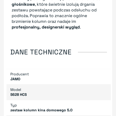
głośnikowe
, które świetnie izolują drgania
zestawu powstające podczas odsłuchu od
podłoża. Poprawia to znacznie ogólne
brzmienie kolumn oraz nadaje im
profesjonalny, designerski wygląd
.
DANE TECHNICZNE
Producent
JAMO
Model
S628 HCS
Typ
zestaw kolumn kina domowego 5.0