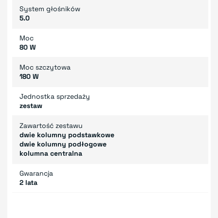
System głośników
5.0
Moc
80 W
Moc szczytowa
180 W
Jednostka sprzedaży
zestaw
Zawartość zestawu
dwie kolumny podstawkowe
dwie kolumny podłogowe
kolumna centralna
Gwarancja
2 lata