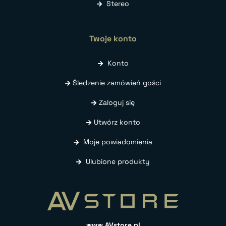
Stereo
Twoje konto
Konto
Śledzenie zamówień gości
Zaloguj się
Utwórz konto
Moje powiadomienia
Ulubione produkty
www.AVstore.pl