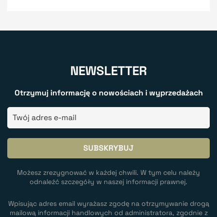
NEWSLETTER
Otrzymuj informację o nowościach i wyprzedażach
Możesz zrezygnować w każdej chwili. W tym celu należy
odnaleźć szczegóły w naszej informacji prawnej.
Wpisując adres email wyrażasz zgodę na otrzymywanie drogą
mailową informacji handlowych od administratora, zgodnie z