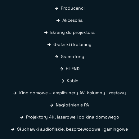
Producenci
Akcesoria
Ekrany do projektora
Głośniki i kolumny
Gramofony
HI-END
Kable
Kino domowe – amplitunery AV, kolumny i zestawy
Nagłośnienie PA
Projektory 4K, laserowe i do kina domowego
Słuchawki audiofilskie, bezprzewodowe i gamingowe