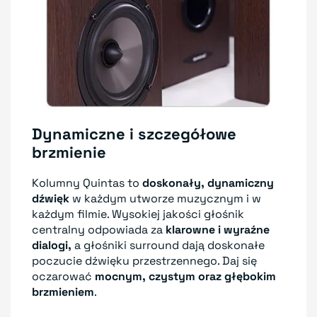
Dynamiczne i szczegółowe
brzmienie
Kolumny Quintas to
doskonały, dynamiczny
dźwięk
w każdym utworze muzycznym i w
każdym filmie. Wysokiej jakości głośnik
centralny odpowiada za
klarowne i wyraźne
dialogi,
a głośniki surround dają doskonałe
poczucie dźwięku przestrzennego. Daj się
oczarować
mocnym, czystym oraz głębokim
brzmieniem
.