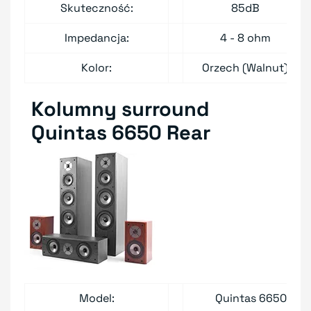
Skuteczność:
85dB
Impedancja:
4 - 8 ohm
Kolor:
Orzech (Walnut)
Kolumny surround
Quintas 6650 Rear
Model:
Quintas 6650 Rea