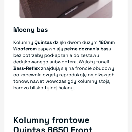
Mocny bas
Kolumny
Quintas
dzięki dwóm dużym
180mm
Wooferom
zapewniają
pełne doznania basu
bez potrzeby podłączania do zestawu
dedykowanego subwoofera. Wyloty tuneli
Bass-Reflex
znajdują się na froncie obudowy
co zapewnia czystą reprodukcję najniższych
tonów, nawet wówczas gdy kolumny stoją
bardzo blisko tylnej ściany.
Kolumny frontowe
Quintas 6650 Front