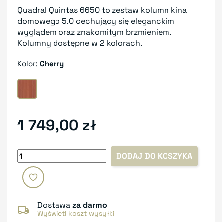
Quadral Quintas 6650 to zestaw kolumn kina
domowego 5.0 cechujący się eleganckim
wyglądem oraz znakomitym brzmieniem.
Kolumny dostępne w 2 kolorach.
Kolor:
Cherry
Cherry
1 749,00 zł
DODAJ DO KOSZYKA
Dostawa
za darmo
Wyświetl koszt wysyłki