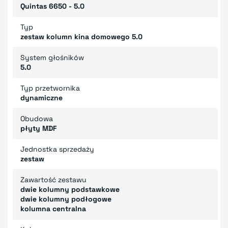
Quintas 6650 - 5.0
Typ
zestaw kolumn kina domowego 5.0
System głośników
5.0
Typ przetwornika
dynamiczne
Obudowa
płyty MDF
Jednostka sprzedaży
zestaw
Zawartość zestawu
dwie kolumny podstawkowe
dwie kolumny podłogowe
kolumna centralna