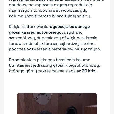
obudowy co zapewnia czystą reprodukcję
najniższych tonów, nawet wówczas gdy
kolumny stoją bardzo blisko tylnej ściany.
Dzięki zastosowaniu
wyspecjalizowanego
głośnika średniotonowego,
uzyskano
szczegółowy, dynamiczny dźwięk, w zakresie
tonów średnich, które są najbardziej istotne
podczas odtwarzania materiałów muzycznych.
Dopełnieniem pięknego brzmienia kolumn
Quintas
jest jedwabny głośnik wysokotonowy,
którego górny zakres pasma sięga
aż 30 kHz.