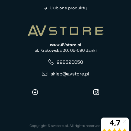
Ulubione produkty
www.AVstore.pl
al. Krakowska 30, 05-090 Janki
228520050
sklep@avstore.pl
Copyright © avstore.pl. All rights reserved.