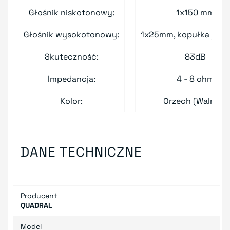
Głośnik niskotonowy:
1x150 mm
Głośnik wysokotonowy:
1x25mm, kopułka jed
Skuteczność:
83dB
Impedancja:
4 - 8 ohm
Kolor:
Orzech (Walnut)
DANE TECHNICZNE
Producent
QUADRAL
Model