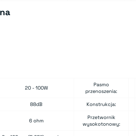
lna
Pasmo
20 - 100W
przenoszenia:
88dB
Konstrukcja:
Przetwornik
6 ohm
wysokotonowy: