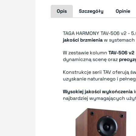
Opis
Szczegóły
Opinie
TAGA HARMONY TAV-506 v2 - 5.
jakości brzmienia
w systemach 
W zestawie kolumn
TAV-506 v2 
dynamiczną scenę oraz
precyzy
Konstrukcje serii TAV oferują 
uzyskanie naturalnego i pełne
Wysokiej jakości wykończenia
k
najbardziej wymagających uży