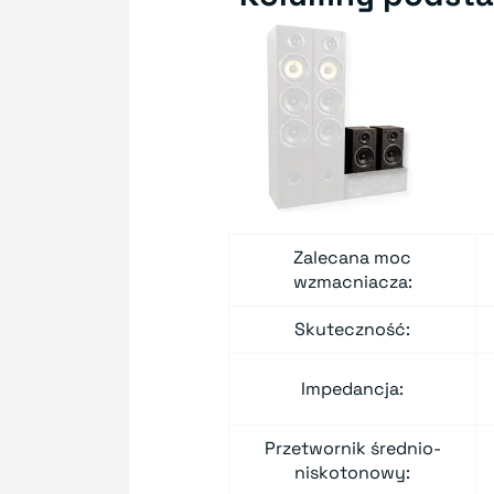
Zalecana moc
wzmacniacza:
Skuteczność:
Impedancja:
Przetwornik średnio-
niskotonowy: