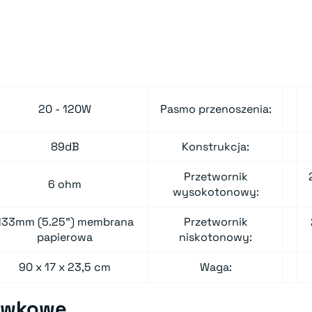
20 - 120W
Pasmo przenoszenia:
89dB
Konstrukcja:
Przetwornik
6 ohm
wysokotonowy:
133mm (5.25") membrana
Przetwornik
papierowa
niskotonowy:
90 x 17 x 23,5 cm
Waga:
awkowe