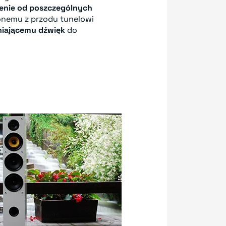
enie od poszczególnych
zonemu z przodu tunelowi
eniającemu dźwięk
do