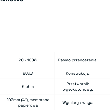
20 - 100W
Pasmo przenoszenia:
86dB
Konstrukcja:
Przetwornik
6 ohm
wysokotonowy:
102mm (4"), membrana
Wymiary / waga:
papierowa