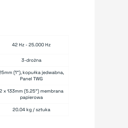
42 Hz - 25.000 Hz
3-drożna
25mm (1"), kopułka jedwabna,
Panel TWG
2 x 133mm (5.25") membrana
papierowa
20.04 kg / sztuka