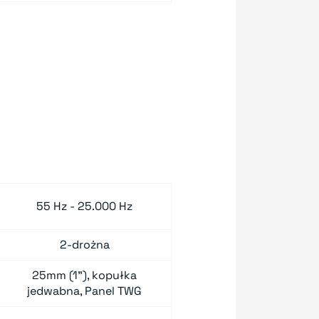
55 Hz - 25.000 Hz
2-drożna
25mm (1"), kopułka
jedwabna, Panel TWG