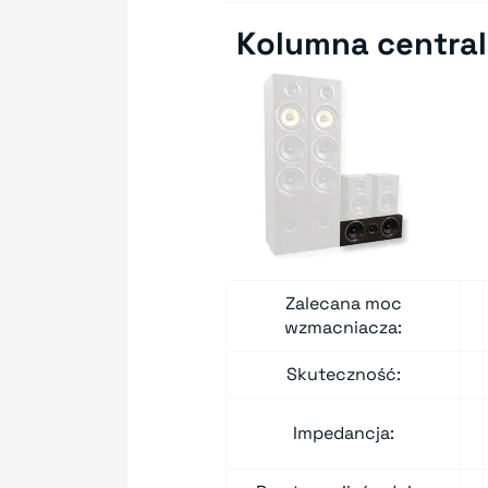
Kolumna centra
Zalecana moc
wzmacniacza:
Skuteczność:
Impedancja: