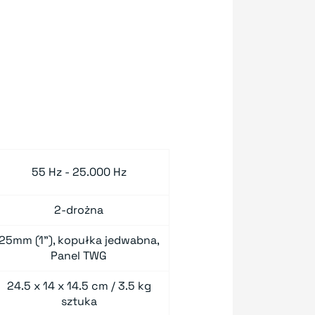
55 Hz - 25.000 Hz
2-drożna
25mm (1"), kopułka jedwabna,
Panel TWG
24.5 x 14 x 14.5 cm / 3.5 kg
sztuka