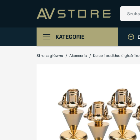
KATEGORIE
Strona główna
Akcesoria
Kolce i podkładki głośnik