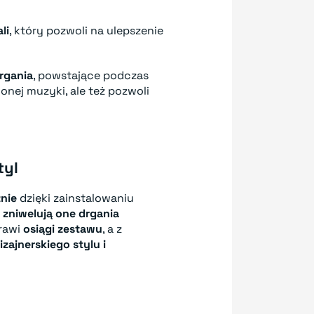
li
, który pozwoli na ulepszenie
rgania
, powstające podczas
onej muzyki, ale też pozwoli
tyl
nie
dzięki zainstalowaniu
y
zniwelują one drgania
rawi
osiągi zestawu
, a z
izajnerskiego stylu i