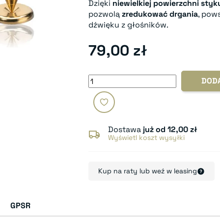
Dzięki
niewielkiej powierzchni sty
pozwolą
zredukować drgania
, pow
dźwięku z głośników.
79,00 zł
DOD
Dostawa
już od 12,00 zł
Wyświetl koszt wysyłki
Kup na raty lub weź w leasing
GPSR