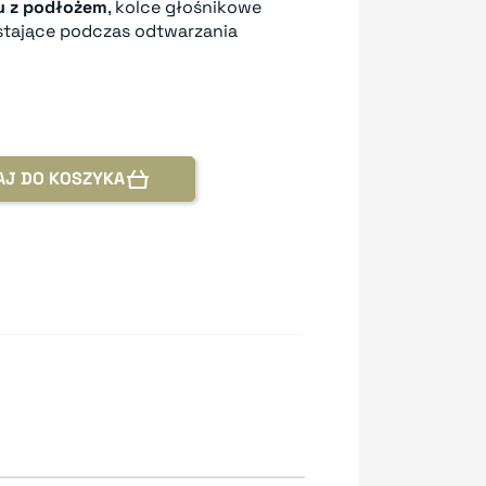
ku z podłożem
, kolce głośnikowe
stające podczas odtwarzania
AJ DO KOSZYKA