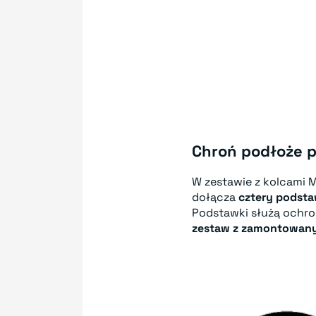
Chroń podłoże 
W zestawie z kolcami
dołącza
cztery podsta
Podstawki służą ochron
zestaw z zamontowany