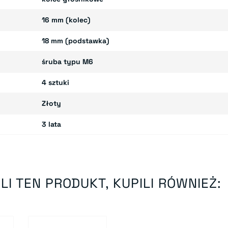
16 mm (kolec)
18 mm (podstawka)
śruba typu M6
4 sztuki
Złoty
3 lata
LI TEN PRODUKT, KUPILI RÓWNIEŻ: