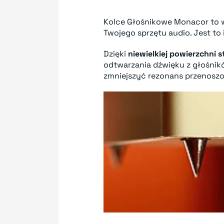
Kolce Głośnikowe Monacor to 
Twojego sprzętu audio. Jest to
Dzięki
niewielkiej powierzchni 
odtwarzania dźwięku z głośnikó
zmniejszyć rezonans przenoszon