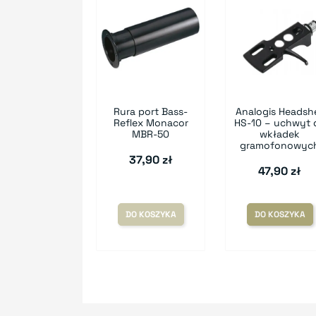
Rura port Bass-
Analogis Headshe
Reflex Monacor
HS-10 – uchwyt 
MBR-50
wkładek
gramofonowyc
37,90 zł
47,90 zł
DO KOSZYKA
DO KOSZYKA