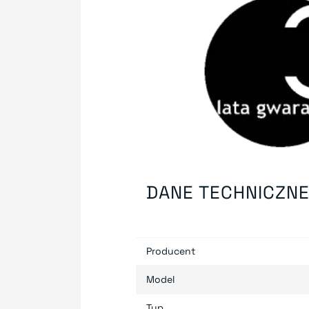
DANE TECHNICZN
Producent
Model
Typ