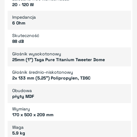
20 - 120 W
Impedancja
6 Ohm
Skuteczność
88 dB
Głośnik wysokotonowy
25mm (1”) Taga Pure Titanium Tweeter Dome
Głośnik średnio-niskotonowy
2x 133 mm (5.25") Polipropylen, TDSC
Obudowa
płyty MDF
Wymiary
170 x 500 x 209 mm
Waga
5.9 kg