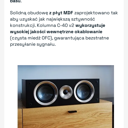
basu
.
Solidną obudowę
z płyt MDF
zaprojektowano tak
aby uzyskać jak największą sztywność
konstrukcji. Kolumna C-40 v2
wykorzystuje
wysokiej jakości wewnętrzne okablowanie
(czysta miedź OFC), gwarantująca bezstratne
przesyłanie sygnału.