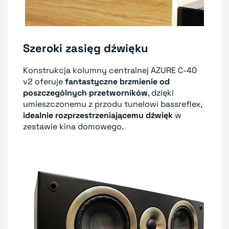
Szeroki zasięg dźwięku
Konstrukcja kolumny centralnej AZURE C-40
v2 oferuje
fantastyczne brzmienie od
poszczególnych przetworników
, dzięki
umieszczonemu z przodu tunelowi bassreflex,
idealnie rozprzestrzeniającemu dźwięk
w
zestawie kina domowego.