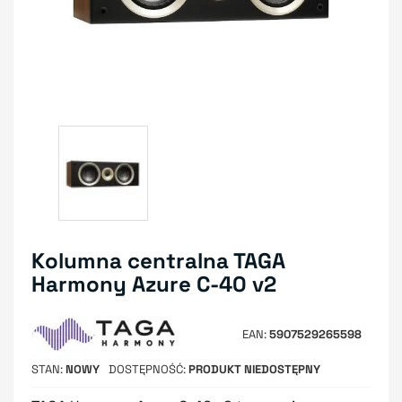
Kolumna centralna TAGA
Harmony Azure C-40 v2
EAN
5907529265598
STAN
NOWY
DOSTĘPNOŚĆ
PRODUKT NIEDOSTĘPNY