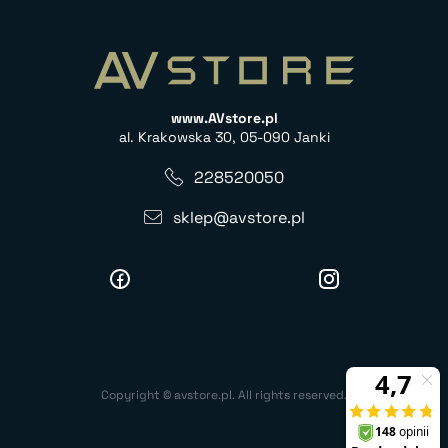
www.AVstore.pl
al. Krakowska 30, 05-090 Janki
228520050
sklep@avstore.pl
Copyright © avstore.pl. All rights reserved.