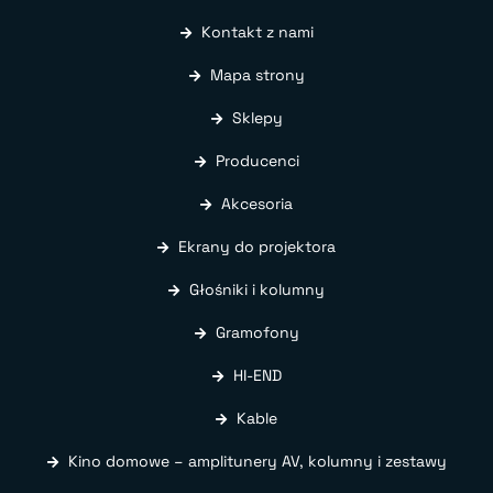
Kontakt z nami
Mapa strony
Sklepy
Producenci
Akcesoria
Ekrany do projektora
Głośniki i kolumny
Gramofony
HI-END
Kable
Kino domowe – amplitunery AV, kolumny i zestawy