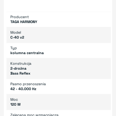
Producent
TAGA HARMONY
Model
C-40 v2
Typ
kolumna centralna
Konstrukcja
2-drożna
Bass Reflex
Pasmo przenoszenia
42 - 40.000 Hz
Moc
120 W
Zalecana moc wzmacniacza