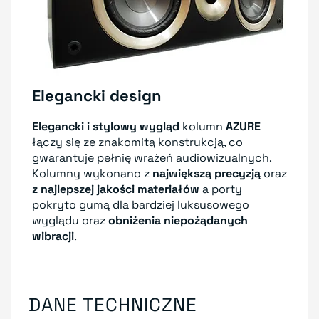
Elegancki design
Elegancki i stylowy wygląd
kolumn
AZURE
łączy się ze znakomitą konstrukcją, co
gwarantuje pełnię wrażeń audiowizualnych.
Kolumny wykonano z
największą precyzją
oraz
z najlepszej jakości materiałów
a porty
pokryto gumą dla bardziej luksusowego
wyglądu oraz
obniżenia niepożądanych
wibracji
.
DANE TECHNICZNE