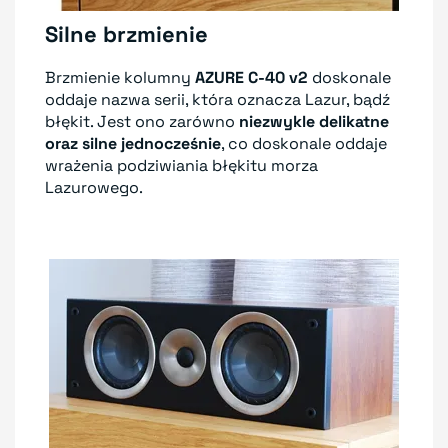
Silne brzmienie
Brzmienie kolumny
AZURE C-40 v2
doskonale
oddaje nazwa serii, która oznacza Lazur, bądź
błękit. Jest ono zarówno
niezwykle delikatne
oraz silne jednocześnie
, co doskonale oddaje
wrażenia podziwiania błękitu morza
Lazurowego.