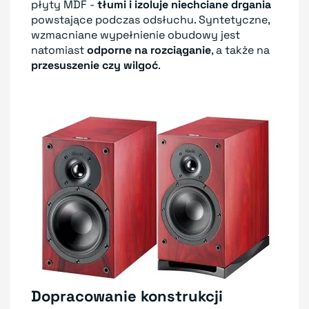
płyty MDF -
tłumi i izoluje niechciane drgania
powstające podczas odsłuchu. Syntetyczne,
wzmacniane wypełnienie obudowy jest
natomiast
odporne na rozciąganie
, a także na
przesuszenie czy wilgoć
.
Dopracowanie konstrukcji