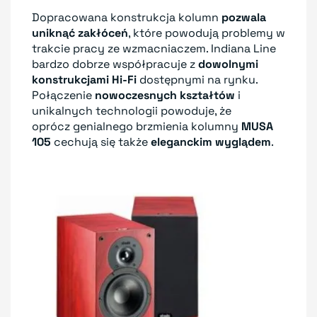
Dopracowana konstrukcja kolumn
pozwala
uniknąć zakłóceń
, które powodują problemy w
trakcie pracy ze wzmacniaczem. Indiana Line
bardzo dobrze współpracuje z
dowolnymi
konstrukcjami Hi-Fi
dostępnymi na rynku.
Połączenie
nowoczesnych kształtów
i
unikalnych technologii powoduje, że
oprócz genialnego brzmienia kolumny
MUSA
105
cechują się także
eleganckim wyglądem
.