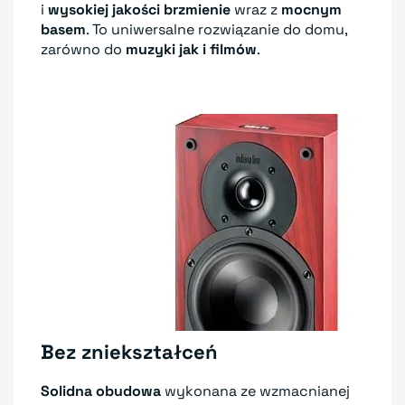
i
wysokiej jakości brzmienie
wraz z
mocnym
basem
. To uniwersalne rozwiązanie do domu,
zarówno do
muzyki jak i filmów
.
Bez zniekształceń
Solidna obudowa
wykonana ze wzmacnianej