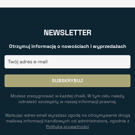
NEWSLETTER
Otrzymuj informację o nowościach i wyprzedażach
Możesz zrezygnować w każdej chwili. W tym celu należy
odnaleźć szczegóły w naszej informacji prawnej.
Wpisując adres email wyrażasz zgodę na otrzymywanie drogą
mailową informacji handlowych od administratora, zgodnie z
Polityką prywatności