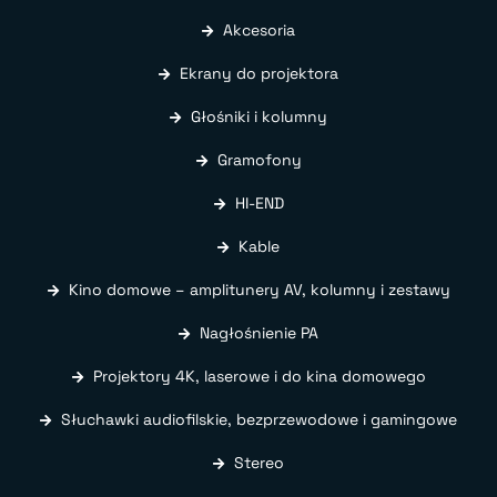
Akcesoria
Ekrany do projektora
Głośniki i kolumny
Gramofony
HI-END
Kable
Kino domowe – amplitunery AV, kolumny i zestawy
Nagłośnienie PA
Projektory 4K, laserowe i do kina domowego
Słuchawki audiofilskie, bezprzewodowe i gamingowe
Stereo