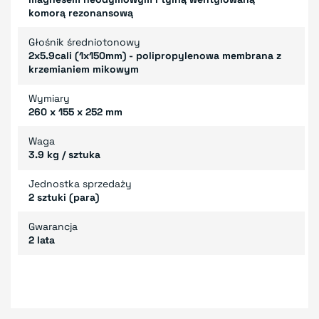
komorą rezonansową
Głośnik średniotonowy
2x5.9cali (1x150mm) - polipropylenowa membrana z
krzemianiem mikowym
Wymiary
260 x 155 x 252 mm
Waga
3.9 kg / sztuka
Jednostka sprzedaży
2 sztuki (para)
Gwarancja
2 lata