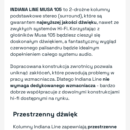
INDIANA LINE MUSA 105
to 2-drożne kolumny
podstawkowe stereo (surround), które są
gwarantem
najwyższej jakości dźwięku
, nawet ze
zwykłych systemów Hi-Fi. Korzystając z
głośników Musa 105 będziesz cieszył się
doskonałym dźwiękiem, a fantastyczny wygląd
czerwonego palisandru będzie idealnym
dopełnieniem całego systemu audio.
Dopracowana konstrukcja zwrotnicy pozwala
uniknąć zakłóceń, które powodują problemy w
pracy wzmacniacza. Dlatego Indiana Line
nie
wymaga dedykowanego wzmacniacza
- bardzo
dobrze współpracuje z dowolnymi konstrukcjami
hi-fi dostępnymi na rynku.
Przestrzenny dźwięk
Kolumny Indiana Line zapewniają
przestrzenne