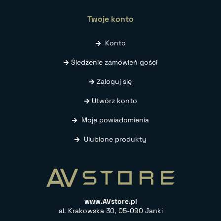
Twoje konto
Konto
Śledzenie zamówień gości
Zaloguj się
Utwórz konto
Moje powiadomienia
Ulubione produkty
www.AVstore.pl
al. Krakowska 30, 05-090 Janki