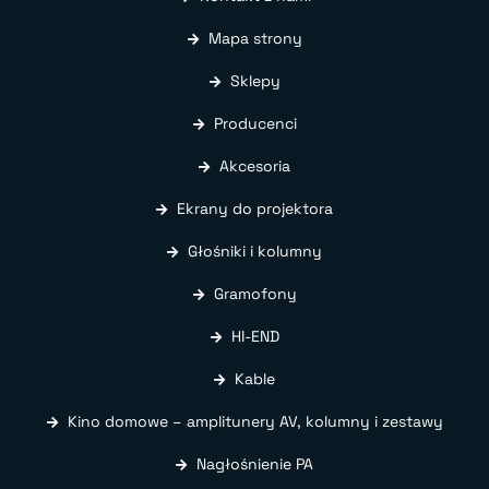
Mapa strony
Sklepy
Producenci
Akcesoria
Ekrany do projektora
Głośniki i kolumny
Gramofony
HI-END
Kable
Kino domowe – amplitunery AV, kolumny i zestawy
Nagłośnienie PA