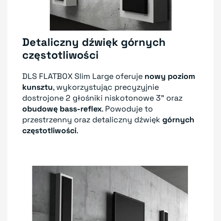
Detaliczny dźwięk górnych
częstotliwości
DLS FLATBOX Slim Large oferuje
nowy poziom
kunsztu
, wykorzystując precyzyjnie
dostrojone 2 głośniki niskotonowe 3" oraz
obudowę bass-reflex
. Powoduje to
przestrzenny oraz detaliczny dźwięk
górnych
częstotliwości
.