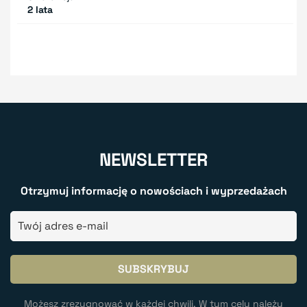
2 lata
NEWSLETTER
Otrzymuj informację o nowościach i wyprzedażach
Możesz zrezygnować w każdej chwili. W tym celu należy