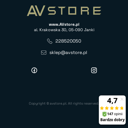
www.AVstore.pl
al. Krakowska 30, 05-090 Janki
228520050
sklep@avstore.pl
Copyright © avstore.pl. All rights reserved.