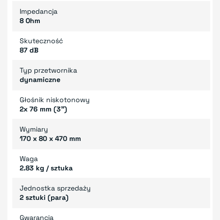
Impedancja
8 Ohm
Skuteczność
87 dB
Typ przetwornika
dynamiczne
Głośnik niskotonowy
2x 76 mm (3")
Wymiary
170 x 80 x 470 mm
Waga
2.83 kg / sztuka
Jednostka sprzedaży
2 sztuki (para)
Gwarancja