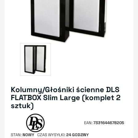
Kolumny/Głośniki ścienne DLS
FLATBOX Slim Large (komplet 2
sztuk)
EAN
7331644678205
STAN
NOWY
CZAS WYSYŁKI
24 GODZINY