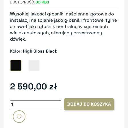
DOSTĘPNOŚĆ
OD RĘKI
Wysokiej jakości głośniki naścienne, gotowe do
instalacji na ścianie jako głośniki frontowe, tylne
a nawet jako głośnik centralny w systemach
wielokanałowych, oferujący przestrzenny
dźwięk.
Kolor:
High Gloss Black
High Gloss Black
High Gloss White
2 590,00 zł
DODAJ DO KOSZYKA