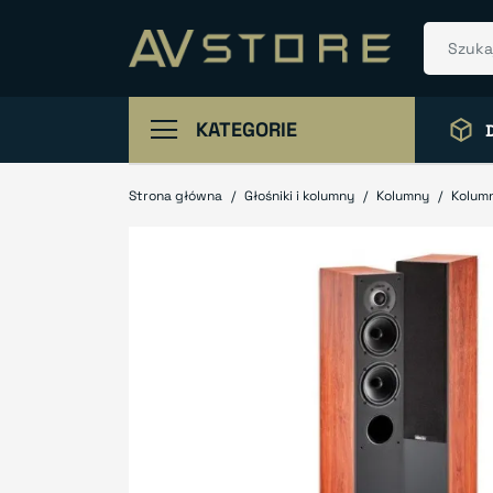
KATEGORIE
Strona główna
Głośniki i kolumny
Kolumny
Kolum