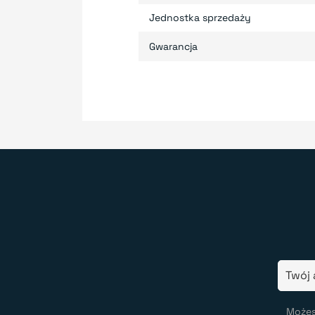
Jednostka sprzedaży
Gwarancja
Możes