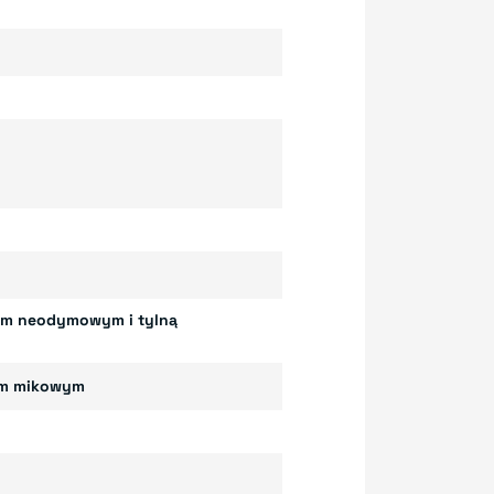
sem neodymowym i tylną
em mikowym