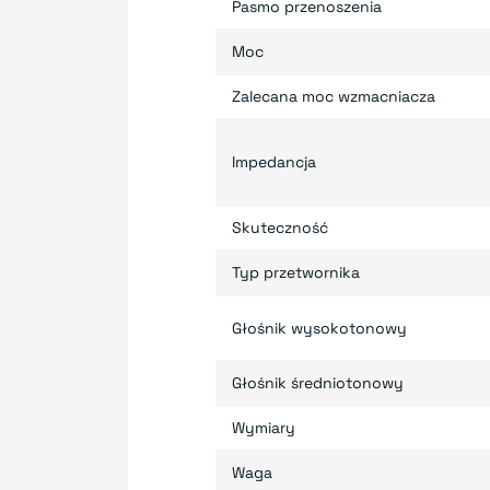
Pasmo przenoszenia
Moc
Zalecana moc wzmacniacza
Impedancja
Skuteczność
Typ przetwornika
Głośnik wysokotonowy
Głośnik średniotonowy
Wymiary
Waga