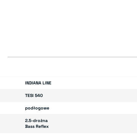
E
INDIANA LINE
TESI 540
podłogowe
2.5-drożna
Bass Reflex