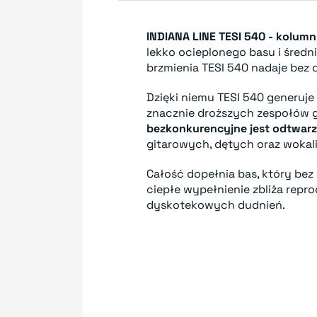
INDIANA LINE TESI 540 - kolum
lekko ocieplonego basu i śred
brzmienia TESI 540 nadaje bez
Dzięki niemu TESI 540 generuje
znacznie droższych zespołów gł
bezkonkurencyjne jest odtwarz
gitarowych, dętych oraz wokali
Całość dopełnia bas, który be
ciepłe wypełnienie zbliża repr
dyskotekowych dudnień.