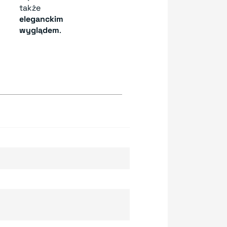
także
eleganckim
wyglądem
.