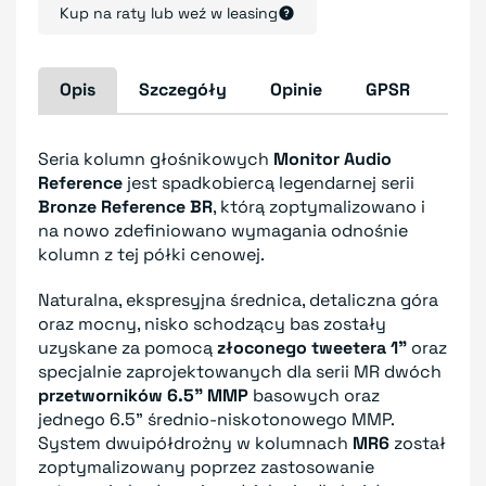
Kup na raty lub weź w leasing
Opis
Szczegóły
Opinie
GPSR
Seria kolumn głośnikowych
Monitor Audio
Reference
jest spadkobiercą legendarnej serii
Bronze Reference BR
, którą zoptymalizowano i
na nowo zdefiniowano wymagania odnośnie
kolumn z tej półki cenowej.
Naturalna, ekspresyjna średnica, detaliczna góra
oraz mocny, nisko schodzący bas zostały
uzyskane za pomocą
złoconego tweetera 1"
oraz
specjalnie zaprojektowanych dla serii MR dwóch
przetworników 6.5" MMP
basowych oraz
jednego 6.5" średnio-niskotonowego MMP.
System dwuipółdrożny w kolumnach
MR6
został
zoptymalizowany poprzez zastosowanie