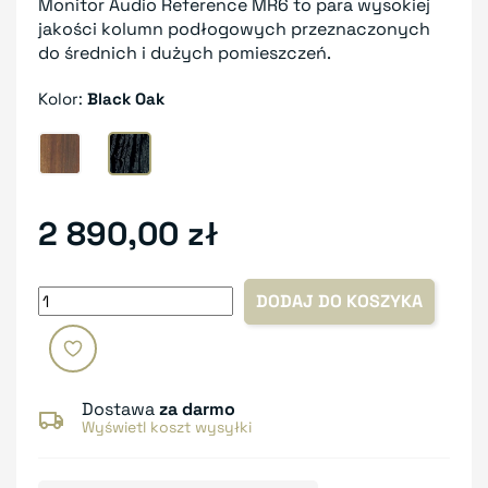
Monitor Audio Reference MR6 to para wysokiej
jakości kolumn podłogowych przeznaczonych
do średnich i dużych pomieszczeń.
Kolor:
Black Oak
Walnut
Black Oak
2 890,00 zł
DODAJ DO KOSZYKA
Dostawa
za darmo
Wyświetl koszt wysyłki