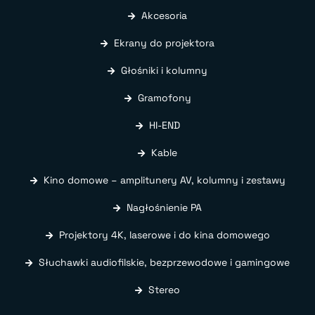
Akcesoria
Ekrany do projektora
Głośniki i kolumny
Gramofony
HI-END
Kable
Kino domowe – amplitunery AV, kolumny i zestawy
Nagłośnienie PA
Projektory 4K, laserowe i do kina domowego
Słuchawki audiofilskie, bezprzewodowe i gamingowe
Stereo