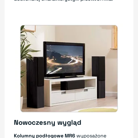
Nowoczesny wygląd
Kolumny podłogowe MR6
wyposażone