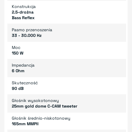
Konstrukcja
2.5-drożna
Bass Reflex
Pasmo przenoszenia
33 - 30.000 Hz
Moc
150 W
Impedancja
6 Ohm
Skuteczność
90 dB
Głośnik wysokotonowy
25mm gold dome C-CAM tweeter
Głośnik średnio-niskotonowy
165mm MMPII