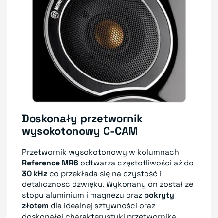
Doskonały przetwornik
wysokotonowy C-CAM
Przetwornik wysokotonowy w kolumnach
Reference MR6
odtwarza częstotliwości aż do
30 kHz
co przekłada się na czystość i
detaliczność dźwięku. Wykonany on został ze
stopu aluminium i magnezu oraz
pokryty
złotem
dla idealnej sztywności oraz
doskonałej charakterystyki przetwornika.