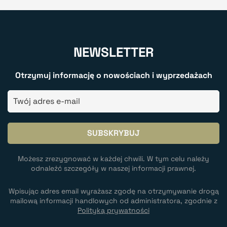
NEWSLETTER
Otrzymuj informację o nowościach i wyprzedażach
Możesz zrezygnować w każdej chwili. W tym celu należy
odnaleźć szczegóły w naszej informacji prawnej.
Wpisując adres email wyrażasz zgodę na otrzymywanie drogą
mailową informacji handlowych od administratora, zgodnie z
Polityką prywatności