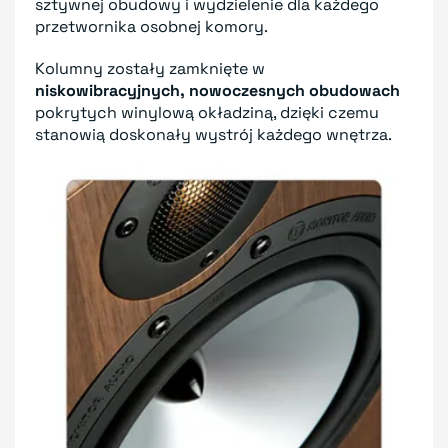
sztywnej obudowy i wydzielenie dla każdego
przetwornika osobnej komory.
Kolumny zostały zamknięte w
niskowibracyjnych, nowoczesnych obudowach
pokrytych winylową okładziną, dzięki czemu
stanowią doskonały wystrój każdego wnętrza.