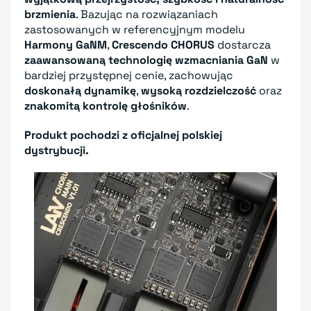
brzmienia
. Bazując na rozwiązaniach
zastosowanych w referencyjnym modelu
Harmony GaNM
,
Crescendo CHORUS
dostarcza
zaawansowaną technologię wzmacniania GaN
w
bardziej przystępnej cenie, zachowując
doskonałą dynamikę
,
wysoką rozdzielczość
oraz
znakomitą kontrolę głośników
.
Produkt pochodzi z oficjalnej polskiej
dystrybucji.