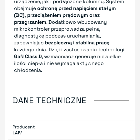
urządzenie, jak i podłączone kolumny. System
obejmuje
ochronę przed napięciem stałym
(DC), przeciążeniem prądowym oraz
przegrzaniem
. Dodatkowo wbudowany
mikrokontroler przeprowadza pełną
diagnostykę podczas uruchamiania,
zapewniając
bezpieczną i stabilną pracę
każdego dnia. Dzięki zastosowaniu technologii
GaN Class D
, wzmacniacz generuje niewielkie
ilości ciepła i nie wymaga aktywnego
chłodzenia.
DANE TECHNICZNE
Producent
LAiV