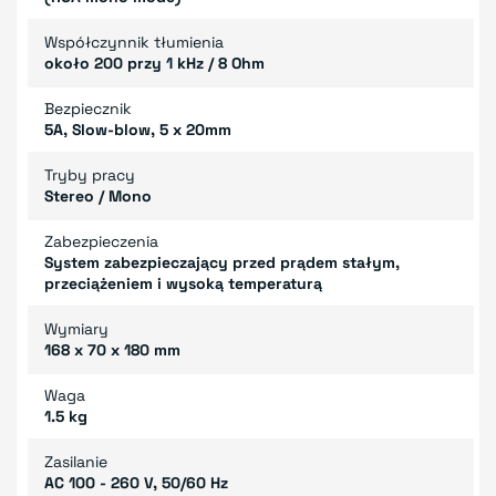
Współczynnik tłumienia
około 200 przy 1 kHz / 8 Ohm
Bezpiecznik
5A, Slow-blow, 5 x 20mm
Tryby pracy
Stereo / Mono
Zabezpieczenia
System zabezpieczający przed prądem stałym,
przeciążeniem i wysoką temperaturą
Wymiary
168 x 70 x 180 mm
Waga
1.5 kg
Zasilanie
AC 100 - 260 V, 50/60 Hz