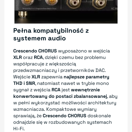
Pełna kompatybilność z
systemem audio
Crescendo CHORUS
wyposażono w wejścia
XLR
oraz
RCA
, dzięki czemu bez problemu
współpracuje z większością
przedwzmacniaczy i przetworników DAC.
Wejście
XLR
zapewnia
najlepsze parametry
THD i SNR
, natomiast nawet w trybie mono
sygnał z wejścia
RCA
jest
wewnętrznie
konwertowany do postaci zbalansowanej
, aby
w pełni wykorzystać możliwości architektury
wzmacniacza. Kompaktowe wymiary
sprawiają, że
Crescendo CHORUS
doskonale
odnajdzie się w rozbudowanych systemach
Hi-Fi.