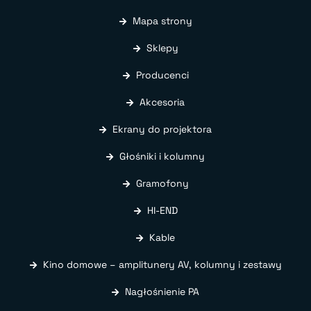
Mapa strony
Sklepy
Producenci
Akcesoria
Ekrany do projektora
Głośniki i kolumny
Gramofony
HI-END
Kable
Kino domowe – amplitunery AV, kolumny i zestawy
Nagłośnienie PA