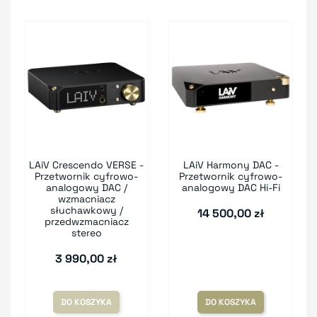
LAiV Crescendo VERSE -
LAiV Harmony DAC -
Przetwornik cyfrowo-
Przetwornik cyfrowo-
analogowy DAC /
analogowy DAC Hi-Fi
wzmacniacz
słuchawkowy /
14 500,00 zł
przedwzmacniacz
stereo
3 990,00 zł
DO KOSZYKA
DO KOSZYKA