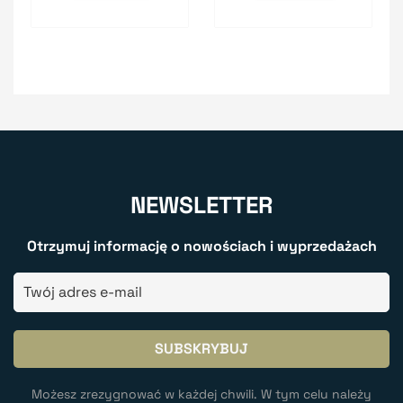
NEWSLETTER
Otrzymuj informację o nowościach i wyprzedażach
Możesz zrezygnować w każdej chwili. W tym celu należy