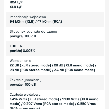
RCA L/R
XLR L/R
Impedancja wejściowa
94 kOhm (XLR) / 47 kOhm (RCA)
Stosunek sygnału do szumu
powyżej 100 dB
THD + N
poniżej 0.005%
Wzmocnienie
22 dB (XLR stereo mode) / 28 dB (XLR mono mode) /
28 dB (RCA stereo mode) / 34 dB (RCA mono mode)
Zakres dynamiczny
powyżej 100 dB
Czułość wejściowa
1.414 Vrms (XLR stereo mode) / 1.100 Vrms (XLR mono
mode) / 0.707 Vrms (RCA stereo mode) / 0.550 Vrms
(RCA mono mode)