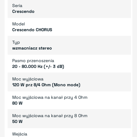
Seria
Crescendo
Model
Crescendo CHORUS
Typ
wzmacniacz stereo
Pasmo przenoszenia
20 - 80.000 Hz (+/- 3 dB)
Moc wyjściowa
120 W prz 8/4 Ohm (Mono mode)
Moc wyjściowa na kanał przy 4 Ohm
80 W
Moc wyjściowa na kanał przy 8 Ohm
50 W
Wejścia