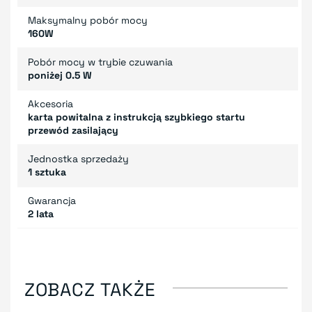
Maksymalny pobór mocy
160W
Pobór mocy w trybie czuwania
poniżej 0.5 W
Akcesoria
karta powitalna z instrukcją szybkiego startu
przewód zasilający
Jednostka sprzedaży
1 sztuka
Gwarancja
2 lata
ZOBACZ TAKŻE