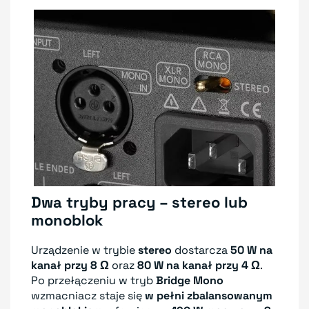
Dwa tryby pracy – stereo lub
monoblok
Urządzenie w trybie
stereo
dostarcza
50 W na
kanał przy 8 Ω
oraz
80 W na kanał przy 4 Ω
.
Po przełączeniu w tryb
Bridge Mono
wzmacniacz staje się
w pełni zbalansowanym