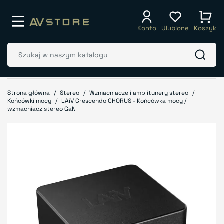
Konto
Ulubione
Koszyk
Strona główna
Stereo
Wzmacniacze i amplitunery stereo
Końcówki mocy
LAiV Crescendo CHORUS - Końcówka mocy /
wzmacniacz stereo GaN