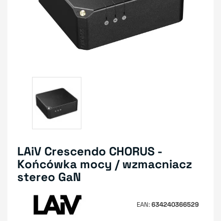
LAiV Crescendo CHORUS -
Końcówka mocy / wzmacniacz
stereo GaN
EAN
634240366529