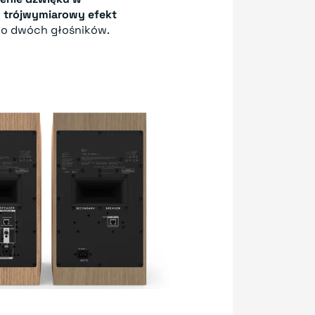
, trójwymiarowy efekt
ko dwóch głośników.