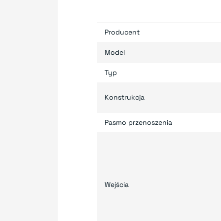
Producent
Model
Typ
Konstrukcja
Pasmo przenoszenia
Wejścia