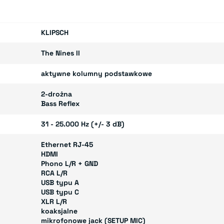
KLIPSCH
The Nines II
aktywne kolumny podstawkowe
2-drożna
Bass Reflex
31 - 25.000 Hz (+/- 3 dB)
Ethernet RJ-45
HDMI
Phono L/R + GND
RCA L/R
USB typu A
USB typu C
XLR L/R
koaksjalne
mikrofonowe jack (SETUP MIC)