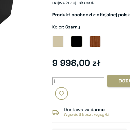
najwyższej jakości.
Produkt pochodzi z oficjalnej polsk
Kolor:
Czarny
Dąb
Czarny
Orzech
9 998,00 zł
DOD
Dostawa
za darmo
Wyświetl koszt wysyłki