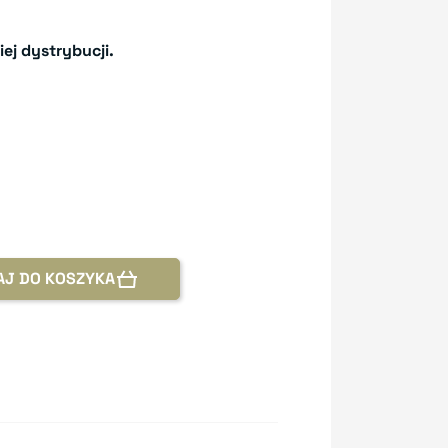
iej dystrybucji.
AJ DO KOSZYKA