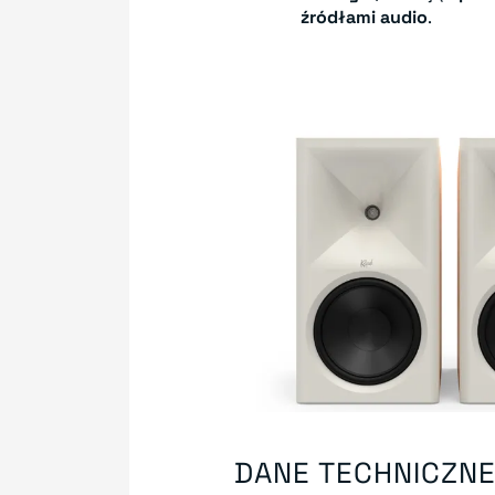
źródłami audio
.
DANE TECHNICZN