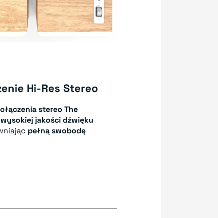
nie Hi-Res Stereo
ołączenia stereo
The
wysokiej jakości dźwięku
wniając
pełną swobodę