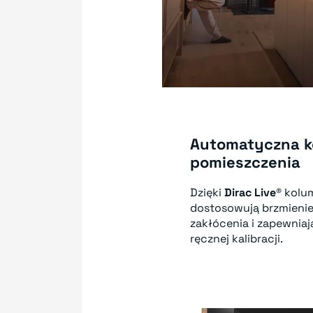
Automatyczna ko
pomieszczenia
Dzięki
Dirac Live®
kolu
dostosowują brzmienie
zakłócenia i zapewnia
ręcznej kalibracji.