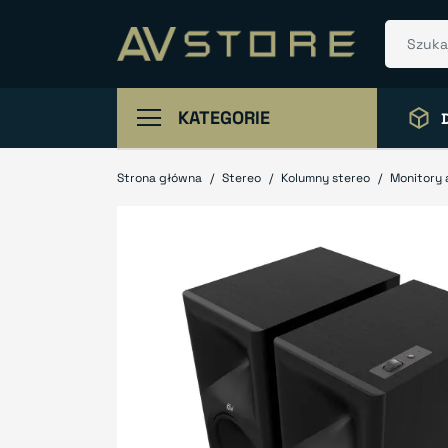
KATEGORIE
Strona główna
Stereo
Kolumny stereo
Monitory