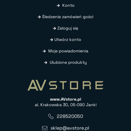
Konto
Śledzenie zamówień gości
Zaloguj się
Utwórz konto
Moje powiadomienia
Ulubione produkty
www.AVstore.pl
al. Krakowska 30, 05-090 Janki
228520050
sklep@avstore.pl