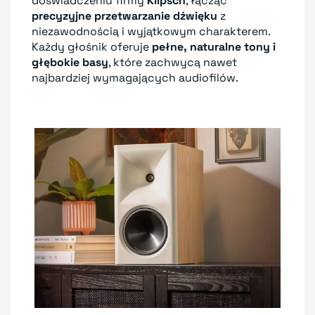
doświadczeniu firmy
Klipsch
, łącząc
precyzyjne przetwarzanie dźwięku
z
niezawodnością i wyjątkowym charakterem.
Każdy głośnik oferuje
pełne, naturalne tony i
głębokie basy
, które zachwycą nawet
najbardziej wymagających audiofilów.