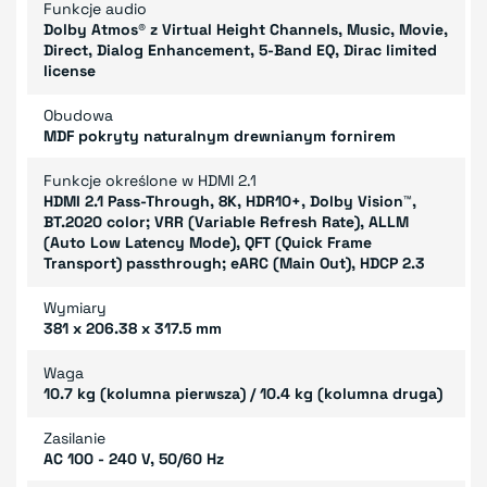
Funkcje audio
Dolby Atmos® z Virtual Height Channels, Music, Movie,
Direct, Dialog Enhancement, 5-Band EQ, Dirac limited
license
Obudowa
MDF pokryty naturalnym drewnianym fornirem
Funkcje określone w HDMI 2.1
HDMI 2.1 Pass-Through, 8K, HDR10+, Dolby Vision™,
BT.2020 color; VRR (Variable Refresh Rate), ALLM
(Auto Low Latency Mode), QFT (Quick Frame
Transport) passthrough; eARC (Main Out), HDCP 2.3
Wymiary
381 x 206.38 x 317.5 mm
Waga
10.7 kg (kolumna pierwsza) / 10.4 kg (kolumna druga)
Zasilanie
AC 100 - 240 V, 50/60 Hz