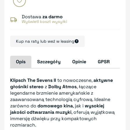
Dostawa
za darmo
Wyświetl koszt wysyłki
Kup na raty lub weź w leasing
Opis
Szczegóły
Opinie
GPSR
Klipsch The Sevens II
to nowoczesne,
aktywne
głośniki stereo
z
Dolby Atmos
, łączące
legendarne brzmienie amerykańskie z
zaawansowaną technologią cyfrową. Idealne
zarówno do
domowego kina
, jak i
wysokiej
jakości odtwarzania muzyki
, oferują wyjątkową
immersję dźwięku przy kompaktowych
rozmiarach.