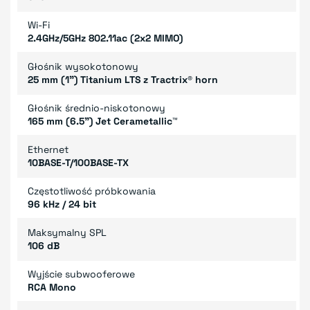
Wi-Fi
2.4GHz/5GHz 802.11ac (2x2 MIMO)
Głośnik wysokotonowy
25 mm (1”) Titanium LTS z Tractrix® horn
Głośnik średnio-niskotonowy
165 mm (6.5") Jet Cerametallic™
Ethernet
10BASE-T/100BASE-TX
Częstotliwość próbkowania
96 kHz / 24 bit
Maksymalny SPL
106 dB
Wyjście subwooferowe
RCA Mono