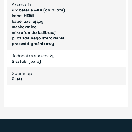
Akcesoria
2 x bateria AAA (do pilota)
kabel HDMI
kabel zasilający
maskownice
mikrofon do kalibracji
pilot zdalnego sterowania
przewód głośnikowy
Jednostka sprzedaży
2 sztuki (para)
Gwarancja
2 lata