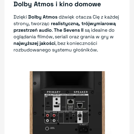
Dolby Atmos i kino domowe
Dzięki
Dolby Atmos
dźwięk otacza Cię z każdej
strony, tworząc
realistyczną, trójwymiarową
przestrzeń audio
.
The Sevens II
są idealne do
oglądania filmów, seriali oraz grania w gry w
najwyższej jakości
, bez konieczności
rozbudowanego systemu głośników.