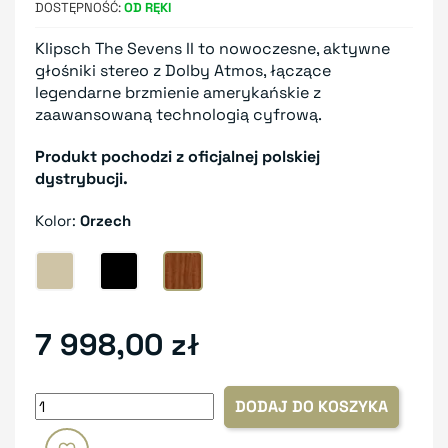
DOSTĘPNOŚĆ
OD RĘKI
Klipsch The Sevens II to nowoczesne, aktywne
głośniki stereo z Dolby Atmos, łączące
legendarne brzmienie amerykańskie z
zaawansowaną technologią cyfrową.
Produkt pochodzi z oficjalnej polskiej
dystrybucji.
Kolor:
Orzech
Dąb
Czarny
Orzech
7 998,00 zł
DODAJ DO KOSZYKA