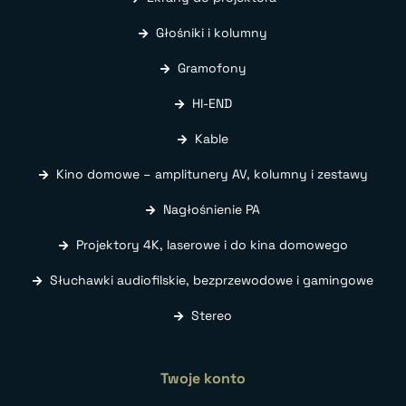
Głośniki i kolumny
Gramofony
HI-END
Kable
Kino domowe – amplitunery AV, kolumny i zestawy
Nagłośnienie PA
Projektory 4K, laserowe i do kina domowego
Słuchawki audiofilskie, bezprzewodowe i gamingowe
Stereo
Twoje konto