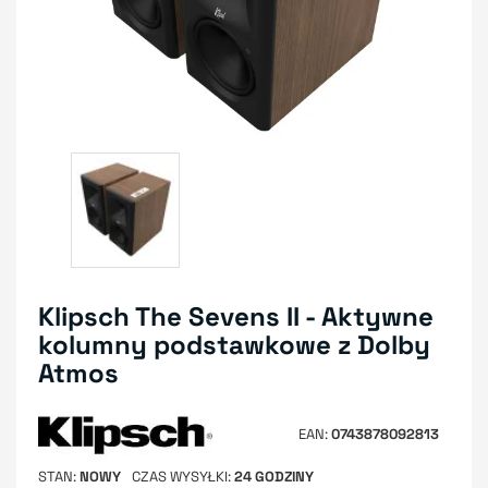
Klipsch The Sevens II - Aktywne
kolumny podstawkowe z Dolby
Atmos
EAN
0743878092813
STAN
NOWY
CZAS WYSYŁKI
24 GODZINY