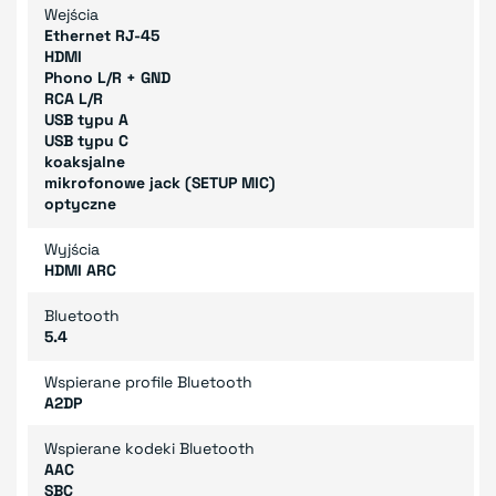
Wejścia
Ethernet RJ-45
HDMI
Phono L/R + GND
RCA L/R
USB typu A
USB typu C
koaksjalne
mikrofonowe jack (SETUP MIC)
optyczne
Wyjścia
HDMI ARC
Bluetooth
5.4
Wspierane profile Bluetooth
A2DP
Wspierane kodeki Bluetooth
AAC
SBC