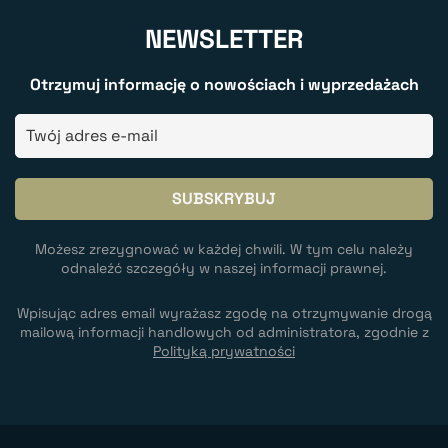
NEWSLETTER
Otrzymuj informację o nowościach i wyprzedażach
Możesz zrezygnować w każdej chwili. W tym celu należy
odnaleźć szczegóły w naszej informacji prawnej.
Wpisując adres email wyrażasz zgodę na otrzymywanie drogą
mailową informacji handlowych od administratora, zgodnie z
Polityką prywatności