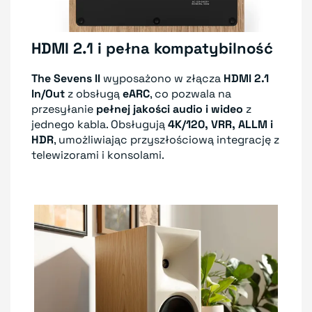
HDMI 2.1 i pełna kompatybilność
The Sevens II
wyposażono w złącza
HDMI 2.1
In/Out
z obsługą
eARC
, co pozwala na
przesyłanie
pełnej jakości audio i wideo
z
jednego kabla. Obsługują
4K/120, VRR, ALLM i
HDR
, umożliwiając przyszłościową integrację z
telewizorami i konsolami.