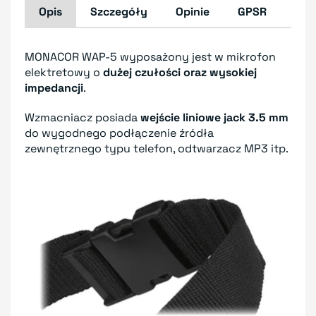
Opis
Szczegóły
Opinie
GPSR
MONACOR WAP-5 wyposażony jest w mikrofon
elektretowy o
dużej czułości oraz wysokiej
impedancji
.
Wzmacniacz posiada
wejście liniowe jack 3.5 mm
do wygodnego podłączenie źródła
zewnętrznego typu telefon, odtwarzacz MP3 itp.