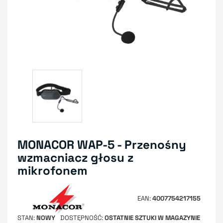
MONACOR WAP-5 - Przenośny
wzmacniacz głosu z
mikrofonem
EAN
4007754217155
STAN
NOWY
DOSTĘPNOŚĆ
OSTATNIE SZTUKI W MAGAZYNIE