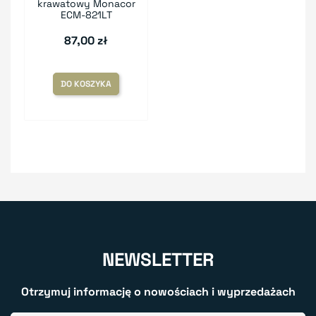
krawatowy Monacor
ECM-821LT
87,00 zł
DO KOSZYKA
NEWSLETTER
Otrzymuj informację o nowościach i wyprzedażach