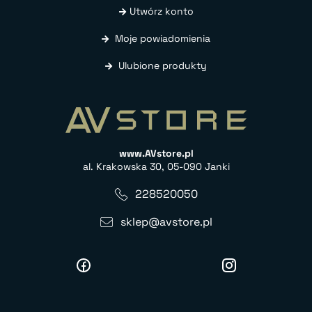
Utwórz konto
Moje powiadomienia
Ulubione produkty
www.AVstore.pl
al. Krakowska 30, 05-090 Janki
228520050
sklep@avstore.pl