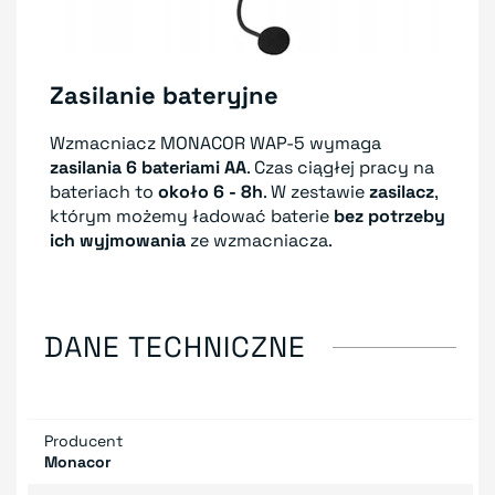
Zasilanie bateryjne
Wzmacniacz MONACOR WAP-5 wymaga
zasilania 6 bateriami AA
. Czas ciągłej pracy na
bateriach to
około 6 - 8h
. W zestawie
zasilacz
,
którym możemy ładować baterie
bez potrzeby
ich wyjmowania
ze wzmacniacza.
DANE TECHNICZNE
Producent
Monacor