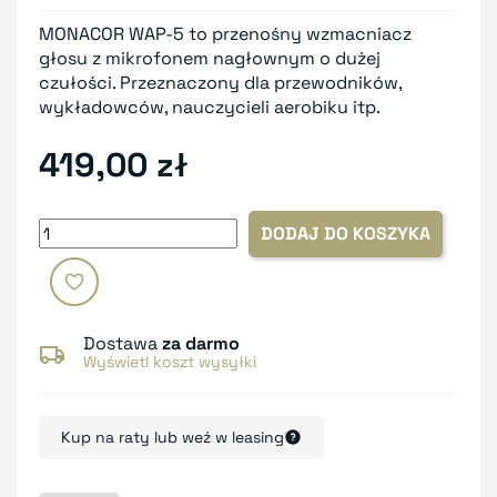
MONACOR WAP-5 to przenośny wzmacniacz
głosu z mikrofonem nagłownym o dużej
czułości. Przeznaczony dla przewodników,
wykładowców, nauczycieli aerobiku itp.
419,00 zł
DODAJ DO KOSZYKA
Dostawa
za darmo
Wyświetl koszt wysyłki
Kup na raty lub weź w leasing