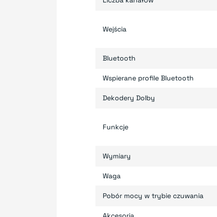
Liczba kanałów
Wejścia
Bluetooth
Wspierane profile Bluetooth
Dekodery Dolby
Funkcje
Wymiary
Waga
Pobór mocy w trybie czuwania
Akcesoria