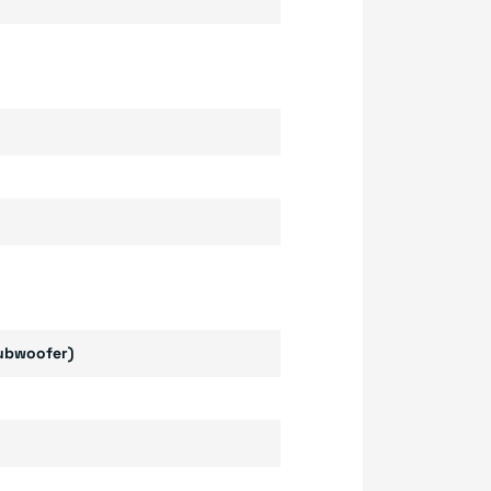
subwoofer)