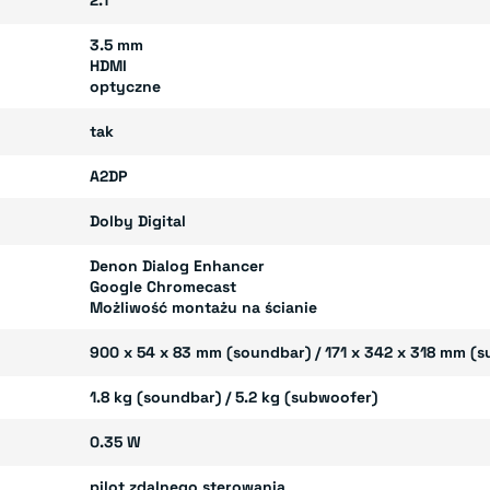
2.1
3.5 mm
HDMI
optyczne
tak
A2DP
Dolby Digital
Denon Dialog Enhancer
Google Chromecast
Możliwość montażu na ścianie
900 x 54 x 83 mm (soundbar) / 171 x 342 x 318 mm (
1.8 kg (soundbar) / 5.2 kg (subwoofer)
0.35 W
pilot zdalnego sterowania