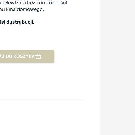
 telewizora bez konieczności
mu kina domowego.
iej dystrybucji.
AJ DO KOSZYKA