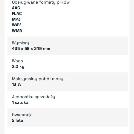
Obsługiwane formaty plików
AAC
FLAC
MP3
WAV
WMA
Wymiary
435 x 58 x 249 mm
Waga
2.0 kg
Maksymalny pobór mocy
13 W
Jednostka sprzedaży
1 sztuka
Gwarancja
2 lata