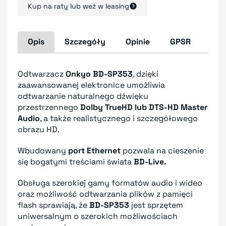
Kup na raty lub weź w leasing
Opis
Szczegóły
Opinie
GPSR
Odtwarzacz
Onkyo BD-SP353
, dzięki
zaawansowanej elektronice umożliwia
odtwarzanie naturalnego dźwięku
przestrzennego
Dolby TrueHD lub DTS-HD Master
Audio
, a także realistycznego i szczegółowego
obrazu HD.
Wbudowany
port Ethernet
pozwala na cieszenie
się bogatymi treściami świata
BD-Live.
Obsługa szerokiej gamy formatów audio i wideo
oraz możliwość odtwarzania plików z pamięci
flash sprawiają, że
BD-SP353
jest sprzętem
uniwersalnym o szerokich możliwościach