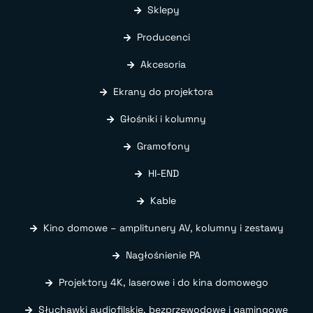
Sklepy
Producenci
Akcesoria
Ekrany do projektora
Głośniki i kolumny
Gramofony
HI-END
Kable
Kino domowe – amplitunery AV, kolumny i zestawy
Nagłośnienie PA
Projektory 4K, laserowe i do kina domowego
Słuchawki audiofilskie, bezprzewodowe i gamingowe