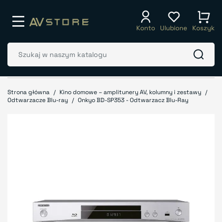
Konto
Ulubione
Koszyk
Strona główna
Kino domowe – amplitunery AV, kolumny i zestawy
Odtwarzacze Blu-ray
Onkyo BD-SP353 - Odtwarzacz Blu-Ray