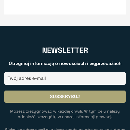
NEWSLETTER
Otrzymuj informację o nowościach i wyprzedażach
Możesz zrezygnować w każdej chwili. W tym celu należy
odnaleźć szczegóły w naszej informacji prawnej.
Wpisując adres email wyrażasz zgodę na otrzymywanie drogą