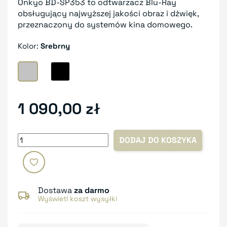
Onkyo BD-SP353 to odtwarzacz Blu-Ray
obsługujący najwyższej jakości obraz i dźwięk,
przeznaczony do systemów kina domowego.
Kolor:
Srebrny
Srebrny
Czarny
1 090,00 zł
DODAJ DO KOSZYKA
Dostawa
za darmo
Wyświetl koszt wysyłki