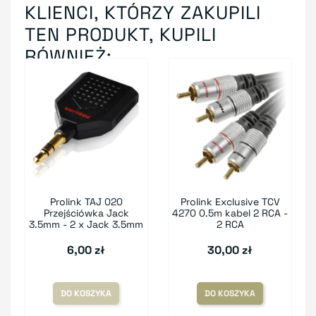
KLIENCI, KTÓRZY ZAKUPILI
TEN PRODUKT, KUPILI
RÓWNIEŻ:
Prolink TAJ 020
Prolink Exclusive TCV
Przejściówka Jack
4270 0.5m kabel 2 RCA -
3.5mm - 2 x Jack 3.5mm
2 RCA
6,00 zł
30,00 zł
DO KOSZYKA
DO KOSZYKA