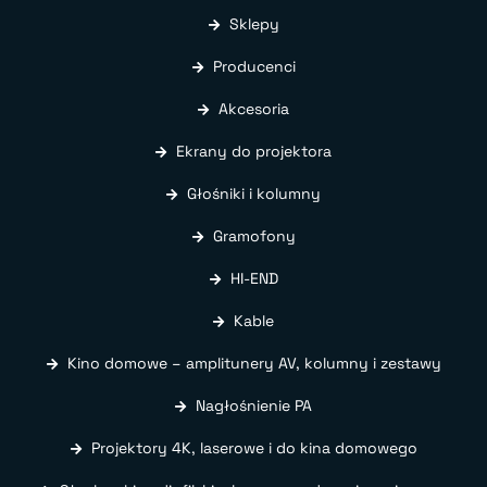
Sklepy
Producenci
Akcesoria
Ekrany do projektora
Głośniki i kolumny
Gramofony
HI-END
Kable
Kino domowe – amplitunery AV, kolumny i zestawy
Nagłośnienie PA
Projektory 4K, laserowe i do kina domowego