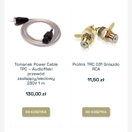
Tomanek Power Cable
Prolink TRC 031 Gniazdo
TPC – Audiofilski
RCA
przewód
zasilający/sieciowy
11,50 zł
230V 1 m
130,00 zł
DO KOSZYKA
DO KOSZYKA