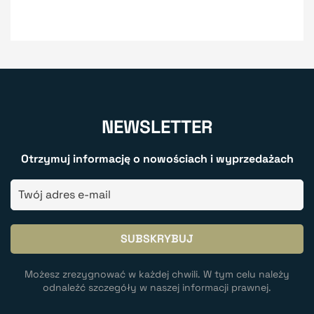
NEWSLETTER
Otrzymuj informację o nowościach i wyprzedażach
Możesz zrezygnować w każdej chwili. W tym celu należy
odnaleźć szczegóły w naszej informacji prawnej.