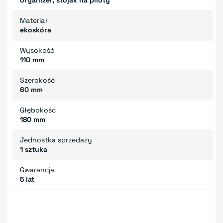
Materiał
ekoskóra
Wysokość
110 mm
Szerokość
60 mm
Głębokość
180 mm
Jednostka sprzedaży
1 sztuka
Gwarancja
5 lat