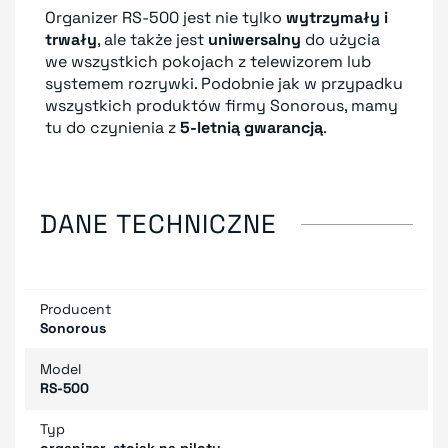
Organizer RS-500 jest nie tylko
wytrzymały i
trwały
, ale także jest
uniwersalny
do ​​użycia
we wszystkich pokojach z telewizorem lub
systemem rozrywki. Podobnie jak w przypadku
wszystkich produktów firmy Sonorous, mamy
tu do czynienia z
5-letnią gwarancją
.
DANE TECHNICZNE
Producent
Sonorous
Model
RS-500
Typ
organizer, stojak na piloty