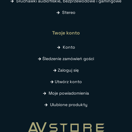
Słuchawki audiofilskie, bezprzewodowe i gamingowe
Stereo
Twoje konto
Konto
Śledzenie zamówień gości
Zaloguj się
Utwórz konto
Moje powiadomienia
Ulubione produkty