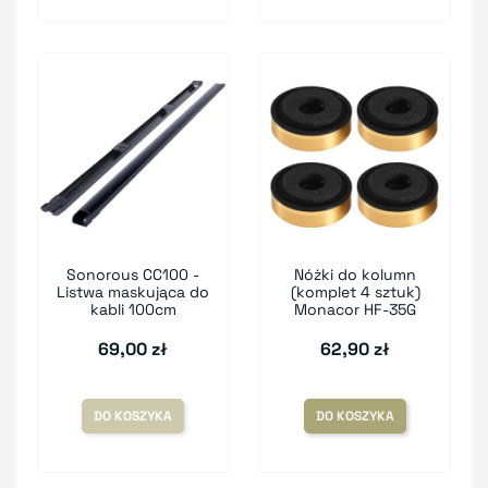
Sonorous CC100 -
Nóżki do kolumn
Listwa maskująca do
(komplet 4 sztuk)
kabli 100cm
Monacor HF-35G
69,00 zł
62,90 zł
DO KOSZYKA
DO KOSZYKA