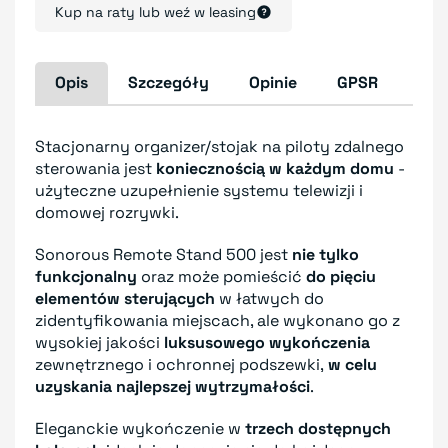
Kup na raty lub weź w leasing
Opis
Szczegóły
Opinie
GPSR
Stacjonarny organizer/stojak na piloty zdalnego
sterowania jest
koniecznością w każdym domu
-
użyteczne uzupełnienie systemu telewizji i
domowej rozrywki.
Sonorous Remote Stand 500 jest
nie tylko
funkcjonalny
oraz może pomieścić
do pięciu
elementów sterujących
w łatwych do
zidentyfikowania miejscach, ale wykonano go z
wysokiej jakości
luksusowego wykończenia
zewnętrznego i ochronnej podszewki,
w celu
uzyskania najlepszej wytrzymałości
.
Eleganckie wykończenie w
trzech dostępnych