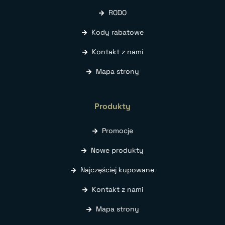
RODO
Kody rabatowe
Kontakt z nami
Mapa strony
Produkty
Promocje
Nowe produkty
Najczęściej kupowane
Kontakt z nami
Mapa strony