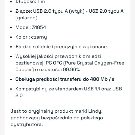
Długość: 1 m
Złącze: USB 2.0 typu A (wtyk) - USB 2.0 typu A
(gniazdo)
Model: 31854
Kolor : czarny
Bardzo solidnie i precyzyjnie wykonane.
Wysokiej jakości przewodnik z miedzi
beztlenowej: PC OFC (Pure Crystal Oxygen-Free
Copper) o czystości 99.96%
Obsługa prędkości transferu do 480 Mb / s
Kompatybilny ze standardem USB 1.1 oraz USB
2.0
Jest to oryginalny produkt marki Lindy,
pochodzący bezpośrednio od polskiego
dystrybutora.