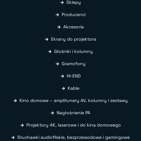
Sklepy
Producenci
Akcesoria
Ekrany do projektora
Głośniki i kolumny
Gramofony
HI-END
Kable
Kino domowe – amplitunery AV, kolumny i zestawy
Nagłośnienie PA
Projektory 4K, laserowe i do kina domowego
Słuchawki audiofilskie, bezprzewodowe i gamingowe