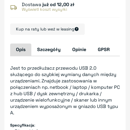
Dostawa
już od 12,00 zł
Wyświetl koszt wysyłki
Kup na raty lub weź w leasing
Opis
Szczegóły
Opinie
GPSR
Jest to przedłużacz przewodu USB 2.0
służącego do szybkiej wymiany danych między
urządzeniami. Znajduje zastosowania w
połączeniach np. netbook / laptop / komputer PC
z hub USB / dysk zewnętrzny / drukarka /
urządzenie wielofunkcyjne / skaner lub innym
urządzeniem wyposażonym w gniazdo USB typu
A.
Specyfikacja
: