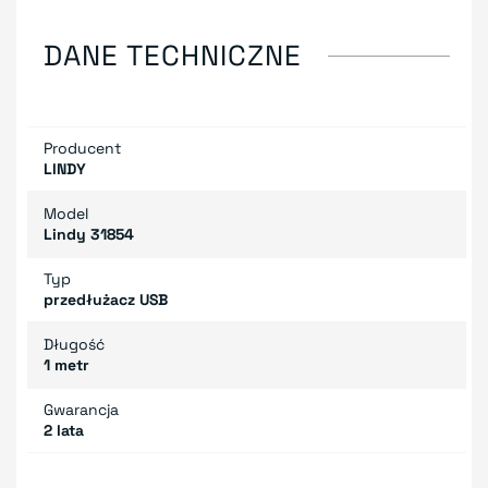
DANE TECHNICZNE
Producent
LINDY
Model
Lindy 31854
Typ
przedłużacz USB
Długość
1 metr
Gwarancja
2 lata