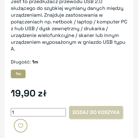
Jest to przedłużacz przewodu USB 2.0
służącego do szybkiej wymiany danych między
urządzeniami. Znajduje zastosowania w
połączeniach np. netbook / laptop / komputer PC
z hub USB / dysk zewnętrzny / drukarka /
urządzenie wielofunkcyjne / skaner lub innym
urządzeniem wyposażonym w gniazdo USB typu
A.
Długość:
1m
1m
19,90 zł
DODAJ DO KOSZYKA