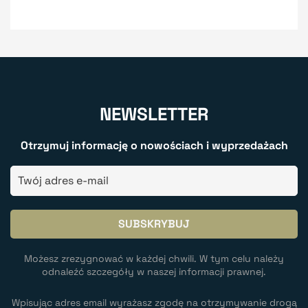
NEWSLETTER
Otrzymuj informację o nowościach i wyprzedażach
Możesz zrezygnować w każdej chwili. W tym celu należy
odnaleźć szczegóły w naszej informacji prawnej.
Wpisując adres email wyrażasz zgodę na otrzymywanie drogą