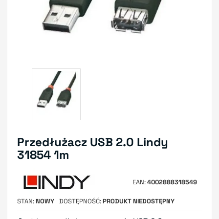
Przedłużacz USB 2.0 Lindy
31854 1m
EAN
4002888318549
STAN
NOWY
DOSTĘPNOŚĆ
PRODUKT NIEDOSTĘPNY