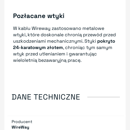
Pozłacane wtyki
W kablu Wireway zastosowano metalowe
wtyki, które doskonale chronią przewód przed
uszkodzeniami mechanicznymi. Styki
pokryto
24-karatowym złotem
, chroniąc tym samym
wtyk przed utlenianiem i gwarantując
wieloletnią bezawaryjną pracę.
DANE TECHNICZNE
Producent
WireWay