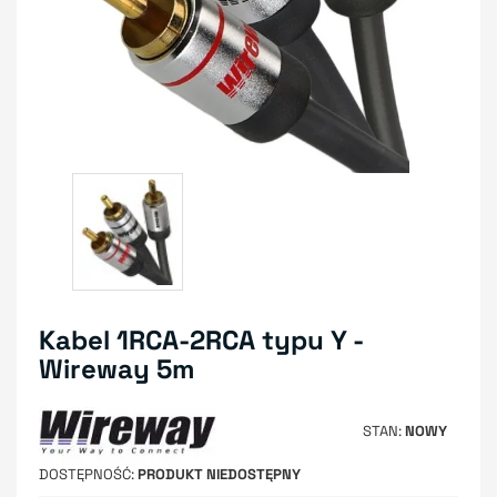
Kabel 1RCA-2RCA typu Y -
Wireway 5m
STAN
NOWY
DOSTĘPNOŚĆ
PRODUKT NIEDOSTĘPNY