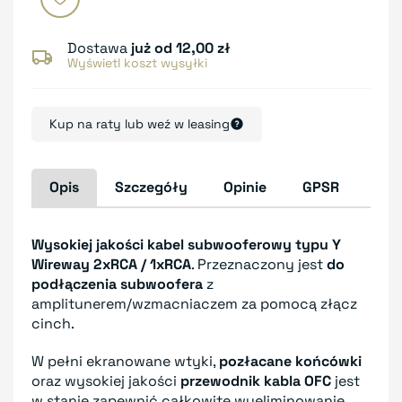
Dostawa
już od 12,00 zł
Wyświetl koszt wysyłki
Kup na raty lub weź w leasing
Opis
Szczegóły
Opinie
GPSR
Wysokiej jakości kabel subwooferowy typu Y
Wireway 2xRCA / 1xRCA
. Przeznaczony jest
do
podłączenia subwoofera
z
amplitunerem/wzmacniaczem za pomocą złącz
cinch.
W pełni ekranowane wtyki,
pozłacane końcówki
oraz wysokiej jakości
przewodnik kabla OFC
jest
w stanie zapewnić całkowite wyeliminowanie