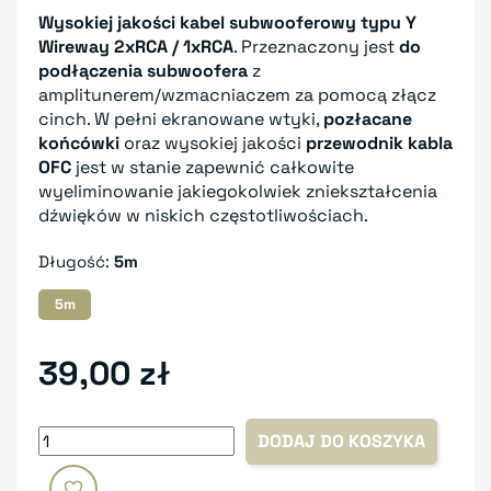
Wysokiej jakości kabel subwooferowy typu Y
Wireway 2xRCA / 1xRCA
. Przeznaczony jest
do
podłączenia subwoofera
z
amplitunerem/wzmacniaczem za pomocą złącz
cinch. W pełni ekranowane wtyki,
pozłacane
końcówki
oraz wysokiej jakości
przewodnik kabla
OFC
jest w stanie zapewnić całkowite
wyeliminowanie jakiegokolwiek zniekształcenia
dźwięków w niskich częstotliwościach.
Długość:
5m
5m
39,00 zł
DODAJ DO KOSZYKA