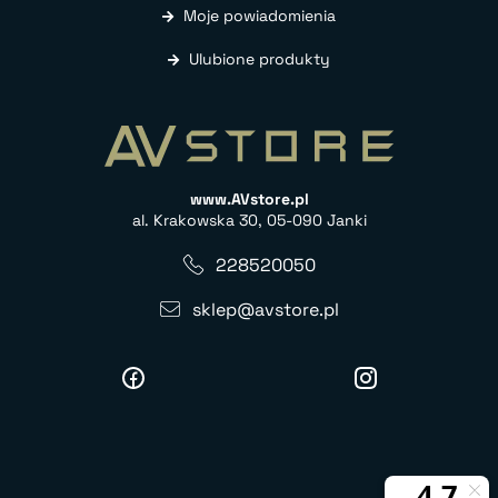
Moje powiadomienia
Ulubione produkty
www.AVstore.pl
al. Krakowska 30, 05-090 Janki
228520050
sklep@avstore.pl