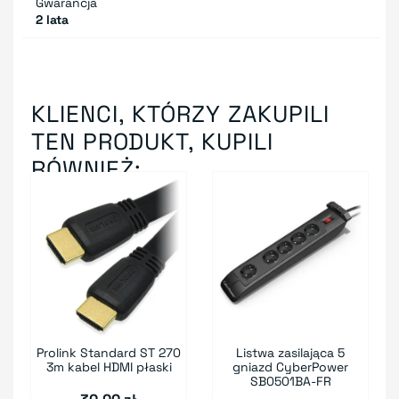
Gwarancja
2 lata
KLIENCI, KTÓRZY ZAKUPILI
TEN PRODUKT, KUPILI
RÓWNIEŻ:
Prolink Standard ST 270
Listwa zasilająca 5
3m kabel HDMI płaski
gniazd CyberPower
SB0501BA-FR