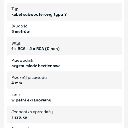
Typ
kabel subwooferowy typu Y
Długość
5 metrów
Wtyki
1 x RCA - 2 x RCA (Cinch)
Przewodnik
czysta miedź beztlenowa
Przekrój przewodu
4 mm
Inne
w pełni ekranowany
Jednostka sprzedaży
1 sztuka