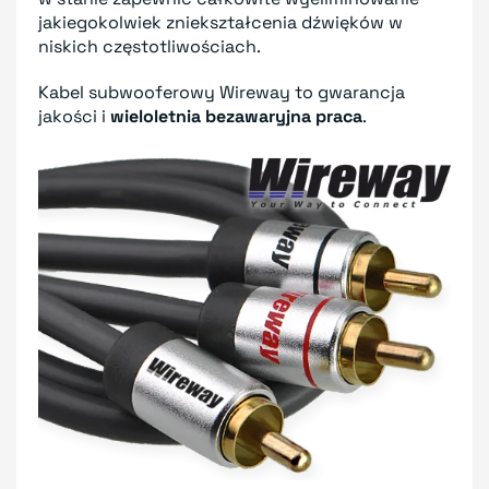
jakiegokolwiek zniekształcenia dźwięków w
niskich częstotliwościach.
Kabel subwooferowy Wireway to gwarancja
jakości i
wieloletnia bezawaryjna praca
.
T