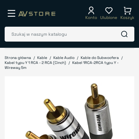
Konto
Ulubione
Koszyk
Strona główna
Kable
Kable Audio
Kable do Subwoofera
Kabel typu Y 1 RCA - 2 RCA (Cinch)
Kabel 1RCA-2RCA typu Y -
Wireway 5m