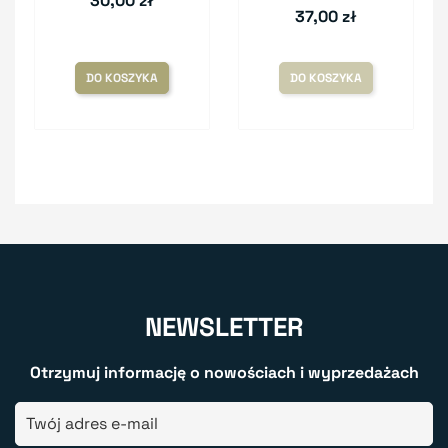
30,00 zł
37,00 zł
DO KOSZYKA
DO KOSZYKA
NEWSLETTER
Otrzymuj informację o nowościach i wyprzedażach