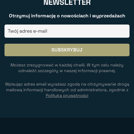
NEWSLETTER
Otrzymuj informację o nowościach i wyprzedażach
Możesz zrezygnować w każdej chwili. W tym celu należy
odnaleźć szczegóły w naszej informacji prawnej.
Wpisując adres email wyrażasz zgodę na otrzymywanie drogą
mailową informacji handlowych od administratora, zgodnie z
Polityką prywatności