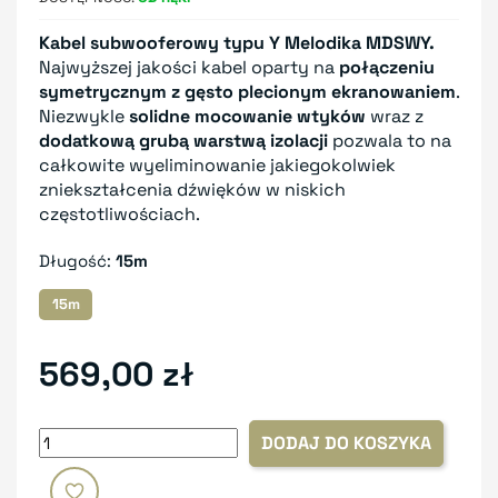
Kabel subwooferowy typu Y Melodika MDSWY.
Najwyższej jakości kabel oparty na
połączeniu
symetrycznym z gęsto plecionym ekranowaniem
.
Niezwykle
solidne mocowanie wtyków
wraz z
dodatkową grubą warstwą izolacji
pozwala to na
całkowite wyeliminowanie jakiegokolwiek
zniekształcenia dźwięków w niskich
częstotliwościach.
Długość:
15m
15m
569,00 zł
DODAJ DO KOSZYKA