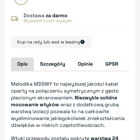
Dostawa
za darmo
Wyświetl koszt wysyłki
Kup na raty lub weź w leasing
Opis
Szczegóły
Opinie
GPSR
Melodika MDSWY to najwyższej jakości kabel
oparty na połączeniu symetrycznym z gęsto
plecionym ekranowaniem.
Niezwykle solidne
mocowanie wtyków
wraz z dodatkową grubą
warstwą izolacji pozwala to na całkowite
wyeliminowanie jakiegokolwiek zniekształcenia
dźwięków w niskich częstotliwościach.
Wtyki przewodu zostały pokryte
warstwą 24