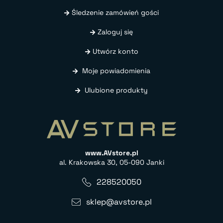
Śledzenie zamówień gości
Zaloguj się
Utwórz konto
Moje powiadomienia
Ulubione produkty
www.AVstore.pl
al. Krakowska 30, 05-090 Janki
228520050
sklep@avstore.pl