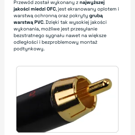
Przewód został wykonany z
najwyższej
jakości miedzi OFC
, jest ekranowany oplotem i
warstwą ochronną oraz pokryty
grubą
warstwą PVC
. Dzięki tak wysokiej jakości
wykonania, możliwe jest przesyłanie
bezstratnego sygnału nawet na większe
odległości i bezproblemowy montaż
podtynkowy.