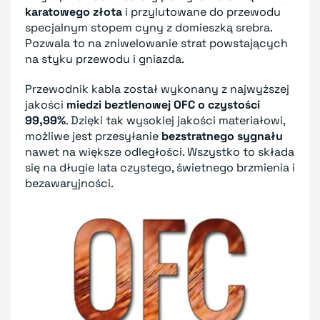
karatowego złota
i przylutowane do przewodu
specjalnym stopem cyny z domieszką srebra.
Pozwala to na zniwelowanie strat powstających
na styku przewodu i gniazda.
Przewodnik kabla został wykonany z najwyższej
jakości
miedzi beztlenowej OFC o czystości
99,99%
. Dzięki tak wysokiej jakości materiałowi,
możliwe jest przesyłanie
bezstratnego sygnału
nawet na większe odległości. Wszystko to składa
się na długie lata czystego, świetnego brzmienia i
bezawaryjności.