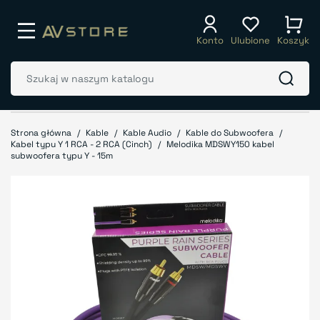
Konto
Ulubione
Koszyk
Strona główna
Kable
Kable Audio
Kable do Subwoofera
Kabel typu Y 1 RCA - 2 RCA (Cinch)
Melodika MDSWY150 kabel
subwoofera typu Y - 15m