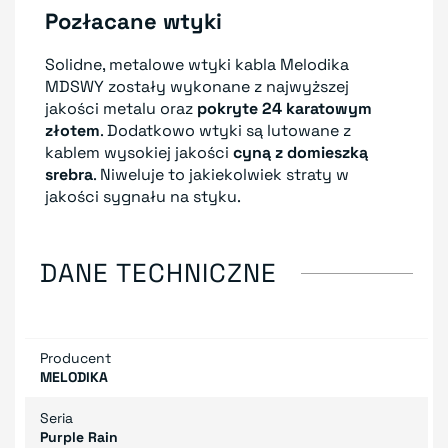
Pozłacane wtyki
Solidne, metalowe wtyki kabla Melodika
MDSWY zostały wykonane z najwyższej
jakości metalu oraz
pokryte 24 karatowym
złotem
. Dodatkowo wtyki są lutowane z
kablem wysokiej jakości
cyną z domieszką
srebra
. Niweluje to jakiekolwiek straty w
jakości sygnału na styku.
DANE TECHNICZNE
Producent
MELODIKA
Seria
Purple Rain