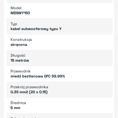
Model
MDSWY150
Typ
kabel subwooferowy typu Y
Konstrukcja
skręcona
Długość
15 metrów
Przewodnik
miedź beztlenowa OFC 99.99%
Przekrój przewodnika
0.35 mm2 (20 x 0.15)
Średnica
6 mm