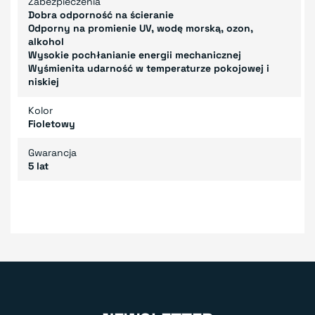
Zabezpieczenia
Dobra odporność na ścieranie
Odporny na promienie UV, wodę morską, ozon,
alkohol
Wysokie pochłanianie energii mechanicznej
Wyśmienita udarność w temperaturze pokojowej i
niskiej
Kolor
Fioletowy
Gwarancja
5 lat