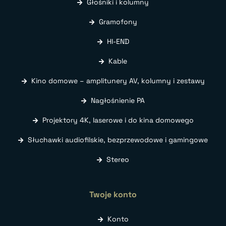
Głośniki i kolumny
Gramofony
HI-END
Kable
Kino domowe – amplitunery AV, kolumny i zestawy
Nagłośnienie PA
Projektory 4K, laserowe i do kina domowego
Słuchawki audiofilskie, bezprzewodowe i gamingowe
Stereo
Twoje konto
Konto