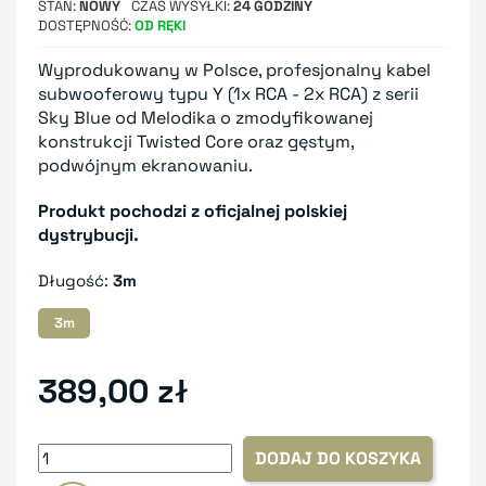
STAN
NOWY
CZAS WYSYŁKI
24 GODZINY
DOSTĘPNOŚĆ
OD RĘKI
Wyprodukowany w Polsce, profesjonalny kabel
subwooferowy typu Y (1x RCA - 2x RCA) z serii
Sky Blue od Melodika o zmodyfikowanej
konstrukcji Twisted Core oraz gęstym,
podwójnym ekranowaniu.
Produkt pochodzi z oficjalnej polskiej
dystrybucji.
Długość:
3m
3m
389,00 zł
DODAJ DO KOSZYKA