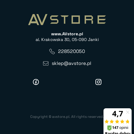
www.AVstore.pl
al. Krakowska 30, 05-090 Janki
228520050
sklep@avstore.pl
Copyright © avstore.pl. All rights reserved.