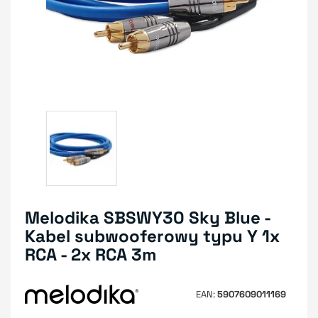
Melodika SBSWY30 Sky Blue -
Kabel subwooferowy typu Y 1x
RCA - 2x RCA 3m
EAN
5907609011169