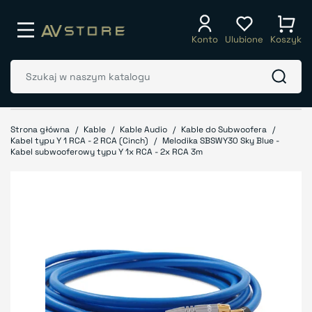
Konto
Ulubione
Koszyk
Strona główna
Kable
Kable Audio
Kable do Subwoofera
Kabel typu Y 1 RCA - 2 RCA (Cinch)
Melodika SBSWY30 Sky Blue -
Kabel subwooferowy typu Y 1x RCA - 2x RCA 3m