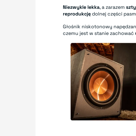
Niezwykle lekka
, a zarazem
szt
reprodukcję
dolnej części pas
Głośnik niskotonowy napędzan
czemu jest w stanie zachować