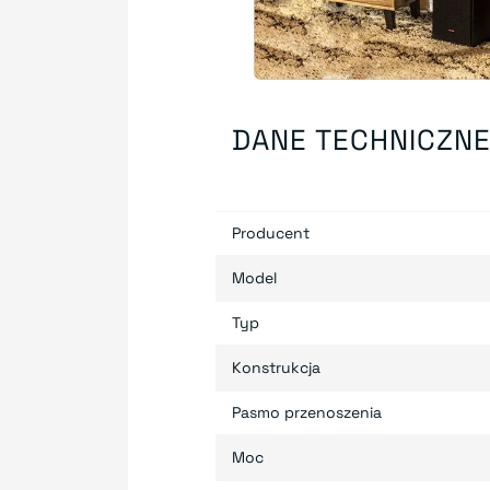
DANE TECHNICZN
Producent
Model
Typ
Konstrukcja
Pasmo przenoszenia
Moc