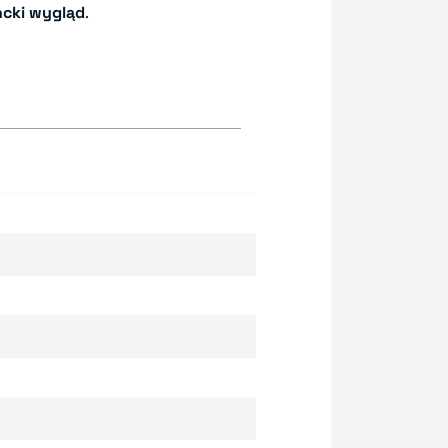
ncki wygląd
.