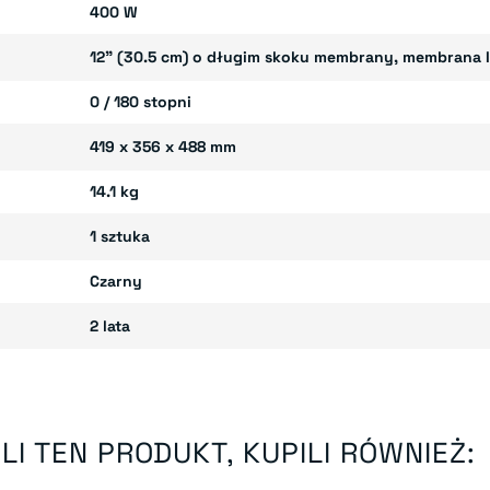
400 W
12" (30.5 cm) o długim skoku membrany, membrana I
0 / 180 stopni
419 x 356 x 488 mm
14.1 kg
1 sztuka
Czarny
2 lata
LI TEN PRODUKT, KUPILI RÓWNIEŻ: