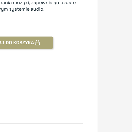
hania muzyki, zapewniając czyste
wym systemie audio.
AJ DO KOSZYKA