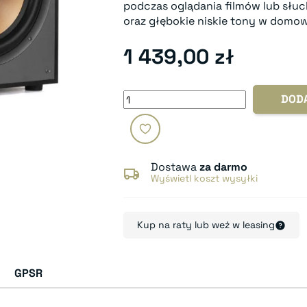
podczas oglądania filmów lub słuc
oraz głębokie niskie tony w domo
1 439,00 zł
DOD
Dostawa
za darmo
Wyświetl koszt wysyłki
Kup na raty lub weź w leasing
GPSR