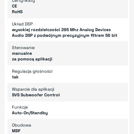
Certyfikaty
CE
RoHS
Układ DSP
wysokiej rozdzielczości 295 Mhz Analog Devices
Audio DSP z podwójnym precyzyjnym filtrem 56 bit
Sterowanie
manualne
za pomocą aplikacji
Regulacja głośności
tak
Wsparcie dla aplikacji
SVS Subwoofer Control
Funkcje
Auto-On/Standby
Obudowa
MDF