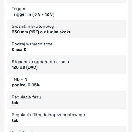
Trigger
Trigger In (3 V - 12 V)
Głośnik niskotonowy
330 mm (13") o długim skoku
Rodzaj wzmacniacza
Klasa D
Stosunek sygnału do szumu
120 dB (DAC)
THD + N
poniżej 0.05%
Regulacja fazy
tak
Regulacja filtra dolnoprzepustowego
tak