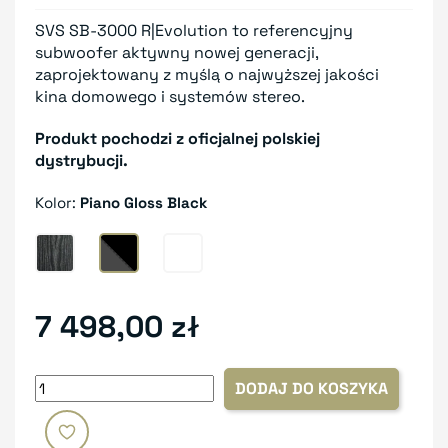
SVS SB-3000 R|Evolution to referencyjny
subwoofer aktywny nowej generacji,
zaprojektowany z myślą o najwyższej jakości
kina domowego i systemów stereo.
Produkt pochodzi z oficjalnej polskiej
dystrybucji.
Kolor:
Piano Gloss Black
Black Ash
Piano Gloss Black
Gloss White
7 498,00 zł
DODAJ DO KOSZYKA