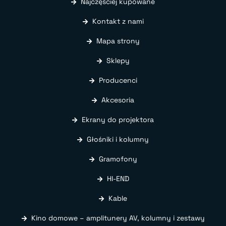
Najczęściej kupowane
Kontakt z nami
Mapa strony
Sklepy
Producenci
Akcesoria
Ekrany do projektora
Głośniki i kolumny
Gramofony
HI-END
Kable
Kino domowe – amplitunery AV, kolumny i zestawy