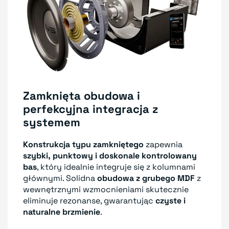
Zamknięta obudowa i
perfekcyjna integracja z
systemem
Konstrukcja typu zamkniętego
zapewnia
szybki, punktowy i doskonale kontrolowany
bas
, który idealnie integruje się z kolumnami
głównymi. Solidna
obudowa z grubego MDF
z
wewnętrznymi wzmocnieniami skutecznie
eliminuje rezonanse, gwarantując
czyste i
naturalne brzmienie
.