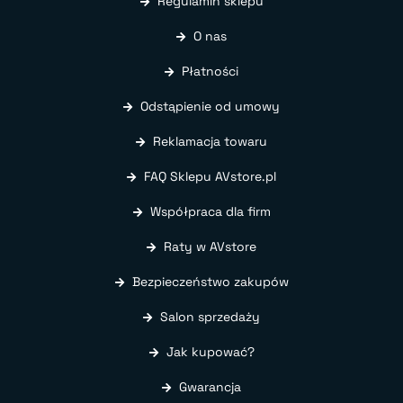
Regulamin sklepu
O nas
Płatności
Odstąpienie od umowy
Reklamacja towaru
FAQ Sklepu AVstore.pl
Współpraca dla firm
Raty w AVstore
Bezpieczeństwo zakupów
Salon sprzedaży
Jak kupować?
Gwarancja