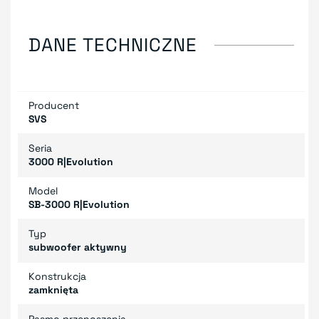
DANE TECHNICZNE
Producent
SVS
Seria
3000 R|Evolution
Model
SB-3000 R|Evolution
Typ
subwoofer aktywny
Konstrukcja
zamknięta
Pasmo przenoszenia