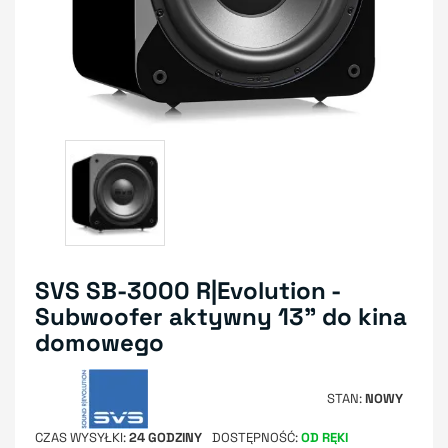
SVS SB-3000 R|Evolution -
Subwoofer aktywny 13" do kina
domowego
STAN
NOWY
CZAS WYSYŁKI
24 GODZINY
DOSTĘPNOŚĆ
OD RĘKI