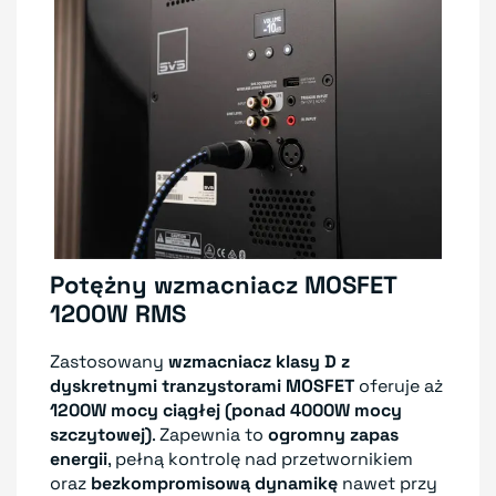
Potężny wzmacniacz MOSFET
1200W RMS
Zastosowany
wzmacniacz klasy D z
dyskretnymi tranzystorami MOSFET
oferuje aż
1200W mocy ciągłej (ponad 4000W mocy
szczytowej)
. Zapewnia to
ogromny zapas
energii
, pełną kontrolę nad przetwornikiem
oraz
bezkompromisową dynamikę
nawet przy