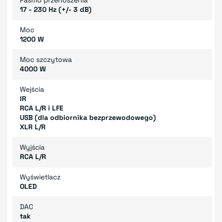
17 - 230 Hz (+/- 3 dB)
Moc
1200 W
Moc szczytowa
4000 W
Wejścia
IR
RCA L/R i LFE
USB (dla odbiornika bezprzewodowego)
XLR L/R
Wyjścia
RCA L/R
Wyświetlacz
OLED
DAC
tak