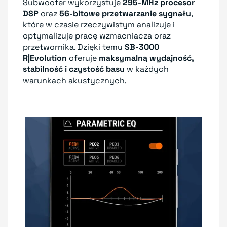
Subwoofer wykorzystuje
295-MHz procesor
DSP
oraz
56-bitowe przetwarzanie sygnału
,
które w czasie rzeczywistym analizuje i
optymalizuje pracę wzmacniacza oraz
przetwornika. Dzięki temu
SB-3000
R|Evolution
oferuje
maksymalną wydajność,
stabilność i czystość basu
w każdych
warunkach akustycznych.