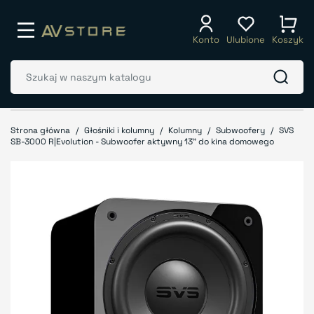
Konto
Ulubione
Koszyk
Strona główna
Głośniki i kolumny
Kolumny
Subwoofery
SVS
SB-3000 R|Evolution - Subwoofer aktywny 13" do kina domowego