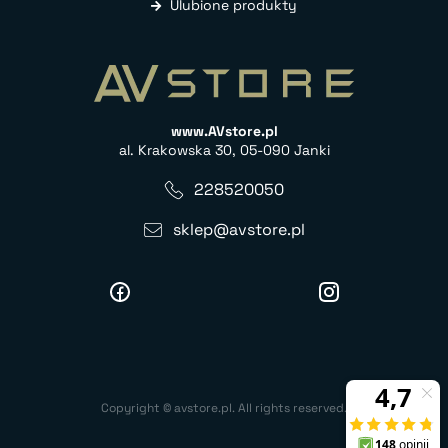
Ulubione produkty
www.AVstore.pl
al. Krakowska 30, 05-090 Janki
228520050
sklep@avstore.pl
Copyright © avstore.pl. All rights reserved.