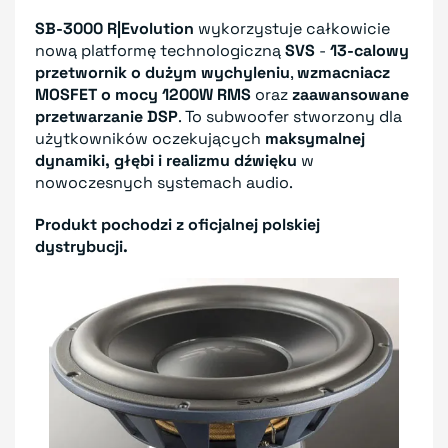
SB-3000 R|Evolution
wykorzystuje całkowicie
nową platformę technologiczną
SVS
-
13-calowy
przetwornik o dużym wychyleniu
,
wzmacniacz
MOSFET o mocy 1200W RMS
oraz
zaawansowane
przetwarzanie DSP
. To subwoofer stworzony dla
użytkowników oczekujących
maksymalnej
dynamiki, głębi i realizmu dźwięku
w
nowoczesnych systemach audio.
Produkt pochodzi z oficjalnej polskiej
dystrybucji.