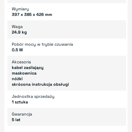
Wymiary
397 x 385 x 426 mm
Waga
24.9 kg
Pobór mocy w trybie czuwania
0.5 W
Akcesoria
kabel zasilający
maskownica
nóżki
skrócona instrukcja obsługi
Jednostka sprzedaży
1 sztuka
Gwarancja
5 lat