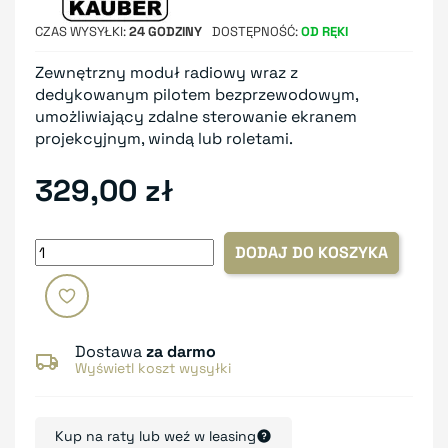
CZAS WYSYŁKI
24 GODZINY
DOSTĘPNOŚĆ
OD RĘKI
Zewnętrzny moduł radiowy wraz z
dedykowanym pilotem bezprzewodowym,
umożliwiający zdalne sterowanie ekranem
projekcyjnym, windą lub roletami.
329,00 zł
DODAJ DO KOSZYKA
Dostawa
za darmo
Wyświetl koszt wysyłki
Kup na raty lub weź w leasing