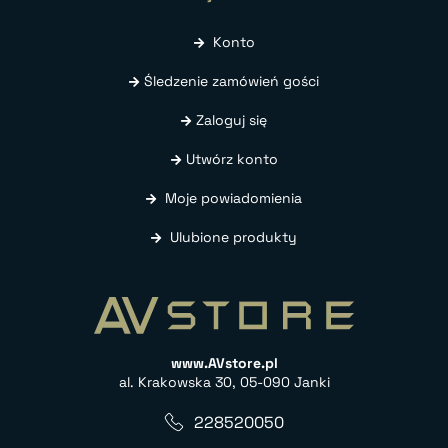
Konto
Śledzenie zamówień gości
Zaloguj się
Utwórz konto
Moje powiadomienia
Ulubione produkty
www.AVstore.pl
al. Krakowska 30, 05-090 Janki
228520050