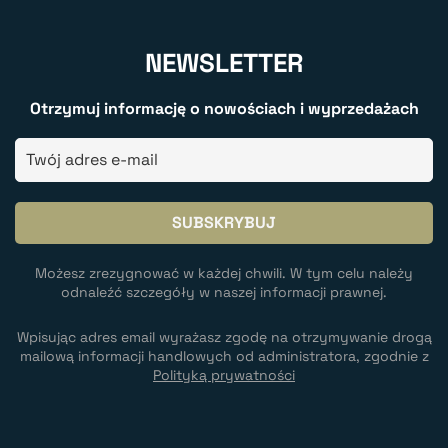
NEWSLETTER
Otrzymuj informację o nowościach i wyprzedażach
Możesz zrezygnować w każdej chwili. W tym celu należy
odnaleźć szczegóły w naszej informacji prawnej.
Wpisując adres email wyrażasz zgodę na otrzymywanie drogą
mailową informacji handlowych od administratora, zgodnie z
Polityką prywatności