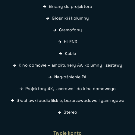
Ekrany do projektora
Głośniki i kolumny
Gramofony
HI-END
Kable
Kino domowe – amplitunery AV, kolumny i zestawy
Nagłośnienie PA
Projektory 4K, laserowe i do kina domowego
Słuchawki audiofilskie, bezprzewodowe i gamingowe
Stereo
Twoje konto