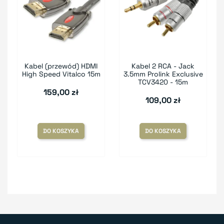
Kabel (przewód) HDMI
Kabel 2 RCA - Jack
High Speed Vitalco 15m
3.5mm Prolink Exclusive
TCV3420 - 15m
159,00 zł
109,00 zł
DO KOSZYKA
DO KOSZYKA