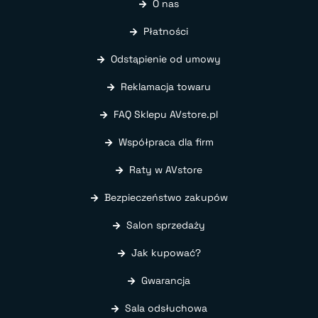
O nas
Płatności
Odstąpienie od umowy
Reklamacja towaru
FAQ Sklepu AVstore.pl
Współpraca dla firm
Raty w AVstore
Bezpieczeństwo zakupów
Salon sprzedaży
Jak kupować?
Gwarancja
Sala odsłuchowa