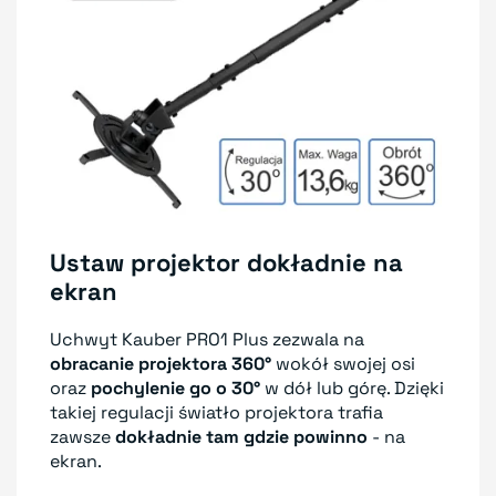
Ustaw projektor dokładnie na
ekran
Uchwyt Kauber PRO1 Plus zezwala na
obracanie projektora 360°
wokół swojej osi
oraz
pochylenie go o 30°
w dół lub górę. Dzięki
takiej regulacji światło projektora trafia
zawsze
dokładnie tam gdzie powinno
- na
ekran.