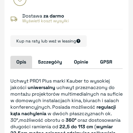
Dostawa
za darmo
Wyświetl koszt wysyłki
Kup na raty lub weź w leasing
Opis
Szczegóły
Opinie
GPSR
Uchwyt PRO1 Plus marki Kauber to wysokiej
jakości
uniwersalny
uchwyt przeznaczony do
montażu projektorów multimedialnych na suficie
w domowych instalacjach kina, biurach i salach
konferencyjnych. Posiada możliwość
regulacji
kąta nachylenia
w dwóch płaszczyznach ok.
30°,możliwość obrotu o
360°
oraz dostosowania
długości ramienia od
22,5 do 113 cm
(
wymiar