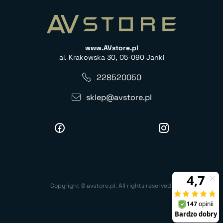
www.AVstore.pl
al. Krakowska 30, 05-090 Janki
228520050
sklep@avstore.pl
Copyright © avstore.pl. All rights reserved.