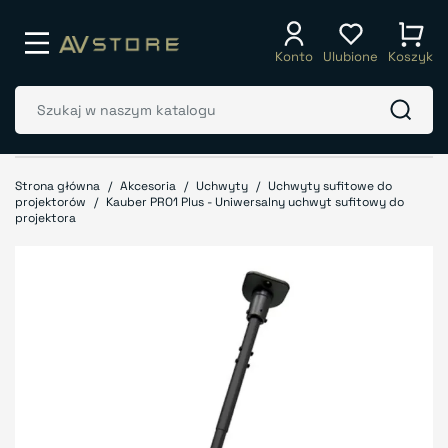
Konto
Ulubione
Koszyk
Strona główna
Akcesoria
Uchwyty
Uchwyty sufitowe do
projektorów
Kauber PRO1 Plus - Uniwersalny uchwyt sufitowy do
projektora