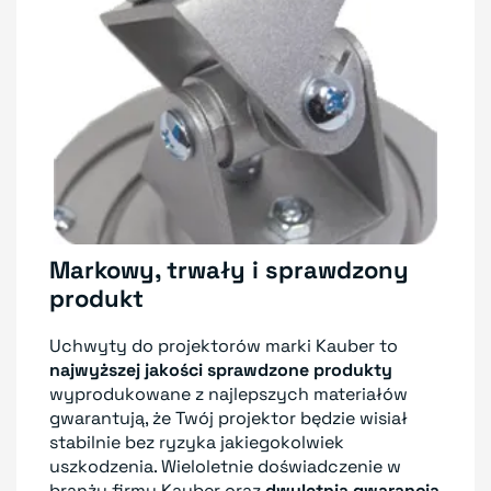
Markowy, trwały i sprawdzony
produkt
Uchwyty do projektorów marki Kauber to
najwyższej jakości sprawdzone produkty
wyprodukowane z najlepszych materiałów
gwarantują, że Twój projektor będzie wisiał
stabilnie bez ryzyka jakiegokolwiek
uszkodzenia. Wieloletnie doświadczenie w
branży firmy Kauber oraz
dwuletnia gwarancja