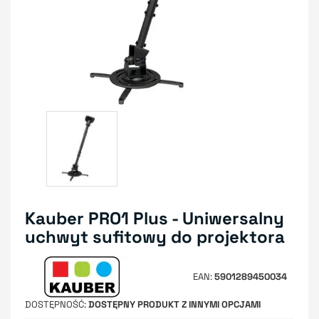
Kauber PRO1 Plus - Uniwersalny
uchwyt sufitowy do projektora
EAN
5901289450034
DOSTĘPNOŚĆ
DOSTĘPNY PRODUKT Z INNYMI OPCJAMI