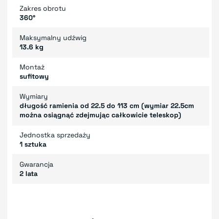
Zakres obrotu
360°
Maksymalny udźwig
13.6 kg
Montaż
sufitowy
Wymiary
długość ramienia od 22.5 do 113 cm (wymiar 22.5cm
można osiągnąć zdejmując całkowicie teleskop)
Jednostka sprzedaży
1 sztuka
Gwarancja
2 lata