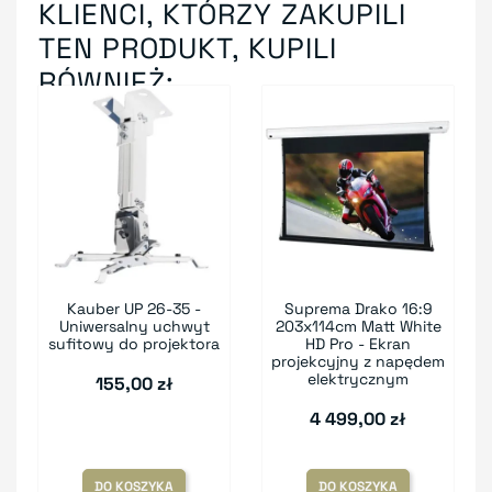
KLIENCI, KTÓRZY ZAKUPILI
TEN PRODUKT, KUPILI
RÓWNIEŻ:
Kauber UP 26-35 -
Suprema Drako 16:9
Uniwersalny uchwyt
203x114cm Matt White
sufitowy do projektora
HD Pro - Ekran
projekcyjny z napędem
elektrycznym
155,00 zł
4 499,00 zł
DO KOSZYKA
DO KOSZYKA