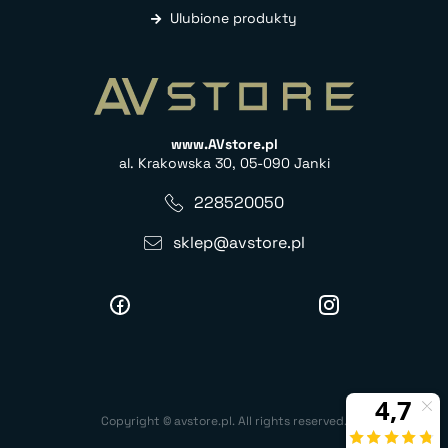
Ulubione produkty
www.AVstore.pl
al. Krakowska 30, 05-090 Janki
228520050
sklep@avstore.pl
Copyright © avstore.pl. All rights reserved.