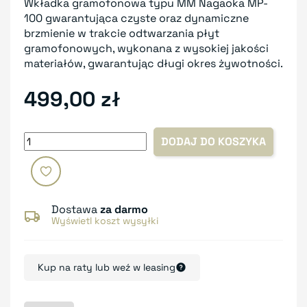
Wkładka gramofonowa typu MM Nagaoka MP-
100 gwarantująca czyste oraz dynamiczne
brzmienie w trakcie odtwarzania płyt
gramofonowych, wykonana z wysokiej jakości
materiałów, gwarantując długi okres żywotności.
499,00 zł
DODAJ DO KOSZYKA
Dostawa
za darmo
Wyświetl koszt wysyłki
Kup na raty lub weź w leasing