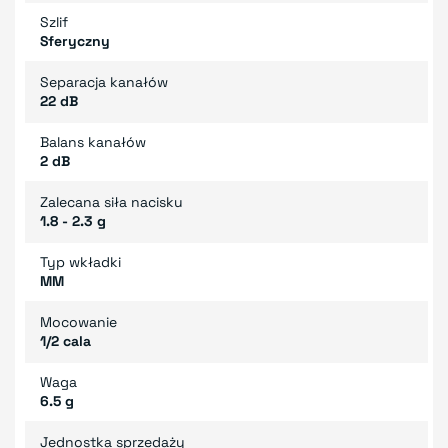
Szlif
Sferyczny
Separacja kanałów
22 dB
Balans kanałów
2 dB
Zalecana siła nacisku
1.8 - 2.3 g
Typ wkładki
MM
Mocowanie
1/2 cala
Waga
6.5 g
Jednostka sprzedaży