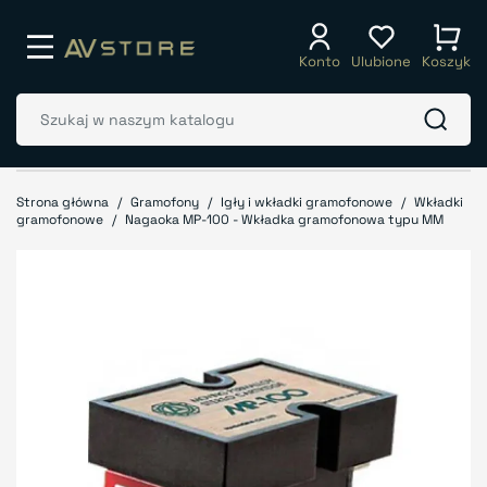
Konto
Ulubione
Koszyk
Strona główna
Gramofony
Igły i wkładki gramofonowe
Wkładki
gramofonowe
Nagaoka MP-100 - Wkładka gramofonowa typu MM