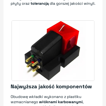
płyty oraz
tolerancją
dla gorszej jakości winyli.
Najwyższa jakość komponentów
Obudowę wkładki wykonano z plastiku
wzmacnianego
włóknami karbowanymi
,