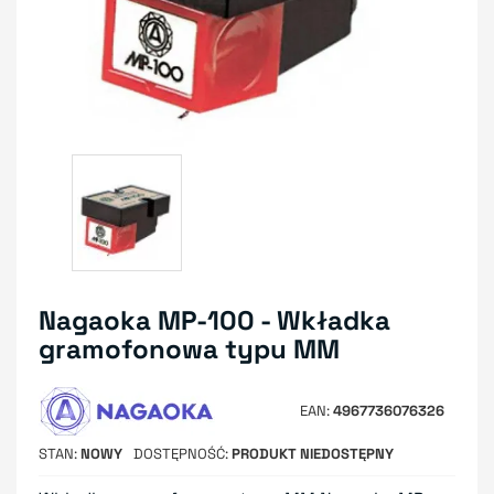
Nagaoka MP-100 - Wkładka
gramofonowa typu MM
EAN
4967736076326
STAN
NOWY
DOSTĘPNOŚĆ
PRODUKT NIEDOSTĘPNY