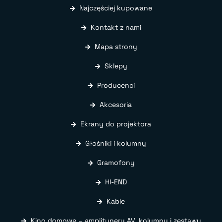
Najczęściej kupowane
Kontakt z nami
Mapa strony
Sklepy
Producenci
Akcesoria
Ekrany do projektora
Głośniki i kolumny
Gramofony
HI-END
Kable
Kino domowe – amplitunery AV, kolumny i zestawy