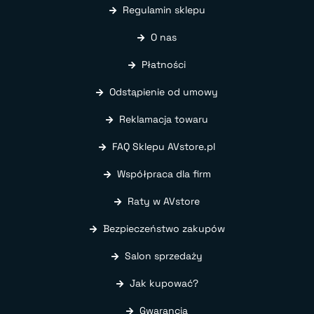
Regulamin sklepu
O nas
Płatności
Odstąpienie od umowy
Reklamacja towaru
FAQ Sklepu AVstore.pl
Współpraca dla firm
Raty w AVstore
Bezpieczeństwo zakupów
Salon sprzedaży
Jak kupować?
Gwarancja