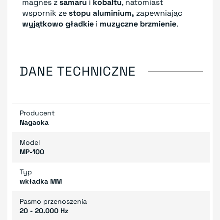
magnes z
samaru
i
kobaltu
, natomiast
wspornik ze
stopu aluminium,
zapewniając
wyjątkowo gładkie
i
muzyczne brzmienie
.
DANE TECHNICZNE
Producent
Nagaoka
Model
MP-100
Typ
wkładka MM
Pasmo przenoszenia
20 - 20.000 Hz