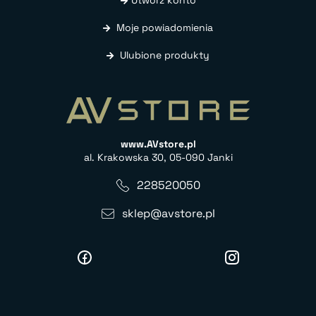
Moje powiadomienia
Ulubione produkty
www.AVstore.pl
al. Krakowska 30, 05-090 Janki
228520050
sklep@avstore.pl