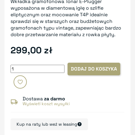
Wkładka gramofonowa Tonar E-Plugger
wyposażona w diamentową igłę o szlifie
eliptycznym oraz mocowanie T4P idealnie
sprawdzi się w starszych oraz budżetowych
gramofonach typu vintage, zapewniając bardzo
dobre przetwarzanie materiału z rowka płyty.
299,00 zł
DODAJ DO KOSZYKA
Dostawa
za darmo
Wyświetl koszt wysyłki
Kup na raty lub weź w leasing