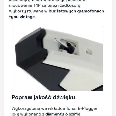
mocowanie T4P są teraz rzadkością
wykorzystywane w
budżetowych gramofonach
typu vintage
.
Popraw jakość dźwięku
Wykorzystaną we wkładce Tonar E-Plugger
igłę wykonano z
diamentu
o szlifie