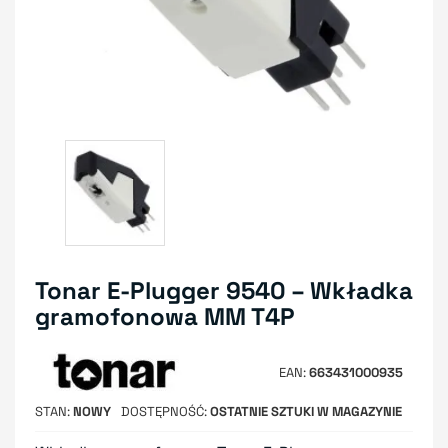
Tonar E-Plugger 9540 – Wkładka
gramofonowa MM T4P
EAN
663431000935
STAN
NOWY
DOSTĘPNOŚĆ
OSTATNIE SZTUKI W MAGAZYNIE