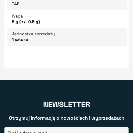
T4P
Waga
5 g (+/- 0.5 g)
Jednostka sprzedaży
1 sztuka
NEWSLETTER
Otrzymuj informację o nowościach i wyprzedażach