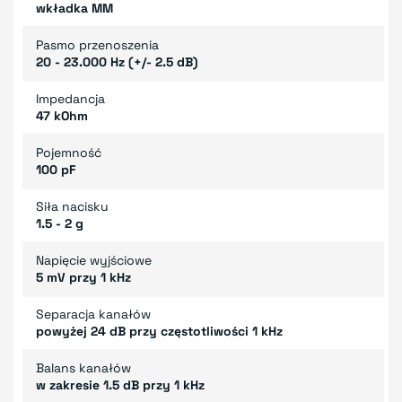
wkładka MM
Pasmo przenoszenia
20 - 23.000 Hz (+/- 2.5 dB)
Impedancja
47 kOhm
Pojemność
100 pF
Siła nacisku
1.5 - 2 g
Napięcie wyjściowe
5 mV przy 1 kHz
Separacja kanałów
powyżej 24 dB przy częstotliwości 1 kHz
Balans kanałów
w zakresie 1.5 dB przy 1 kHz