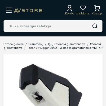
Konto
Ulubione
Koszyk
Strona główna
Gramofony
Igły i wkładki gramofonowe
Wkładki
gramofonowe
Tonar E-Plugger 9540 – Wkładka gramofonowa MM T4P