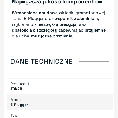
Najwyższa jakość komponentów
Wzmocniona obudowa
wkładki gramofonowej
Tonar E-Plugger oraz
wspornik z aluminium
,
wykonano z
niezwykłą precyzją
oraz
dbałością o szczegóły
zapewniając
przyjemne
dla ucha,
muzyczne brzmienie
.
DANE TECHNICZNE
Producent
TONAR
Model
E-Plugger
Typ