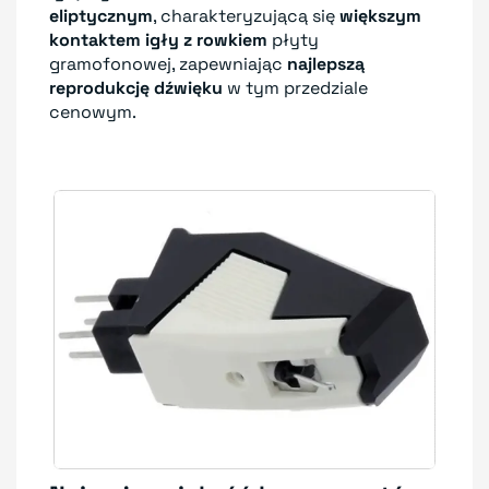
eliptycznym
, charakteryzującą się
większym
kontaktem igły z rowkiem
płyty
gramofonowej, zapewniając
najlepszą
reprodukcję dźwięku
w tym przedziale
cenowym.