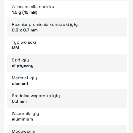
Zalecana siła nacisku
1.5 g (15 mN)
Rozmiar promienia końcówki igły
0.3 x 0.7 mm
Typ wkładki
MM
Szlif igły
eliptyczny
Materiał igły
diament
Średnica wspornika igły
0.3 mm
Wspornik igły
aluminium
Mocowanie