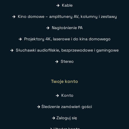
Kable
Kino domowe – amplitunery AV, kolumny i zestawy
Nagłośnienie PA
Projektory 4K, laserowe i do kina domowego
Słuchawki audiofilskie, bezprzewodowe i gamingowe
Stereo
Twoje konto
Konto
Śledzenie zamówień gości
Zaloguj się
Utwórz konto