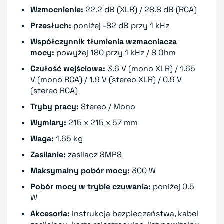
Wzmocnienie:
22.2 dB (XLR) / 28.8 dB (RCA)
Przesłuch:
poniżej -82 dB przy 1 kHz
Współczynnik tłumienia wzmacniacza
mocy:
powyżej 180 przy 1 kHz / 8 Ohm
Czułość wejściowa:
3.6 V (mono XLR) / 1.65
V (mono RCA) / 1.9 V (stereo XLR) / 0.9 V
(stereo RCA)
Tryby pracy:
Stereo / Mono
Wymiary:
215 x 215 x 57 mm
Waga:
1.65 kg
Zasilanie:
zasilacz SMPS
Maksymalny pobór mocy:
300 W
Pobór mocy w trybie czuwania:
poniżej 0.5
W
Akcesoria:
instrukcja bezpieczeństwa, kabel