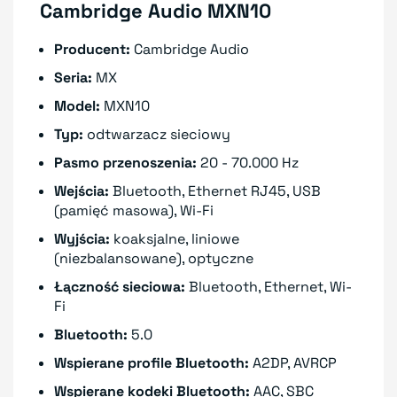
Cambridge Audio MXN10
Producent:
Cambridge Audio
Seria:
MX
Model:
MXN10
Typ:
odtwarzacz sieciowy
Pasmo przenoszenia:
20 - 70.000 Hz
Wejścia:
Bluetooth, Ethernet RJ45, USB
(pamięć masowa), Wi-Fi
Wyjścia:
koaksjalne, liniowe
(niezbalansowane), optyczne
Łączność sieciowa:
Bluetooth, Ethernet, Wi-
Fi
Bluetooth:
5.0
Wspierane profile Bluetooth:
A2DP, AVRCP
Wspierane kodeki Bluetooth:
AAC, SBC