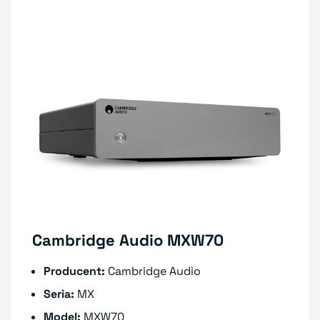
Cambridge Audio MXW70
Producent:
Cambridge Audio
Seria:
MX
Model:
MXW70