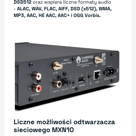
DSD512
oraz wspiera liczne formaty audio
-
ALAC, WAV, FLAC, AIFF, DSD (x512), WMA,
MP3, AAC, HE AAC, AAC+ i OGG Vorbis.
Liczne możliwości odtwarzacza
sieciowego MXN10