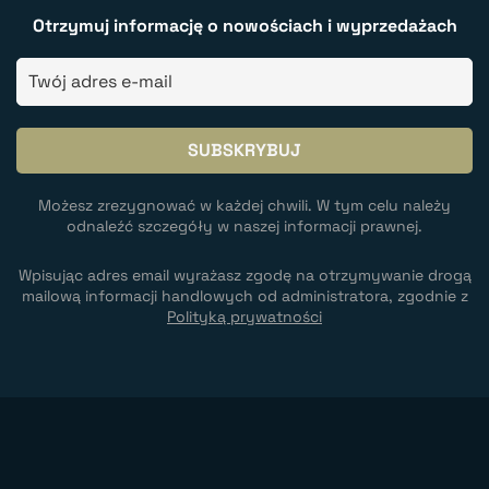
Otrzymuj informację o nowościach i wyprzedażach
Możesz zrezygnować w każdej chwili. W tym celu należy
odnaleźć szczegóły w naszej informacji prawnej.
Wpisując adres email wyrażasz zgodę na otrzymywanie drogą
mailową informacji handlowych od administratora, zgodnie z
Polityką prywatności