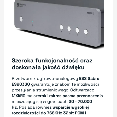
Szeroka funkcjonalność oraz
doskonała jakość dźwięku
Przetwornik cyfrowo-analogowy
ESS Sabre
ES9033Q
gwarantuje znakomite możliwości
przesyłania strumieniowego. Odtwarzacz
MXN10
ma
szeroki zakres pasma przenoszenia
mieszczący się w granicach
20 - 70.000
Hz.
Posiada również
wsparcie wysokiej
rozdzielczości do 768KHz 32bit PCM i