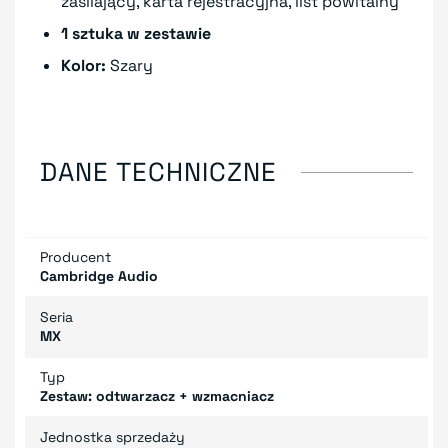
zasilający, karta rejestracyjna, list powitalny
1 sztuka w zestawie
Kolor:
Szary
DANE TECHNICZNE
Producent
Cambridge Audio
Seria
MX
Typ
Zestaw: odtwarzacz + wzmacniacz
Jednostka sprzedaży