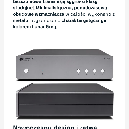
bezszumową transmisję sygnału klasy
studyjnej
.
Minimalistyczną, ponadczasową
obudowę wzmacniacza
w całości wykonano z
metalu
i wykończono
charakterystycznym
kolorem Lunar Grey
.
Nowoczesny design i łatwa