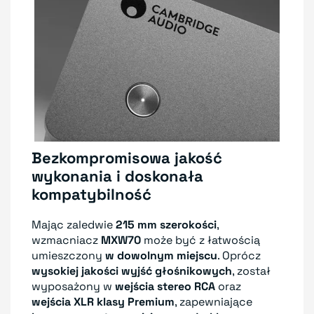
Bezkompromisowa jakość
wykonania i doskonała
kompatybilność
Mając zaledwie
215 mm szerokości
,
wzmacniacz
MXW70
może być z łatwością
umieszczony
w dowolnym miejscu
. Oprócz
wysokiej jakości wyjść głośnikowych
, został
wyposażony w
wejścia stereo RCA
oraz
wejścia XLR klasy Premium
, zapewniające