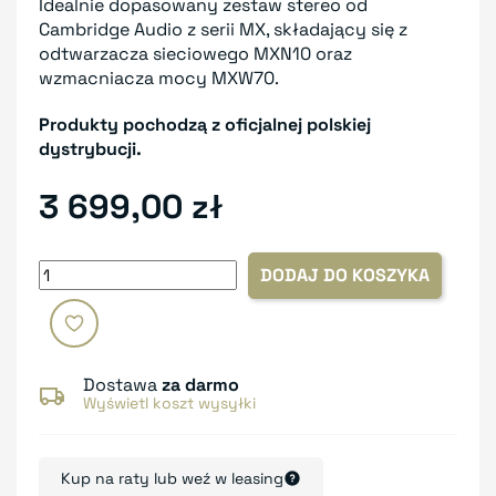
Idealnie dopasowany zestaw stereo od
Cambridge Audio z serii MX, składający się z
odtwarzacza sieciowego MXN10 oraz
wzmacniacza mocy MXW70.
Produkty pochodzą z oficjalnej polskiej
dystrybucji.
3 699,00 zł
DODAJ DO KOSZYKA
Dostawa
za darmo
Wyświetl koszt wysyłki
Kup na raty lub weź w leasing