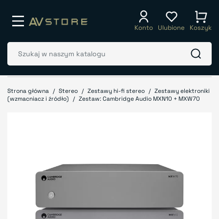
Konto
Ulubione
Koszyk
Strona główna
Stereo
Zestawy hi-fi stereo
Zestawy elektroniki
(wzmacniacz i źródło)
Zestaw: Cambridge Audio MXN10 + MXW70