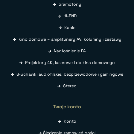
Gramofony
HI-END
Kable
Kino domowe – amplitunery AV, kolumny i zestawy
Nagłośnienie PA
Projektory 4K, laserowe i do kina domowego
Słuchawki audiofilskie, bezprzewodowe i gamingowe
Stereo
Twoje konto
Konto
Śledzenie zamówień gości