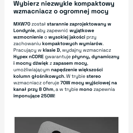
Wybierz niezwykle kompaktowy
wzmacniacz o ogromnej mocy
MXW70
został
starannie zaprojektowany w
Londynie
, aby zapewnić
wyjątkowe
wzmocnienie
o
wysokiej jakości
przy
zachowaniu
kompaktowych wymiarów
.
Pracujący w
klasie D
, wydajny wzmacniacz
Hypex nCORE
gwarantuje
płynny, dynamiczny
i mocny dźwięk
z
zapasem mocy
,
umożliwiającym
napędzenie większości
kolumn głośnikowych
. W trybie
stereo
wzmacniacz oferuje
70W mocy wyjściowej na
kanał przy 8 Ohm
, a w trybie
mono
zapewnia
imponujące 250W
!