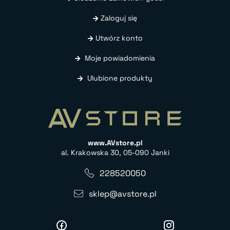
Zaloguj się
Utwórz konto
Moje powiadomienia
Ulubione produkty
www.AVstore.pl
al. Krakowska 30, 05-090 Janki
228520050
sklep@avstore.pl