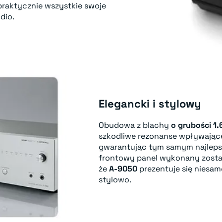
raktycznie wszystkie swoje
dio.
Elegancki i stylowy
Obudowa z blachy
o grubości 1
szkodliwe rezonanse wpływające 
gwarantując tym samym najlepsz
frontowy panel wykonany zosta
że
A-9050
prezentuje się niesam
stylowo.