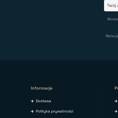
Możes
Wpisuj
Informacje
P
Dostawa
Polityka prywatności