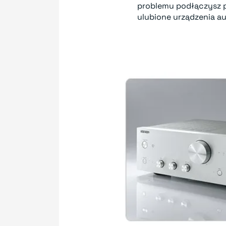
problemu podłączysz p
ulubione urządzenia au