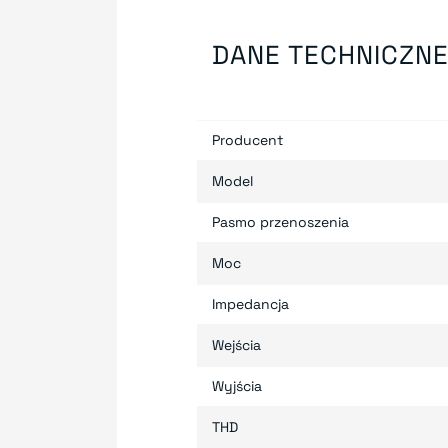
DANE TECHNICZN
Producent
Model
Pasmo przenoszenia
Moc
Impedancja
Wejścia
Wyjścia
THD