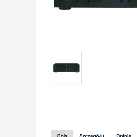
Opis
Szczegóły
Opinie