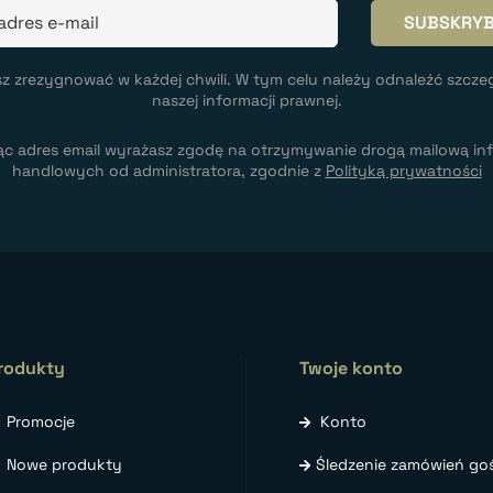
z zrezygnować w każdej chwili. W tym celu należy odnaleźć szcze
naszej informacji prawnej.
ąc adres email wyrażasz zgodę na otrzymywanie drogą mailową inf
handlowych od administratora, zgodnie z
Polityką prywatności
rodukty
Twoje konto
Promocje
Konto
Nowe produkty
Śledzenie zamówień goś