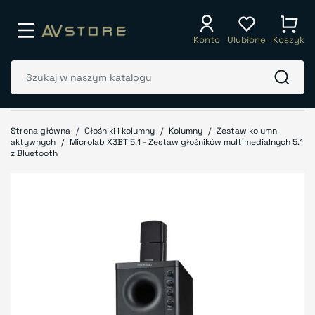
Konto
Ulubione
Koszyk
Strona główna
Głośniki i kolumny
Kolumny
Zestaw kolumn
aktywnych
Microlab X3BT 5.1 - Zestaw głośników multimedialnych 5.1
z Bluetooth