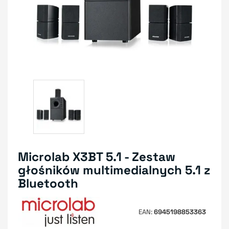
Microlab X3BT 5.1 - Zestaw
głośników multimedialnych 5.1 z
Bluetooth
EAN
6945198853363