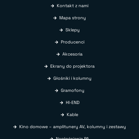
Kontakt z nami
Mapa strony
Sklepy
Producenci
Akcesoria
Ekrany do projektora
Głośniki i kolumny
Gramofony
HI-END
Kable
Kino domowe – amplitunery AV, kolumny i zestawy
Nagłośnienie PA