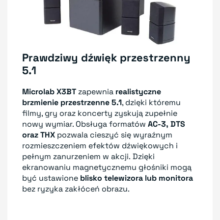
Prawdziwy dźwięk przestrzenny
5.1
Microlab X3BT
zapewnia
realistyczne
brzmienie przestrzenne 5.1
, dzięki któremu
filmy, gry oraz koncerty zyskują zupełnie
nowy wymiar. Obsługa formatów
AC-3, DTS
oraz THX
pozwala cieszyć się wyraźnym
rozmieszczeniem efektów dźwiękowych i
pełnym zanurzeniem w akcji. Dzięki
ekranowaniu magnetycznemu głośniki mogą
być ustawione
blisko telewizora lub monitora
bez ryzyka zakłóceń obrazu.