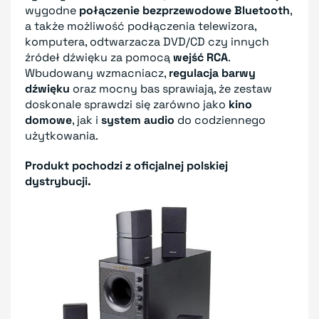
wygodne
połączenie bezprzewodowe Bluetooth
,
a także możliwość podłączenia telewizora,
komputera, odtwarzacza DVD/CD czy innych
źródeł dźwięku za pomocą
wejść RCA
.
Wbudowany wzmacniacz,
regulacja barwy
dźwięku
oraz mocny bas sprawiają, że zestaw
doskonale sprawdzi się zarówno jako
kino
domowe
, jak i
system audio
do codziennego
użytkowania.
Produkt pochodzi z oficjalnej polskiej
dystrybucji.