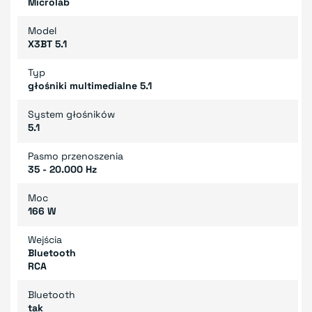
Microlab
Model
X3BT 5.1
Typ
głośniki multimedialne 5.1
System głośników
5.1
Pasmo przenoszenia
35 - 20.000 Hz
Moc
166 W
Wejścia
Bluetooth
RCA
Bluetooth
tak