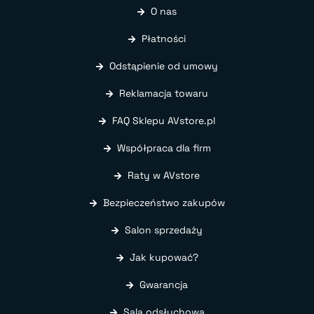
O nas
Płatności
Odstąpienie od umowy
Reklamacja towaru
FAQ Sklepu AVstore.pl
Współpraca dla firm
Raty w AVstore
Bezpieczeństwo zakupów
Salon sprzedaży
Jak kupować?
Gwarancja
Sala odsłuchowa