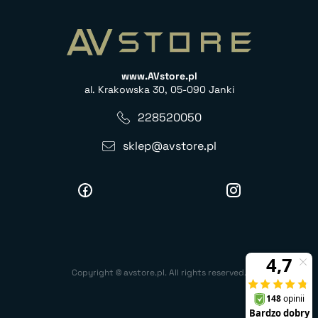
www.AVstore.pl
al. Krakowska 30, 05-090 Janki
228520050
sklep@avstore.pl
Copyright © avstore.pl. All rights reserved.