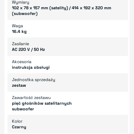
Wymiary
102 x 78 x 157 mm (satelity) / 414 x 192 x 320 mm
(subwoofer)
Waga
16.4 kg
Zasilanie
AC 220 V / 50 Hz
Akcesoria
instrukcja obsługi
Jednostka sprzedaży
zestaw
Zawartość zestawu
pięć głośników satelitarnych
subwoofer
Kolor
Czarny