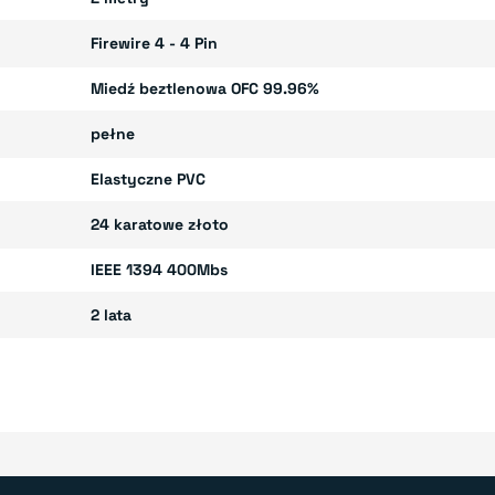
Firewire 4 - 4 Pin
Miedź beztlenowa OFC 99.96%
pełne
Elastyczne PVC
24 karatowe złoto
IEEE 1394 400Mbs
2 lata