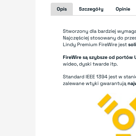
Opis
Szczegóły
Opinie
Stworzony dla bardziej wyma
Najczęściej stosowany do prze
Lindy Premium FireWire jest
sol
FireWire są szybsze od portów
wideo, dyski twarde itp.
Standard IEEE 1394 jest w stan
zalewane wtyki gwarantują
naj