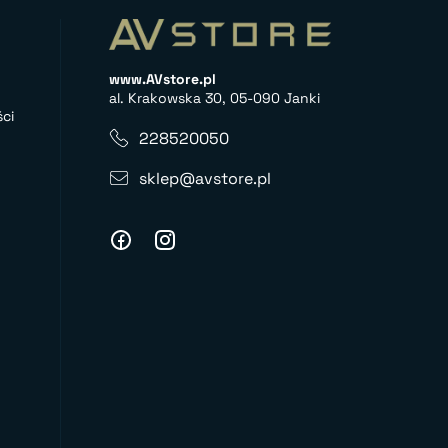
www.AVstore.pl
al. Krakowska 30, 05-090 Janki
ci
228520050
sklep@avstore.pl