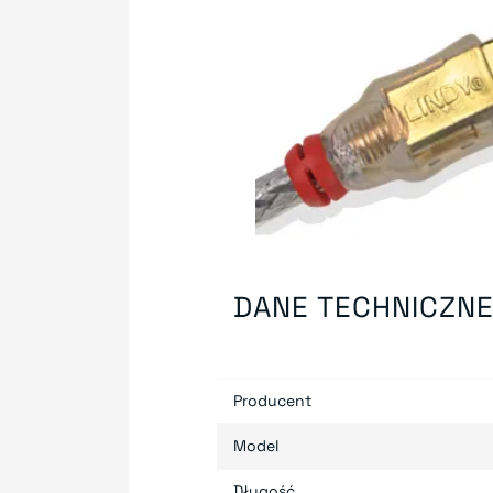
DANE TECHNICZN
Producent
Model
Długość