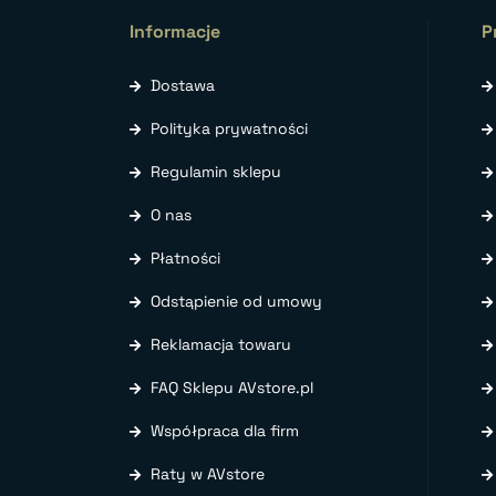
Informacje
P
Dostawa
Polityka prywatności
Regulamin sklepu
O nas
Płatności
Odstąpienie od umowy
Reklamacja towaru
FAQ Sklepu AVstore.pl
Współpraca dla firm
Raty w AVstore