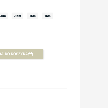
4,5m
7,5m
10m
15m
AJ DO KOSZYKA