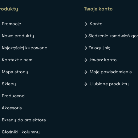
rodukty
Twoje konto
Promocje
Konto
Nowe produkty
Śledzenie zamówień goś
Najczęściej kupowane
Zaloguj się
Kontakt z nami
Utwórz konto
Mapa strony
Moje powiadomienia
Sklepy
Ulubione produkty
Producenci
Akcesoria
Ekrany do projektora
Głośniki i kolumny