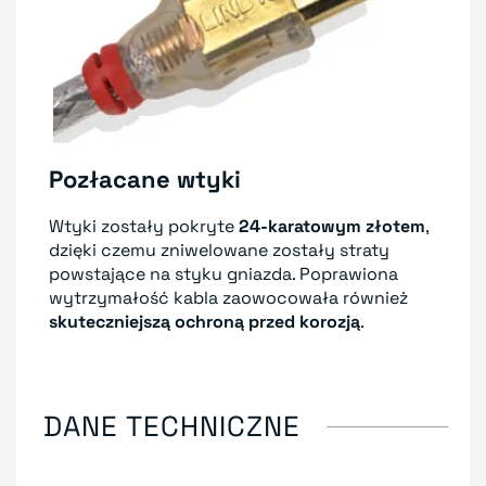
Pozłacane wtyki
Wtyki zostały pokryte
24-karatowym złotem
,
dzięki czemu zniwelowane zostały straty
powstające na styku gniazda. Poprawiona
wytrzymałość kabla zaowocowała również
skuteczniejszą ochroną przed korozją
.
DANE TECHNICZNE