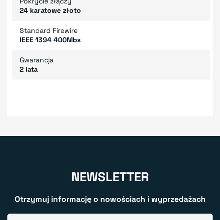
Pokrycie złączy
24 karatowe złoto
Standard Firewire
IEEE 1394 400Mbs
Gwarancja
2 lata
NEWSLETTER
Otrzymuj informację o nowościach i wyprzedażach