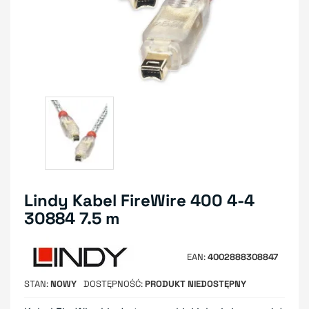
Lindy Kabel FireWire 400 4-4
30884 7.5 m
EAN
4002888308847
STAN
NOWY
DOSTĘPNOŚĆ
PRODUKT NIEDOSTĘPNY