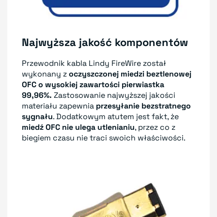
Najwyższa jakość komponentów
Przewodnik kabla Lindy FireWire został
wykonany z
oczyszczonej miedzi beztlenowej
OFC o wysokiej zawartości pierwiastka
99,96%.
Zastosowanie najwyższej jakości
materiału zapewnia
przesyłanie bezstratnego
sygnału
. Dodatkowym atutem jest fakt, że
miedź OFC nie ulega utlenianiu
, przez co z
biegiem czasu nie traci swoich właściwości.