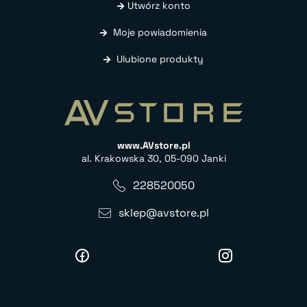
Utwórz konto
Moje powiadomienia
Ulubione produkty
www.AVstore.pl
al. Krakowska 30, 05-090 Janki
228520050
sklep@avstore.pl