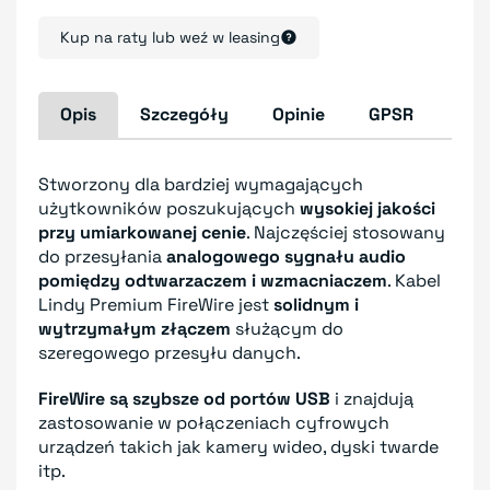
Kup na raty lub weź w leasing
Opis
Szczegóły
Opinie
GPSR
Stworzony dla bardziej wymagających
użytkowników poszukujących
wysokiej jakości
przy umiarkowanej cenie
. Najczęściej stosowany
do przesyłania
analogowego sygnału audio
pomiędzy odtwarzaczem i wzmacniaczem
. Kabel
Lindy Premium FireWire jest
solidnym i
wytrzymałym złączem
służącym do
szeregowego przesyłu danych.
FireWire są szybsze od portów USB
i znajdują
zastosowanie w połączeniach cyfrowych
urządzeń takich jak kamery wideo, dyski twarde
itp.