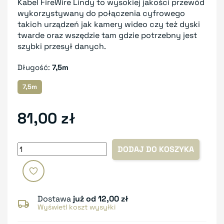
Kabel FireWire Lindy to wysokiej jakości przewód
wykorzystywany do połączenia cyfrowego
takich urządzeń jak kamery wideo czy też dyski
twarde oraz wszędzie tam gdzie potrzebny jest
szybki przesył danych.
Długość:
7,5m
7,5m
81,00 zł
DODAJ DO KOSZYKA
Dostawa
już od 12,00 zł
Wyświetl koszt wysyłki