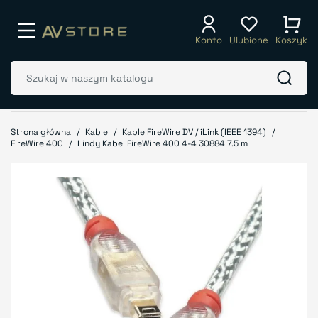
Konto
Ulubione
Koszyk
Strona główna
Kable
Kable FireWire DV / iLink (IEEE 1394)
FireWire 400
Lindy Kabel FireWire 400 4-4 30884 7.5 m