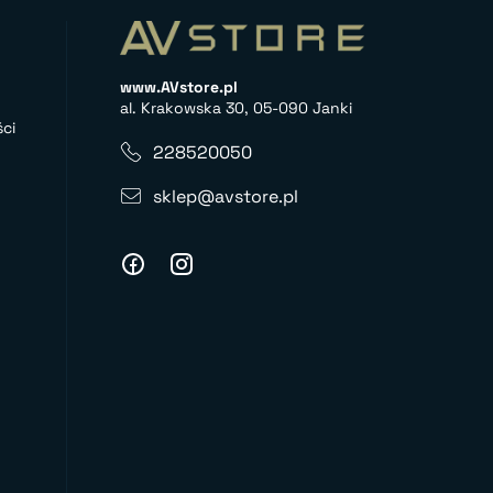
www.AVstore.pl
al. Krakowska 30, 05-090 Janki
ci
228520050
sklep@avstore.pl