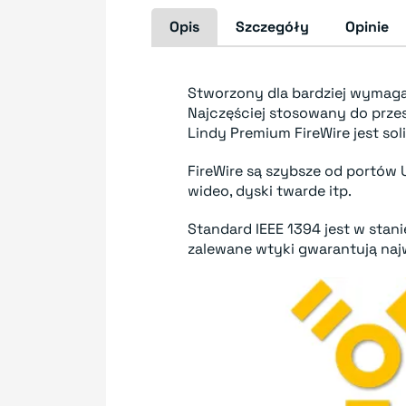
Opis
Szczegóły
Opinie
Stworzony dla bardziej wymaga
Najczęściej stosowany do prz
Lindy Premium FireWire jest s
FireWire są szybsze od portów
wideo, dyski twarde itp.
Standard IEEE 1394 jest w sta
zalewane wtyki gwarantują najw