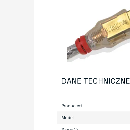
DANE TECHNICZN
Producent
Model
Długość