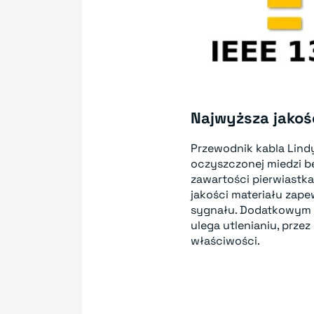
Najwyższa jako
Przewodnik kabla Lind
oczyszczonej miedzi b
zawartości pierwiastk
jakości materiału zape
sygnału. Dodatkowym a
ulega utlenianiu, przez
właściwości.