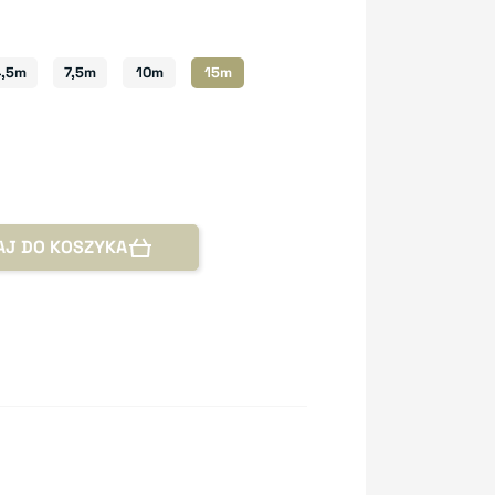
4,5m
7,5m
10m
15m
AJ DO KOSZYKA