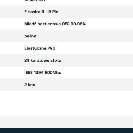
Firewire 9 - 9 Pin
Miedź beztlenowa OFC 99.96%
pełne
Elastyczne PVC
24 karatowe złoto
IEEE 1394 800Mbs
2 lata