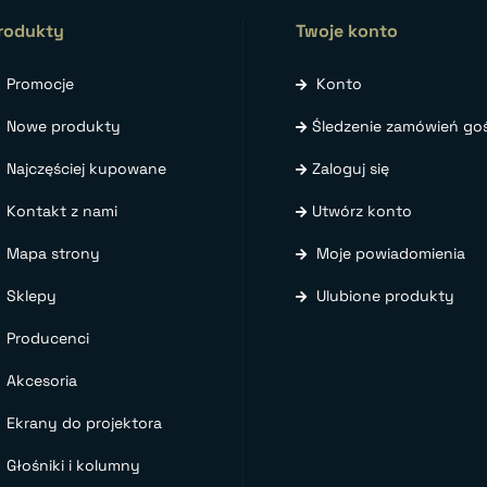
rodukty
Twoje konto
Promocje
Konto
Nowe produkty
Śledzenie zamówień goś
Najczęściej kupowane
Zaloguj się
Kontakt z nami
Utwórz konto
Mapa strony
Moje powiadomienia
Sklepy
Ulubione produkty
Producenci
Akcesoria
Ekrany do projektora
Głośniki i kolumny