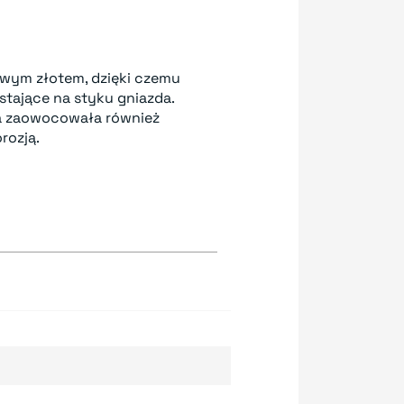
owym złotem, dzięki czemu
stające na styku gniazda.
a zaowocowała również
rozją.