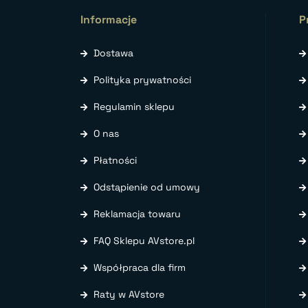
Informacje
P
Dostawa
Polityka prywatności
Regulamin sklepu
O nas
Płatności
Odstąpienie od umowy
Reklamacja towaru
FAQ Sklepu AVstore.pl
Współpraca dla firm
Raty w AVstore