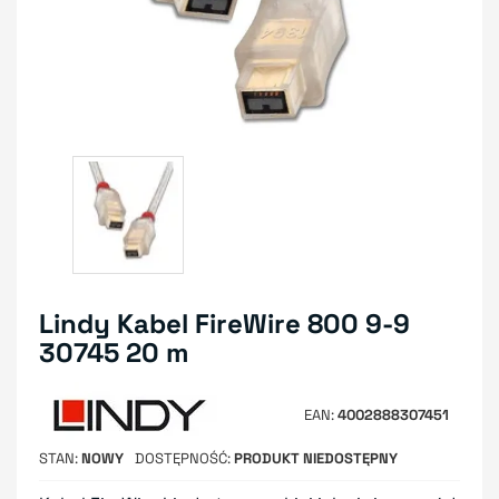
Lindy Kabel FireWire 800 9-9
30745 20 m
EAN
4002888307451
STAN
NOWY
DOSTĘPNOŚĆ
PRODUKT NIEDOSTĘPNY