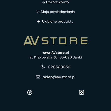
Utwórz konto
Moje powiadomienia
Ulubione produkty
www.AVstore.pl
al. Krakowska 30, 05-090 Janki
228520050
sklep@avstore.pl