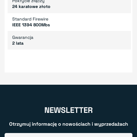
Pokrycie złączy
24 karatowe złoto
Standard Firewire
IEEE 1394 800Mbs
Gwarancja
2 lata
NEWSLETTER
Otrzymuj informację o nowościach i wyprzedażach