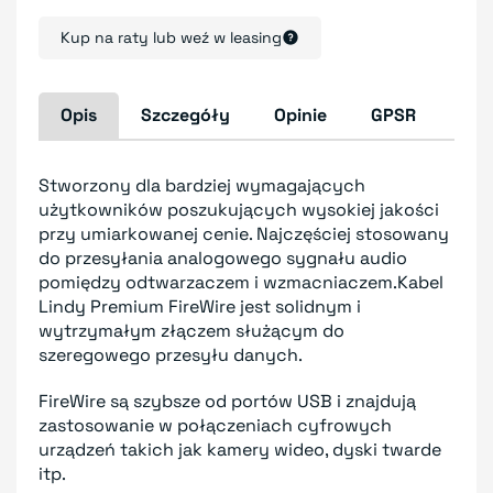
Kup na raty lub weź w leasing
Opis
Szczegóły
Opinie
GPSR
Stworzony dla bardziej wymagających
użytkowników poszukujących wysokiej jakości
przy umiarkowanej cenie. Najczęściej stosowany
do przesyłania analogowego sygnału audio
pomiędzy odtwarzaczem i wzmacniaczem.Kabel
Lindy Premium FireWire jest solidnym i
wytrzymałym złączem służącym do
szeregowego przesyłu danych.
FireWire są szybsze od portów USB i znajdują
zastosowanie w połączeniach cyfrowych
urządzeń takich jak kamery wideo, dyski twarde
itp.