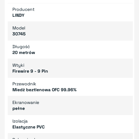
Producent
LINDY
Model
30745
Długość
20 metrów
Wtyki
Firewire 9 - 9 Pin
Przewodnik
Miedź beztlenowa OFC 99.96%
Ekranowanie
pełne
Izolacja
Elastyczne PVC