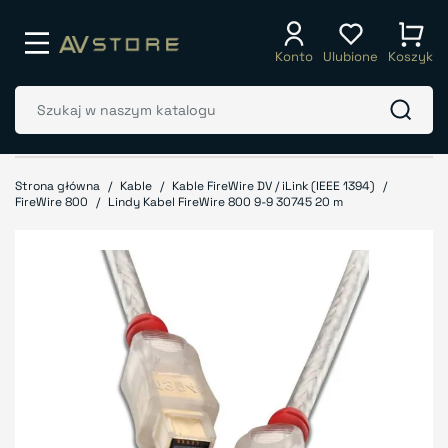
Konto
Ulubione
Koszyk
Strona główna
Kable
Kable FireWire DV / iLink (IEEE 1394)
FireWire 800
Lindy Kabel FireWire 800 9-9 30745 20 m