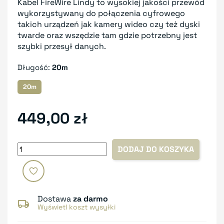
Kabel FireWire Lindy to wysokiej jakości przewód
wykorzystywany do połączenia cyfrowego
takich urządzeń jak kamery wideo czy też dyski
twarde oraz wszędzie tam gdzie potrzebny jest
szybki przesył danych.
Długość:
20m
20m
449,00 zł
DODAJ DO KOSZYKA
Dostawa
za darmo
Wyświetl koszt wysyłki