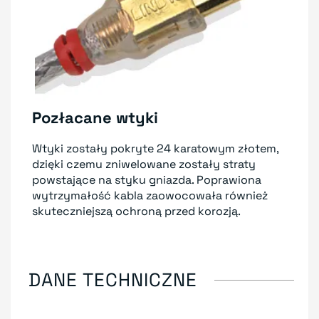
Pozłacane wtyki
Wtyki zostały pokryte 24 karatowym złotem,
dzięki czemu zniwelowane zostały straty
powstające na styku gniazda. Poprawiona
wytrzymałość kabla zaowocowała również
skuteczniejszą ochroną przed korozją.
DANE TECHNICZNE