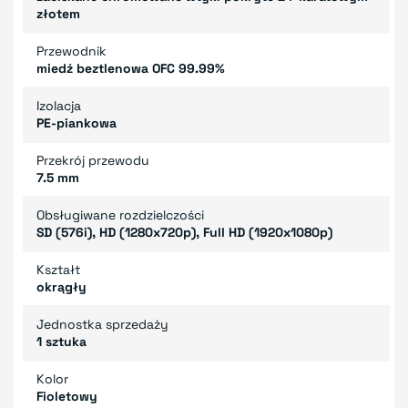
złotem
Przewodnik
miedź beztlenowa OFC 99.99%
Izolacja
PE-piankowa
Przekrój przewodu
7.5 mm
Obsługiwane rozdzielczości
SD (576i), HD (1280x720p), Full HD (1920x1080p)
Kształt
okrągły
Jednostka sprzedaży
1 sztuka
Kolor
Fioletowy