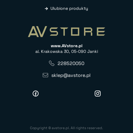
Ulubione produkty
www.AVstore.pl
al. Krakowska 30, 05-090 Janki
228520050
sklep@avstore.pl
Copyright © avstore.pl. All rights reserved.