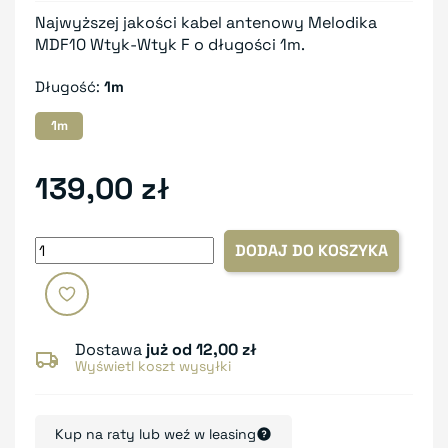
Najwyższej jakości kabel antenowy Melodika
MDF10 Wtyk-Wtyk F o długości 1m.
Długość:
1m
1m
139,00 zł
DODAJ DO KOSZYKA
Dostawa
już od 12,00 zł
Wyświetl koszt wysyłki
Kup na raty lub weź w leasing