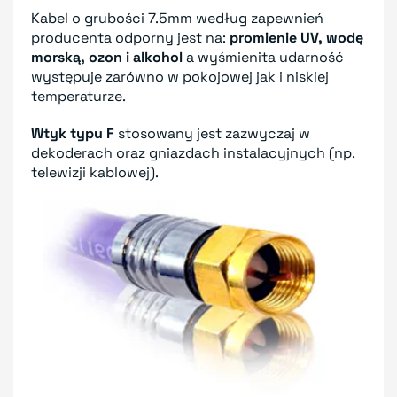
Kabel o grubości 7.5mm według zapewnień
producenta odporny jest na:
promienie UV, wodę
morską, ozon i alkohol
a wyśmienita udarność
występuje zarówno w pokojowej jak i niskiej
temperaturze.
Wtyk typu F
stosowany jest zazwyczaj w
dekoderach oraz gniazdach instalacyjnych (np.
telewizji kablowej).