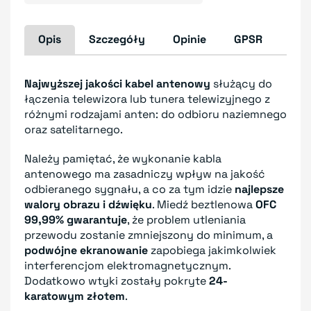
Opis
Szczegóły
Opinie
GPSR
Najwyższej jakości kabel antenowy
służący do
łączenia telewizora lub tunera telewizyjnego z
różnymi rodzajami anten: do odbioru naziemnego
oraz satelitarnego.
Należy pamiętać, że wykonanie kabla
antenowego ma zasadniczy wpływ na jakość
odbieranego sygnału, a co za tym idzie
najlepsze
walory obrazu i dźwięku
. Miedź beztlenowa
OFC
99,99% gwarantuje
, że problem utleniania
przewodu zostanie zmniejszony do minimum, a
podwójne ekranowanie
zapobiega jakimkolwiek
interferencjom elektromagnetycznym.
Dodatkowo wtyki zostały pokryte
24-
karatowym złotem
.