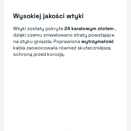
Wysokiej jakości wtyki
Wtyki zostały pokryte
24 karatowym złotem
,
dzięki czemu zniwelowano straty powstające
na styku gniazda. Poprawiona
wytrzymałość
kabla zaowocowała również skuteczniejszą
ochroną przed korozją.