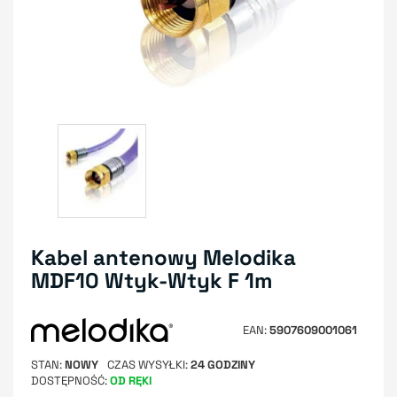
Kabel antenowy Melodika
MDF10 Wtyk-Wtyk F 1m
EAN
5907609001061
STAN
NOWY
CZAS WYSYŁKI
24 GODZINY
DOSTĘPNOŚĆ
OD RĘKI