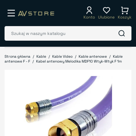
Konto
Ulubione
Koszyk
Strona główna
Kable
Kable Video
Kable antenowe
Kable
antenowe F - F
Kabel antenowy Melodika MDF10 Wtyk-Wtyk F 1m