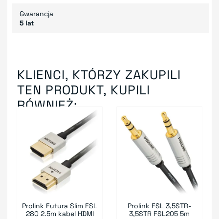
Gwarancja
5 lat
KLIENCI, KTÓRZY ZAKUPILI
TEN PRODUKT, KUPILI
RÓWNIEŻ:
Prolink Futura Slim FSL
Prolink FSL 3,5STR-
280 2.5m kabel HDMI
3,5STR FSL205 5m