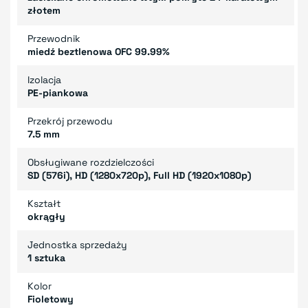
złotem
Przewodnik
miedź beztlenowa OFC 99.99%
Izolacja
PE-piankowa
Przekrój przewodu
7.5 mm
Obsługiwane rozdzielczości
SD (576i), HD (1280x720p), Full HD (1920x1080p)
Kształt
okrągły
Jednostka sprzedaży
1 sztuka
Kolor
Fioletowy