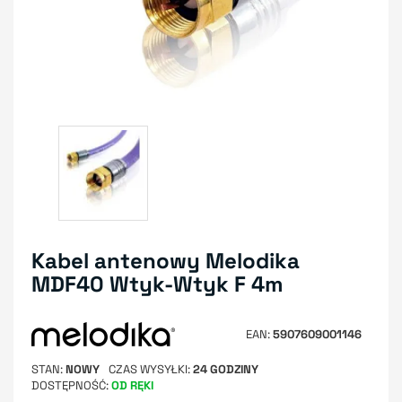
Kabel antenowy Melodika
MDF40 Wtyk-Wtyk F 4m
EAN
5907609001146
STAN
NOWY
CZAS WYSYŁKI
24 GODZINY
DOSTĘPNOŚĆ
OD RĘKI