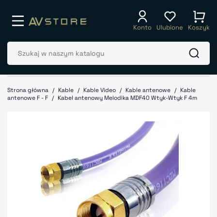
Konto
Ulubione
Koszyk
Strona główna
Kable
Kable Video
Kable antenowe
Kable
antenowe F - F
Kabel antenowy Melodika MDF40 Wtyk-Wtyk F 4m