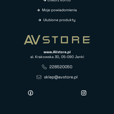
Moje powiadomienia
Ulubione produkty
www.AVstore.pl
al. Krakowska 30, 05-090 Janki
228520050
sklep@avstore.pl