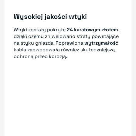
Wysokiej jakości wtyki
Wtyki zostały pokryte
24 karatowym złotem
,
dzięki czemu zniwelowano straty powstające
na styku gniazda. Poprawiona
wytrzymałość
kabla zaowocowała również skuteczniejszą
ochroną przed korozją.