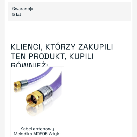
Gwarancja
5 lat
KLIENCI, KTÓRZY ZAKUPILI
TEN PRODUKT, KUPILI
RÓWNIEŻ:
Kabel antenowy
Melodika MDF05 Wtyk-