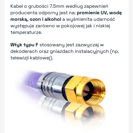
Kabel o grubości 7.5mm według zapewnień
producenta odporny jest na:
promienie UV, wodę
morską, ozon i alkohol
a wyśmienita udarność
występuje zarówno w pokojowej jak i niskiej
temperaturze.
Wtyk typu F
stosowany jest zazwyczaj w
dekoderach oraz gniazdach instalacyjnych (np.
telewizji kablowej).