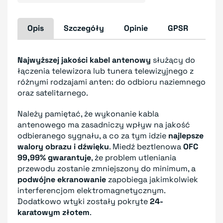
Opis
Szczegóły
Opinie
GPSR
Najwyższej jakości kabel antenowy
służący do
łączenia telewizora lub tunera telewizyjnego z
różnymi rodzajami anten: do odbioru naziemnego
oraz satelitarnego.
Należy pamiętać, że wykonanie kabla
antenowego ma zasadniczy wpływ na jakość
odbieranego sygnału, a co za tym idzie
najlepsze
walory obrazu i dźwięku
. Miedź beztlenowa
OFC
99,99% gwarantuje
, że problem utleniania
przewodu zostanie zmniejszony do minimum, a
podwójne ekranowanie
zapobiega jakimkolwiek
interferencjom elektromagnetycznym.
Dodatkowo wtyki zostały pokryte
24-
karatowym złotem
.