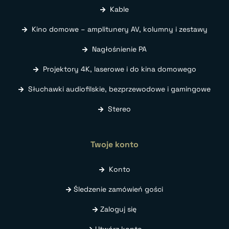
Kable
Kino domowe – amplitunery AV, kolumny i zestawy
Nagłośnienie PA
Projektory 4K, laserowe i do kina domowego
Słuchawki audiofilskie, bezprzewodowe i gamingowe
Stereo
Twoje konto
Konto
Śledzenie zamówień gości
Zaloguj się
Utwórz konto