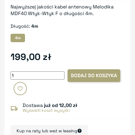
Najwyższej jakości kabel antenowy Melodika
MDF40 Wtyk-Wtyk F o długości 4m.
Długość:
4m
4m
199,00 zł
DODAJ DO KOSZYKA
Dostawa
już od 12,00 zł
Wyświetl koszt wysyłki
Kup na raty lub weź w leasing