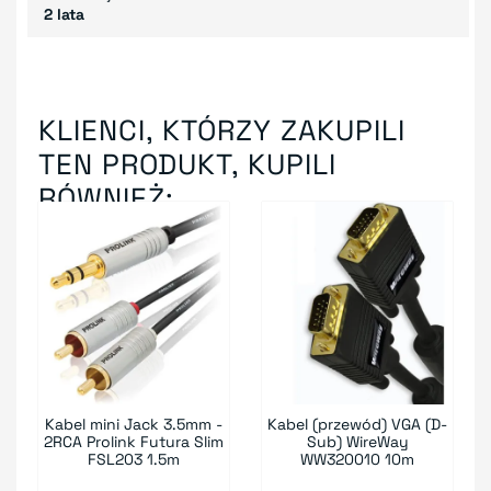
2 lata
KLIENCI, KTÓRZY ZAKUPILI
TEN PRODUKT, KUPILI
RÓWNIEŻ:
Kabel mini Jack 3.5mm -
Kabel (przewód) VGA (D-
2RCA Prolink Futura Slim
Sub) WireWay
FSL203 1.5m
WW320010 10m