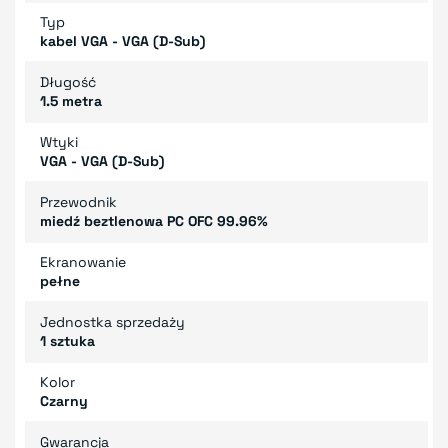
Typ
kabel VGA - VGA (D-Sub)
Długość
1.5 metra
Wtyki
VGA - VGA (D-Sub)
Przewodnik
miedź beztlenowa PC OFC 99.96%
Ekranowanie
pełne
Jednostka sprzedaży
1 sztuka
Kolor
Czarny
Gwarancja