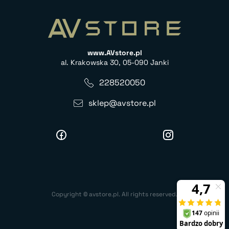
www.AVstore.pl
al. Krakowska 30, 05-090 Janki
228520050
sklep@avstore.pl
Copyright © avstore.pl. All rights reserved.