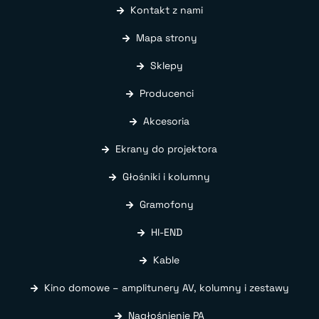
Kontakt z nami
Mapa strony
Sklepy
Producenci
Akcesoria
Ekrany do projektora
Głośniki i kolumny
Gramofony
HI-END
Kable
Kino domowe – amplitunery AV, kolumny i zestawy
Nagłośnienie PA