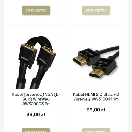
DO KOSZYKA
DO KOSZYKA
Kabel (przewód) VGA (D-
Kabel HDMI 2.0 Ultra HD
Sub) WireWay
Wireway WW310041 1m
WW320003 3m
39,00 zł
39,00 zł