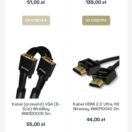
51,00 zł
139,00 zł
DO KOSZYKA
DO KOSZYKA
Kabel (przewód) VGA (D-
Kabel HDMI 2.0 Ultra HD
Sub) WireWay
Wireway WW310042 2m
WW320005 5m
44,00 zł
55,00 zł