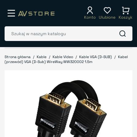
Konto
Ulubione
Koszyk
Strona główna
Kable
Kable Video
Kable VGA (D-SUB)
Kabel
(przewód) VGA (D-Sub) WireWay WW320002 1.5m