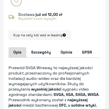
Dostawa
już od 12,00 zł
Wyświetl koszt wysyłki
Kup na raty lub weź w leasing
Opis
Szczegóły
Opinie
GPSR
Przewód SVGA Wireway to najwyższej jakości
produkt, przeznaczony do profesjonalnych
instalacji audio-wideo oraz dla bardziej
wymagających użytkowników. Służy do
przesyłania
wysokiej jakości
sygnału video
zgodnego standardami:
SVGA, XGA, SXGA, WXGA
.
Przewodnik wykonany został z
najwyższej
jakości
miedzi beztlenowej
OFC
, a
solidne wtyki
,